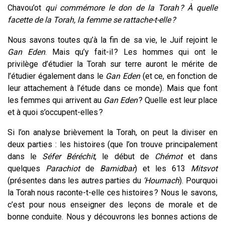
Chavou’ot
qui commémore le don de la Torah ? À quelle
facette de la Torah, la femme se rattache-t-elle ?
Nous savons toutes qu’à la fin de sa vie, le Juif rejoint le
Gan Eden
. Mais qu’y fait-il ? Les hommes qui ont le
privilège d’étudier la Torah sur terre auront le mérite de
l’étudier également dans le
Gan Eden
(et ce, en fonction de
leur attachement à l’étude dans ce monde). Mais que font
les femmes qui arrivent au
Gan Eden
? Quelle est leur place
et à quoi s’occupent-elles ?
Si l’on analyse brièvement la Torah, on peut la diviser en
deux parties : les histoires (que l’on trouve principalement
dans le
Séfer Béréchit
, le début de
Chémot
et dans
quelques
Parachiot
de
Bamidbar
) et les 613
Mitsvot
(présentes dans les autres parties du
’Houmach
). Pourquoi
la Torah nous raconte-t-elle ces histoires ? Nous le savons,
c’est pour nous enseigner des leçons de morale et de
bonne conduite. Nous y découvrons les bonnes actions de