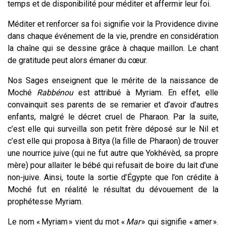
temps et de disponibilité pour méditer et affermir leur foi.
Méditer et renforcer sa foi signifie voir la Providence divine
dans chaque événement de la vie, prendre en considération
la chaîne qui se dessine grâce à chaque maillon. Le chant
de gratitude peut alors émaner du cœur.
Nos Sages enseignent que le mérite de la naissance de
Moché
Rabbénou
est attribué à Myriam. En effet, elle
convainquit ses parents de se remarier et d’avoir d’autres
enfants, malgré le décret cruel de Pharaon. Par la suite,
c’est elle qui surveilla son petit frère déposé sur le Nil et
c’est elle qui proposa à Bitya (la fille de Pharaon) de trouver
une nourrice juive (qui ne fut autre que Yokhévèd, sa propre
mère) pour allaiter le bébé qui refusait de boire du lait d’une
non-juive. Ainsi, toute la sortie d’Égypte que l’on crédite à
Moché fut en réalité le résultat du dévouement de la
prophétesse Myriam.
Le nom « Myriam » vient du mot «
Mar
» qui signifie « amer ».