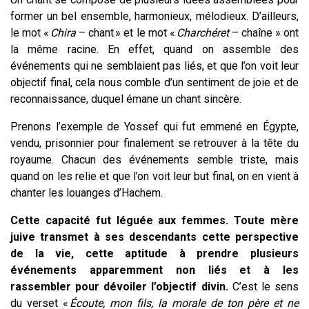
former un bel ensemble, harmonieux, mélodieux. D’ailleurs,
le mot «
Chira
– chant » et le mot «
Charchéret
– chaîne » ont
la même racine. En effet, quand on assemble des
événements qui ne semblaient pas liés, et que l’on voit leur
objectif final, cela nous comble d’un sentiment de joie et de
reconnaissance, duquel émane un chant sincère.
Prenons l’exemple de Yossef qui fut emmené en Égypte,
vendu, prisonnier pour finalement se retrouver à la tête du
royaume. Chacun des événements semble triste, mais
quand on les relie et que l’on voit leur but final, on en vient à
chanter les louanges d’Hachem.
Cette capacité fut léguée aux femmes. Toute mère
juive transmet à ses descendants cette perspective
de la vie, cette aptitude à prendre plusieurs
événements apparemment non liés et à les
rassembler pour dévoiler l’objectif divin.
C’est le sens
du verset «
Écoute, mon fils, la morale de ton père et ne