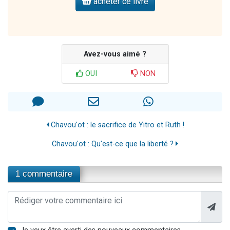
acheter ce livre
Avez-vous aimé ?
OUI
NON
Chavou'ot : le sacrifice de Yitro et Ruth !
Chavou'ot : Qu'est-ce que la liberté ?
1 commentaire