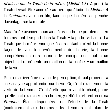
délaisse pas la Torah de ta mère
» (
Michlé
1,8). A priori, la
Torah devrait être annexée au père qui étudie la
Michna
et
la
Guémara
avec son fils, tandis que la mère se penche
davantage sur la morale.
Mais l’idée avancée nous aide à résoudre ce problème. Les
femmes ont leur part dans la Torah – la partie « chant ». La
Torah que la mère enseigne à ses enfants, c’est la bonne
façon de voir les événements de la vie, la bonne
compréhension des choses, le principe que tout a un
objectif et représente un maillon de la chaîne – un maillon
de la vie.
Pour en arriver à ce niveau de perception, il faut procéder à
une analyse approfondie sur la vie. Or, c’est exactement la
vertu de la femme. C’est à elle que revient le chant, parce
qu’elle sait examiner les choses, y réfléchir et renforcer sa
Émouna
. Étant dispensées de l’étude de la Torah
(contrairement aux hommes), les femmes ont plus de