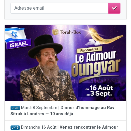
Mardi 8 Septembre |
Dinner d'hommage au Rav
J-33
Sitruk à Londres — 10 ans déjà
Dimanche 16 Août |
Venez rencontrer le Admour
J-10