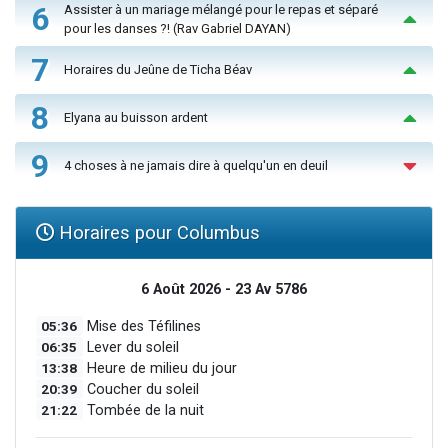
6
Assister à un mariage mélangé pour le repas et séparé
pour les danses ?! (Rav Gabriel DAYAN)
7
Horaires du Jeûne de Ticha Béav
8
Elyana au buisson ardent
9
4 choses à ne jamais dire à quelqu'un en deuil
Horaires pour Columbus
6 Août 2026 - 23 Av 5786
05:36
Mise des Téfilines
06:35
Lever du soleil
13:38
Heure de milieu du jour
20:39
Coucher du soleil
21:22
Tombée de la nuit