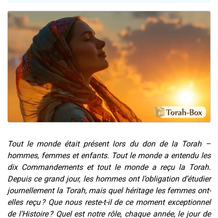
Dovan vient de donner son Maasser
2 personnes viennent de nous rejoindre sur WhatsApp
2 personnes viennent de nous rejoindre sur WhatsApp
Malgorzata vient de donner son Maasser
3 personnes viennent de nous rejoindre sur WhatsApp
Tout le monde était présent lors du don de la Torah –
hommes, femmes et enfants. Tout le monde a entendu les
dix Commandements et tout le monde a reçu la Torah.
Depuis ce grand jour, les hommes ont l’obligation d’étudier
journellement la Torah, mais quel héritage les femmes ont-
elles reçu ? Que nous reste-t-il de ce moment exceptionnel
de l’Histoire ? Quel est notre rôle, chaque année, le jour de