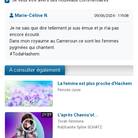
Je veux être averti des nouveaux commentaires
Marie-Céline N.
09/06/2024 - 11h08
Je ne sais que dire tellement je suis émue et je n’ai pas
encore écouté.
Dans mon royaume au Cameroun ce sont les femmes
pygmées qui chantent.
#TodaHashem
A consulter également
La femme est plus proche d'Hachem
Pensée Juive
L'après Chavou’ot...
21:27
Torah féminine
Rabbanite Sylvie SCHATZ