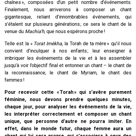
chaînes », composées d’un petit nombre d’événements.
Finalement, nous arriverons à composer un chant
gigantesque, reliant d’innombrables événements, qui
s’étalent sur plusieurs générations ; ce sera le chant de la
venue du
Machia’h
, que nous espérons proche !
Telle est la «
Torat Imékha
, la Torah de ta mère » qu’il nous
convient d’inculquer à nos enfants ; leur enseigner à
imbriquer les événements de la vie et à les assembler
jusqu’à voir l’objectif final et entonner un chant – le chant de
la reconnaissance, le chant de Myriam, le chant des
femmes !
Pour recevoir cette « Torah » qui s’avère purement
féminine, nous devons prendre quelques minutes,
chaque jour, pour analyser les événements de la vie,
les interpréter correctement et composer un chant
unique, que personne d’autre ne pourra imiter. En
effet, dans le monde futur, chaque femme aura un
chant qui lui sera propre, qui s’associera à ceux des