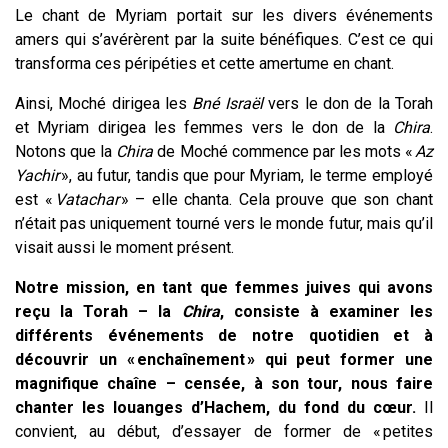
Le chant de Myriam portait sur les divers événements
amers qui s’avérèrent par la suite bénéfiques. C’est ce qui
transforma ces péripéties et cette amertume en chant.
Ainsi, Moché dirigea les
Bné Israël
vers le don de la Torah
et Myriam dirigea les femmes vers le don de la
Chira
.
Notons que la
Chira
de Moché commence par les mots «
Az
Yachir
», au futur, tandis que pour Myriam, le terme employé
est «
Vatachar
» – elle chanta. Cela prouve que son chant
n’était pas uniquement tourné vers le monde futur, mais qu’il
visait aussi le moment présent.
Notre mission, en tant que femmes juives qui avons
reçu la Torah – la
Chira
, consiste à examiner les
différents événements de notre quotidien et à
découvrir un « enchaînement » qui peut former une
magnifique chaîne – censée, à son tour, nous faire
chanter les louanges d’Hachem, du fond du cœur.
Il
convient, au début, d’essayer de former de « petites