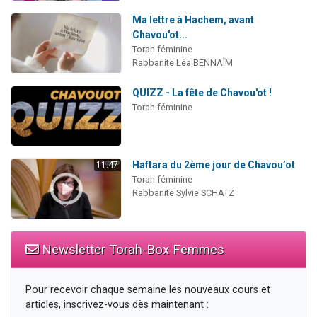
Ma lettre à Hachem, avant
Chavou'ot...
Torah féminine
Rabbanite Léa BENNAÏM
QUIZZ - La fête de Chavou'ot !
Torah féminine
Haftara du 2ème jour de Chavou’ot
11:47
Torah féminine
Rabbanite Sylvie SCHATZ
Newsletter Torah-Box Femmes
Pour recevoir chaque semaine les nouveaux cours et
articles, inscrivez-vous dès maintenant :