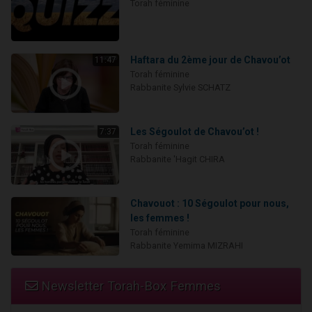
Torah féminine
Haftara du 2ème jour de Chavou’ot
11:47
Torah féminine
Rabbanite Sylvie SCHATZ
Les Ségoulot de Chavou’ot !
7:37
Torah féminine
Rabbanite 'Hagit CHIRA
Chavouot : 10 Ségoulot pour nous,
les femmes !
Torah féminine
Rabbanite Yemima MIZRAHI
Newsletter Torah-Box Femmes