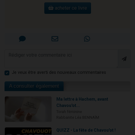
acheter ce livre
Je veux être averti des nouveaux commentaires
A consulter également
Ma lettre à Hachem, avant
Chavou'ot...
Torah féminine
Rabbanite Léa BENNAÏM
QUIZZ - La fête de Chavou'ot !