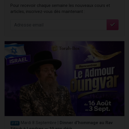
Pour recevoir chaque semaine les nouveaux cours et
articles, inscrivez-vous dès maintenant :
Mardi 8 Septembre |
Dinner d'hommage au Rav
J-31
Sitruk à Londres — 10 ans déjà