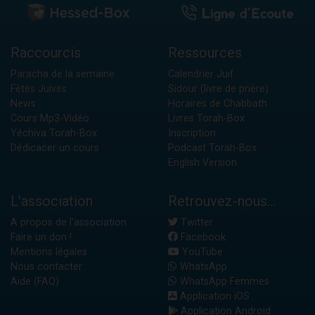
Raccourcis
Ressources
Paracha de la semaine
Calendrier Juif
Fêtes Juives
Sidour (livre de prière)
News
Horaires de Chabbath
Cours Mp3-Vidéo
Livres Torah-Box
Yéchiva Torah-Box
Inscription
Dédicacer un cours
Podcast Torah-Box
English Version
L'association
Retrouvez-nous...
A propos de l'association
Twitter
Faire un don !
Facebook
Mentions légales
YouTube
Nous contacter
WhatsApp
Aide (FAQ)
WhatsApp Femmes
Application iOS
Application Android