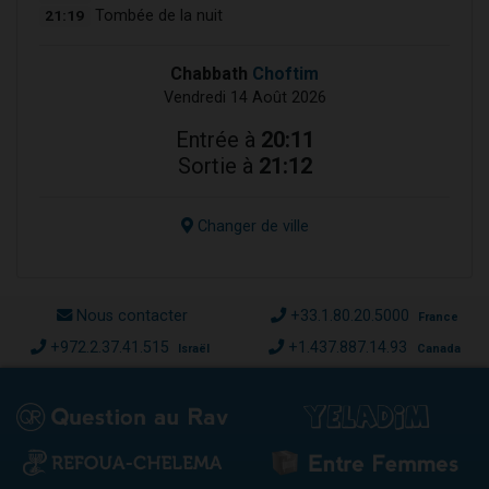
21:19
Tombée de la nuit
Chabbath
Choftim
Vendredi 14 Août 2026
Entrée à
20:11
Sortie à
21:12
Changer de ville
Nous contacter
+33.1.80.20.5000
France
+972.2.37.41.515
+1.437.887.14.93
Israël
Canada