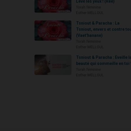
Lève les yeux ! (Réé)
Torah féminine
Esther MELLOUL
Tsniout & Paracha : La
Tsniout, envers et contre tou
(Vaet'hanane)
Torah féminine
Esther MELLOUL
Tsniout & Paracha : Eveille l
beauté qui sommeille en toi !
Torah féminine
Esther MELLOUL