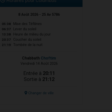
Horaires pour Columbus
8 Août 2026 - 25 Av 5786
05:38
Mise des Téfilines
06:37
Lever du soleil
13:38
Heure de milieu du jour
20:37
Coucher du soleil
21:19
Tombée de la nuit
Chabbath
Choftim
Vendredi 14 Août 2026
Entrée à
20:11
Sortie à
21:12
Changer de ville