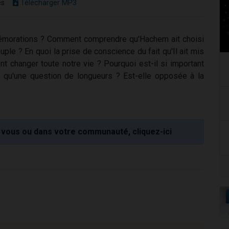
es
Télécharger MP3
émorations ? Comment comprendre qu'Hachem ait choisi
ple ? En quoi la prise de conscience du fait qu'Il ait mis
nt changer toute notre vie ? Pourquoi est-il si important
le qu'une question de longueurs ? Est-elle opposée à la
vous ou dans votre communauté, cliquez-ici