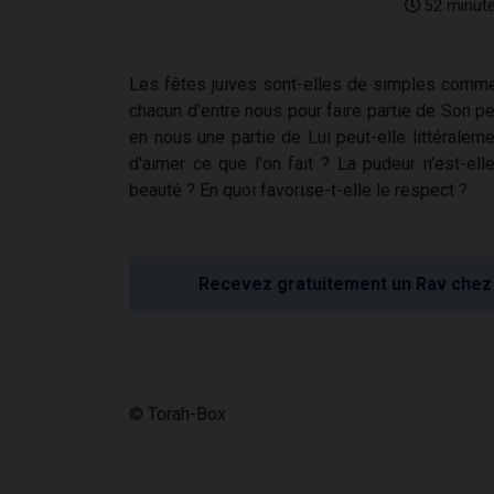
52 minut
Les fêtes juives sont-elles de simples comm
chacun d'entre nous pour faire partie de Son peu
en nous une partie de Lui peut-elle littéraleme
d'aimer ce que l'on fait ? La pudeur n'est-el
beauté ? En quoi favorise-t-elle le respect ?
Recevez gratuitement un Rav chez 
© Torah-Box