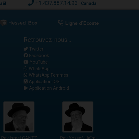
+1.437.887.14.93
raël
Canada
Retrouvez-nous...
Twitter
Facebook
YouTube
WhatsApp
WhatsApp Femmes
Application iOS
Application Android
Rav Israël GANTZ
Rav Yossef-Haïm