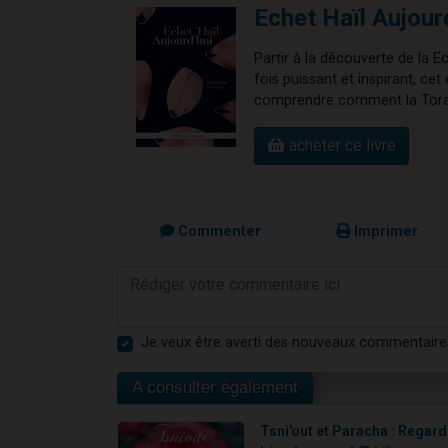
Echet Haïl Aujour
Partir à la découverte de la E
fois puissant et inspirant, 
comprendre comment la Torah 
acheter ce livre
Commenter
Imprimer
Je veux être averti des nouveaux commentaire
A consulter également
Tsni'out et Paracha : Regard