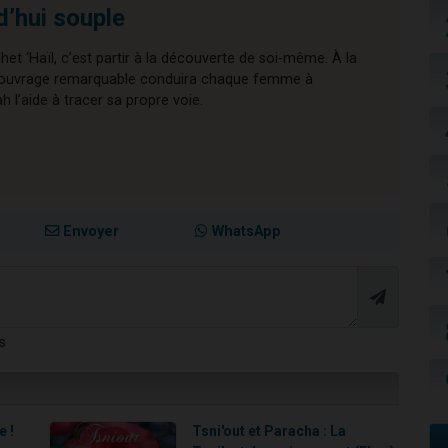
d’hui souple
chet ‘Haïl, c’est partir à la découverte de soi-même. À la
cet ouvrage remarquable conduira chaque femme à
l’aide à tracer sa propre voie.
Envoyer
WhatsApp
s
e !
Tsni'out et Paracha : La