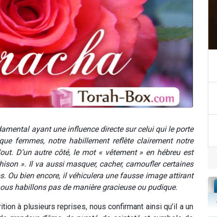
amental ayant une influence directe sur celui qui le porte
que femmes, notre habillement reflète clairement notre
out. D’un autre côté, le mot « vêtement » en hébreu est
ison ». Il va aussi masquer, cacher, camoufler certaines
. Ou bien encore, il véhiculera une fausse image attirant
ous habillons pas de manière gracieuse ou pudique.
ition à plusieurs reprises, nous confirmant ainsi qu’il a un