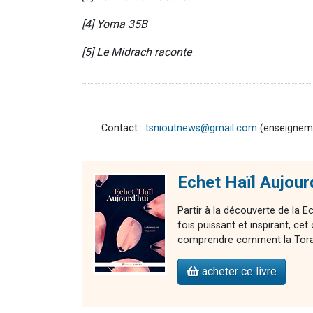
[4] Yoma 35B
[5] Le Midrach raconte
Contact :
tsnioutnews@gmail.com
(enseignemen
Echet Haïl Aujour
Partir à la découverte de la E
fois puissant et inspirant, 
comprendre comment la Torah 
acheter ce livre