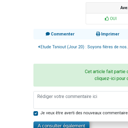
Ave
OUI
Commenter
Imprimer
Etude Tsniout (Jour 20) : Soyons fières de nos..
Cet article fait partie
cliquez-ici pour 
Je veux être averti des nouveaux commentaire
A consulter également