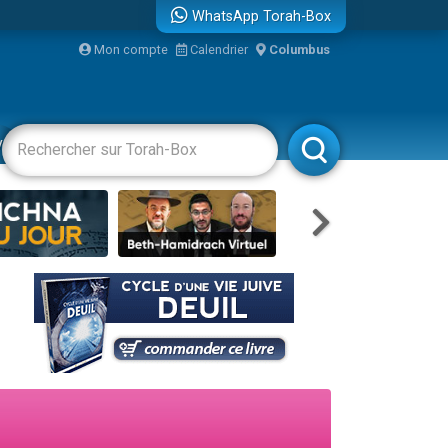
WhatsApp Torah-Box
Mon compte
Calendrier
Columbus
re
vertissements
Livres
Rabbanim