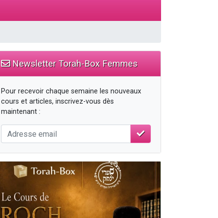
travers le temps
Newsletter Torah-Box Femmes
Pour recevoir chaque semaine les nouveaux
cours et articles, inscrivez-vous dès
maintenant :