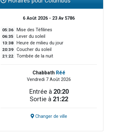
Horaires pour Columbus
6 Août 2026 - 23 Av 5786
05:36
Mise des Téfilines
06:35
Lever du soleil
13:38
Heure de milieu du jour
20:39
Coucher du soleil
21:22
Tombée de la nuit
Chabbath
Réé
Vendredi 7 Août 2026
Entrée à
20:20
Sortie à
21:22
Changer de ville