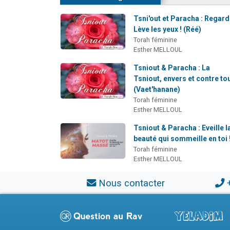
Tsni'out et Paracha : Regard
Lève les yeux ! (Réé)
Torah féminine
Esther MELLOUL
Tsniout & Paracha : La
Tsniout, envers et contre tou
(Vaet'hanane)
Torah féminine
Esther MELLOUL
Tsniout & Paracha : Eveille l
beauté qui sommeille en toi !
Torah féminine
Esther MELLOUL
Nous contacter