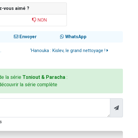
z-vous aimé ?
NON
Envoyer
WhatsApp
.
'Hanouka : Kislev, le grand nettoyage !
 de la série
Tsniout & Paracha
:
découvrir la série complète
s