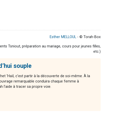
Esther MELLOUL
- © Torah-Box
ts Tsniout, préparation au mariage, cours pour jeunes filles,
etc.)
d’hui souple
chet ‘Haïl, c’est partir à la découverte de soi-même. À la
cet ouvrage remarquable conduira chaque femme à
l’aide à tracer sa propre voie.