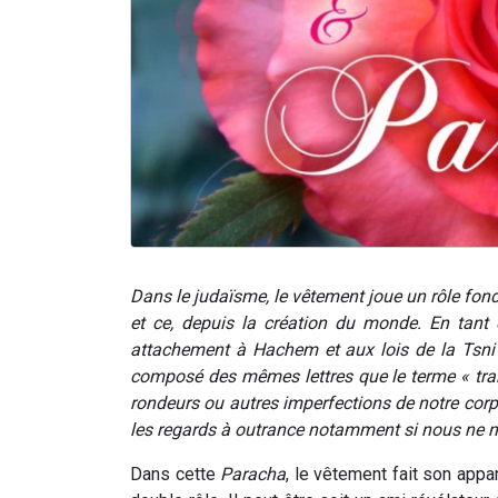
Dans le judaïsme, le vêtement joue un rôle fond
et ce, depuis la création du monde. En tant 
attachement à Hachem et aux lois de la Tsni'
composé des mêmes lettres que le terme « trah
rondeurs ou autres imperfections de notre corps
les regards à outrance notamment si nous ne n
Dans cette
Paracha
, le vêtement fait son appar