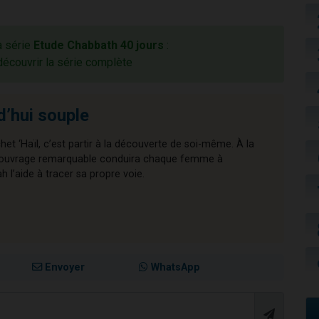
a série
Etude Chabbath 40 jours
:
découvrir la série complète
d’hui souple
chet ‘Haïl, c’est partir à la découverte de soi-même. À la
cet ouvrage remarquable conduira chaque femme à
l’aide à tracer sa propre voie.
Envoyer
WhatsApp