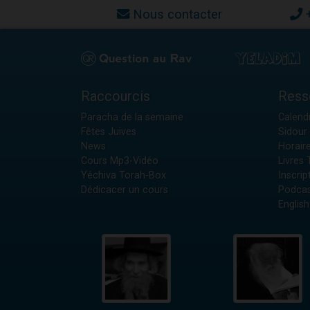
Nous contacter
Raccourcis
Ress
Paracha de la semaine
Calendr
Fêtes Juives
Sidour 
News
Horair
Cours Mp3-Vidéo
Livres
Yéchiva Torah-Box
Inscrip
Dédicacer un cours
Podcas
English