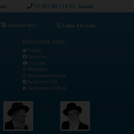
+1.437.887.14.93
raël
Canada
Retrouvez-nous...
Twitter
Facebook
YouTube
WhatsApp
WhatsApp Femmes
Application iOS
Application Android