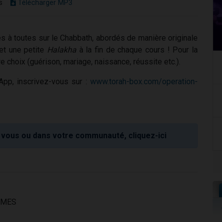
s
Télécharger MP3
s à toutes sur le Chabbath, abordés de manière originale
et une petite
Halakha
à la fin de chaque cours ! Pour la
re choix (guérison, mariage, naissance, réussite etc.).
App, inscrivez-vous sur :
www.torah-box.com/operation-
vous ou dans votre communauté, cliquez-ici
MMES