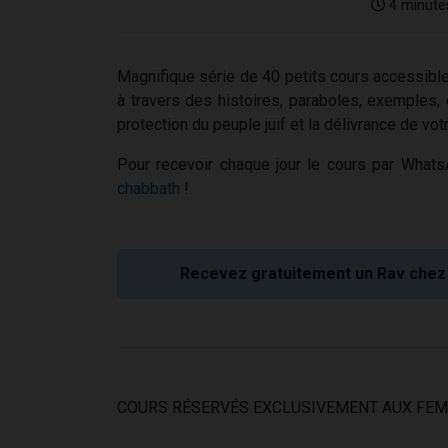
4 minute
Magnifique série de 40 petits cours accessible
à travers des histoires, paraboles, exemples, 
protection du peuple juif et la délivrance de vot
Pour recevoir chaque jour le cours par Whats
chabbath
!
Recevez gratuitement un Rav chez 
COURS RÉSERVÉS EXCLUSIVEMENT AUX FE