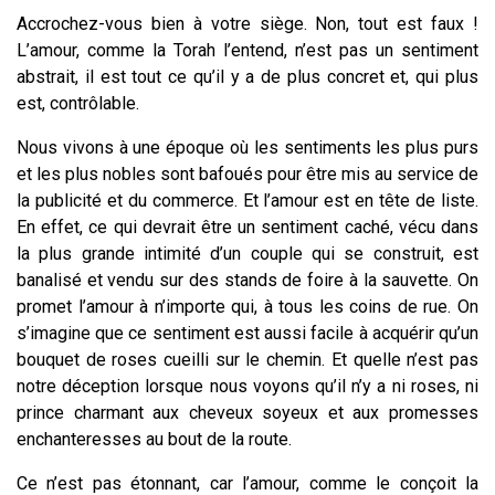
Accrochez-vous bien à votre siège. Non, tout est faux !
L’amour, comme la Torah l’entend, n’est pas un sentiment
abstrait, il est tout ce qu’il y a de plus concret et, qui plus
est, contrôlable.
Nous vivons à une époque où les sentiments les plus purs
et les plus nobles sont bafoués pour être mis au service de
la publicité et du commerce. Et l’amour est en tête de liste.
En effet, ce qui devrait être un sentiment caché, vécu dans
la plus grande intimité d’un couple qui se construit, est
banalisé et vendu sur des stands de foire à la sauvette. On
promet l’amour à n’importe qui, à tous les coins de rue. On
s’imagine que ce sentiment est aussi facile à acquérir qu’un
bouquet de roses cueilli sur le chemin. Et quelle n’est pas
notre déception lorsque nous voyons qu’il n’y a ni roses, ni
prince charmant aux cheveux soyeux et aux promesses
enchanteresses au bout de la route.
Ce n’est pas étonnant, car l’amour, comme le conçoit la