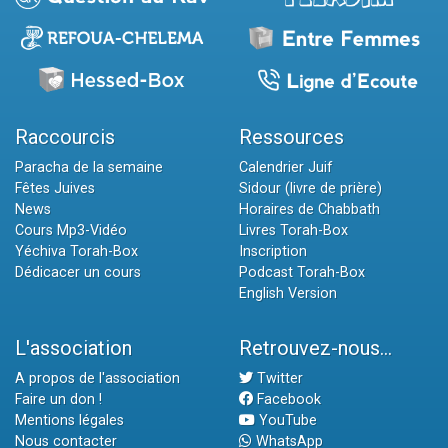
Raccourcis
Ressources
Paracha de la semaine
Calendrier Juif
Fêtes Juives
Sidour (livre de prière)
News
Horaires de Chabbath
Cours Mp3-Vidéo
Livres Torah-Box
Yéchiva Torah-Box
Inscription
Dédicacer un cours
Podcast Torah-Box
English Version
L'association
Retrouvez-nous...
A propos de l'association
Twitter
Faire un don !
Facebook
Mentions légales
YouTube
Nous contacter
WhatsApp