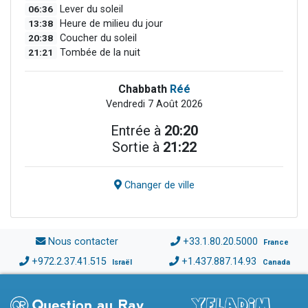
06:36
Lever du soleil
13:38
Heure de milieu du jour
20:38
Coucher du soleil
21:21
Tombée de la nuit
Chabbath
Réé
Vendredi 7 Août 2026
Entrée à
20:20
Sortie à
21:22
Changer de ville
Nous contacter
+33.1.80.20.5000
France
+972.2.37.41.515
+1.437.887.14.93
Israël
Canada