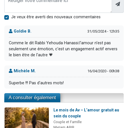
Je veux être averti des nouveaux commentaires
Goldie B.
31/05/2024 - 12h35
Comme le dit Rabbi Yehouda Hanassi:l'amour n'est pas
seulement une émotion, c'est un engagement actif envers
le bien être de l'autre 💗
Michèle M.
16/04/2020 - 00h38
Superbe !!! Pas d'autres mots!
A consulter également
Le mois de Av – L’amour gratuit au
sein du couple
Couple et Famille
Myriam ABIB