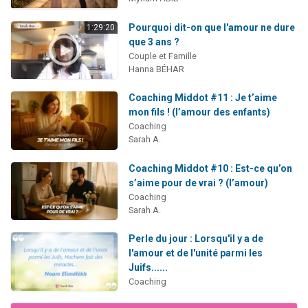
Pourquoi dit-on que l'amour ne dure
1:29:20
que 3 ans ?
Couple et Famille
Hanna BÉHAR
Coaching Middot #11 : Je t’aime
mon fils ! (l’amour des enfants)
Coaching
Sarah A.
Coaching Middot #10 : Est-ce qu’on
s’aime pour de vrai ? (l’amour)
Coaching
Sarah A.
Perle du jour : Lorsqu'il y a de
l'amour et de l'unité parmi les
Juifs......
Coaching