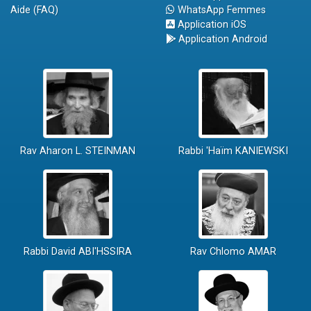
Aide (FAQ)
WhatsApp Femmes
Application iOS
Application Android
Rav Aharon L. STEINMAN
Rabbi 'Haïm KANIEWSKI
Rabbi David ABI'HSSIRA
Rav Chlomo AMAR