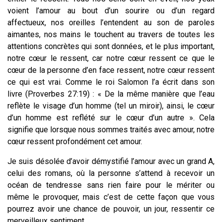
voient l’amour au bout d’un sourire ou d’un regard
affectueux, nos oreilles l’entendent au son de paroles
aimantes, nos mains le touchent au travers de toutes les
attentions concrètes qui sont données, et le plus important,
notre cœur le ressent, car notre cœur ressent ce que le
cœur de la personne d’en face ressent, notre cœur ressent
ce qui est vrai. Comme le roi Salomon l’a écrit dans son
livre (Proverbes 27:19) : « De la même manière que l’eau
reflète le visage d’un homme (tel un miroir), ainsi, le cœur
d’un homme est reflété sur le cœur d’un autre ». Cela
signifie que lorsque nous sommes traités avec amour, notre
cœur ressent profondément cet amour.
Je suis désolée d’avoir démystifié l’amour avec un grand A,
celui des romans, où la personne s’attend à recevoir un
océan de tendresse sans rien faire pour le mériter ou
même le provoquer, mais c’est de cette façon que vous
pourrez avoir une chance de pouvoir, un jour, ressentir ce
merveilleux sentiment.