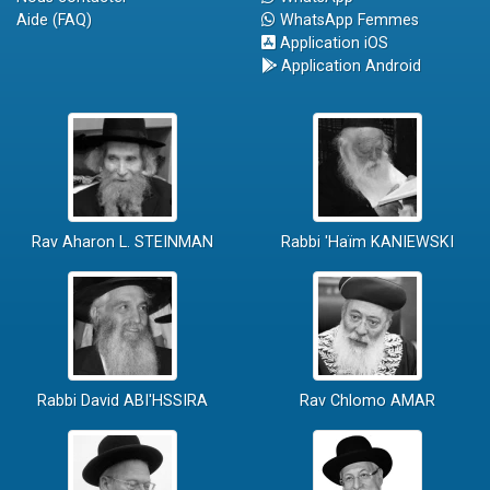
Aide (FAQ)
WhatsApp Femmes
Application iOS
Application Android
Rav Aharon L. STEINMAN
Rabbi 'Haïm KANIEWSKI
Rabbi David ABI'HSSIRA
Rav Chlomo AMAR