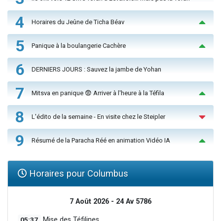
4
Horaires du Jeûne de Ticha Béav
5
Panique à la boulangerie Cachère
6
DERNIERS JOURS : Sauvez la jambe de Yohan
7
Mitsva en panique 😨 Arriver à l'heure à la Téfila
8
L'édito de la semaine - En visite chez le Steipler
9
Résumé de la Paracha Réé en animation Vidéo IA
Horaires pour Columbus
7 Août 2026 - 24 Av 5786
05:37
Mise des Téfilines