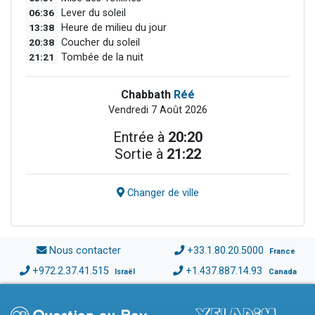
06:36
Lever du soleil
13:38
Heure de milieu du jour
20:38
Coucher du soleil
21:21
Tombée de la nuit
Chabbath
Réé
Vendredi 7 Août 2026
Entrée à
20:20
Sortie à
21:22
Changer de ville
Nous contacter
+33.1.80.20.5000
France
+972.2.37.41.515
+1.437.887.14.93
Israël
Canada