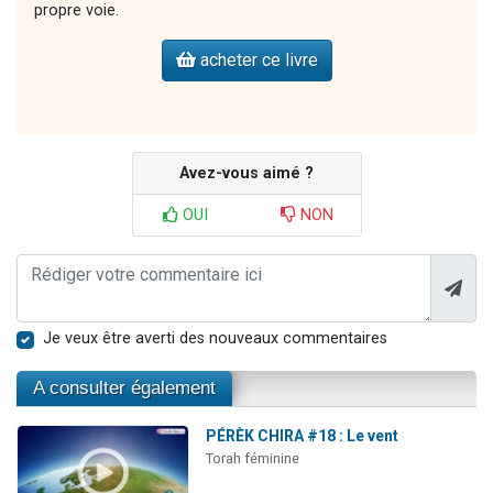
propre voie.
acheter ce livre
Avez-vous aimé ?
OUI
NON
Je veux être averti des nouveaux commentaires
A consulter également
PÉRÈK CHIRA #18 : Le vent
Torah féminine