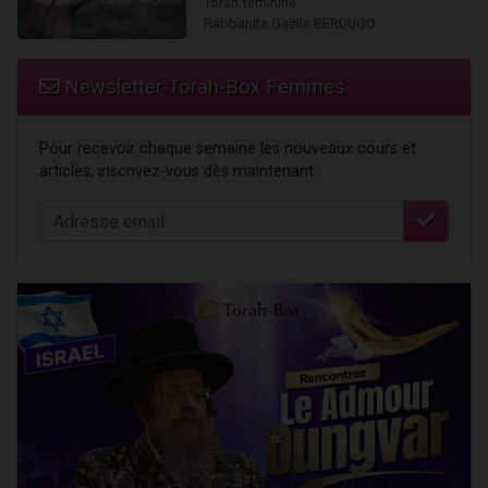
Torah féminine
Rabbanite Gaëlle BERDUGO
Newsletter Torah-Box Femmes
Pour recevoir chaque semaine les nouveaux cours et
articles, inscrivez-vous dès maintenant :