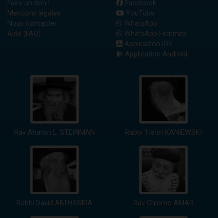
Faire un don !
Facebook
Mentions légales
YouTube
Nous contacter
WhatsApp
Aide (FAQ)
WhatsApp Femmes
Application iOS
Application Android
Rav Aharon L. STEINMAN
Rabbi 'Haïm KANIEWSKI
Rabbi David ABI'HSSIRA
Rav Chlomo AMAR