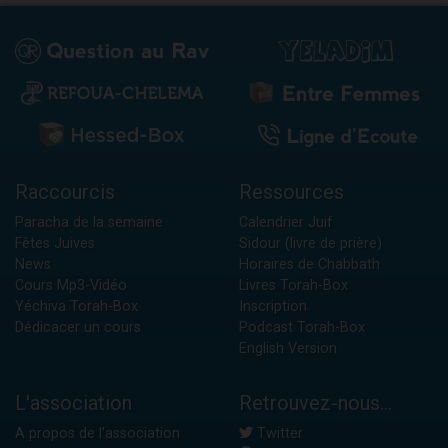
Raccourcis
Ressources
Paracha de la semaine
Calendrier Juif
Fêtes Juives
Sidour (livre de prière)
News
Horaires de Chabbath
Cours Mp3-Vidéo
Livres Torah-Box
Yéchiva Torah-Box
Inscription
Dédicacer un cours
Podcast Torah-Box
English Version
L'association
Retrouvez-nous...
A propos de l'association
Twitter