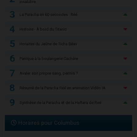
insalubre
3
La Paracha en 60 secondes : Réé
4
Histoire - À bord du Titanic
5
Horaires du Jeûne de Ticha Béav
6
Panique à la boulangerie Cachère
7
Avaler son propre sang, permis ?
8
Résumé de la Paracha Réé en animation Vidéo IA
9
Synthèse de la Paracha et de la Haftara de Reé
Horaires pour Columbus