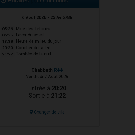
Horaires pour Columbus
6 Août 2026 - 23 Av 5786
05:36
Mise des Téfilines
06:35
Lever du soleil
13:38
Heure de milieu du jour
20:39
Coucher du soleil
21:22
Tombée de la nuit
Chabbath
Réé
Vendredi 7 Août 2026
Entrée à
20:20
Sortie à
21:22
Changer de ville