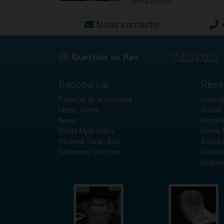
Hanna BÉHAR
Nous contacter
Raccourcis
Ress
Paracha de la semaine
Calendr
Fêtes Juives
Sidour 
News
Horair
Cours Mp3-Vidéo
Livres
Yéchiva Torah-Box
Inscrip
Dédicacer un cours
Podcas
English