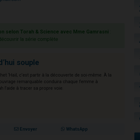
ion selon Torah & Science avec Mme Gamrasni
:
découvrir la série complète
d’hui souple
chet ‘Haïl, c’est partir à la découverte de soi-même. À la
cet ouvrage remarquable conduira chaque femme à
l’aide à tracer sa propre voie.
Envoyer
WhatsApp