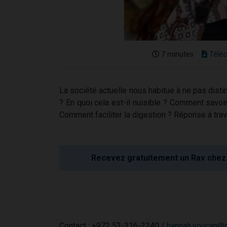
7 minutes
Téléc
La société actuelle nous habitue à ne pas disti
? En quoi cela est-il nuisible ? Comment savoir
Comment faciliter la digestion ? Réponse à t
Recevez gratuitement un Rav chez 
Contact : +972 53-316-2240 /
hannah.youcan@