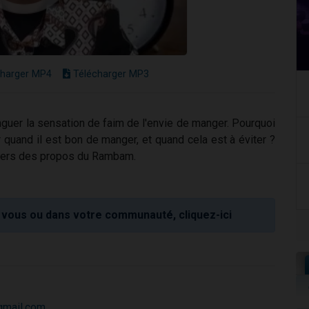
harger MP4
Télécharger MP3
nguer la sensation de faim de l'envie de manger. Pourquoi
 quand il est bon de manger, et quand cela est à éviter ?
ravers des propos du Rambam.
vous ou dans votre communauté, cliquez-ici
gmail.com