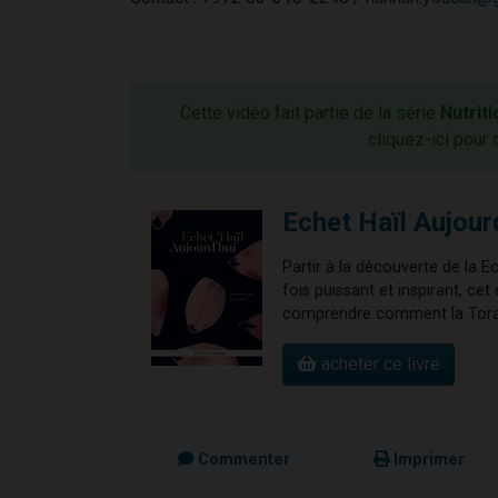
Cette vidéo fait partie de la série
Nutrit
cliquez-ici pour 
Echet Haïl Aujour
Partir à la découverte de la E
fois puissant et inspirant, 
comprendre comment la Torah 
acheter ce livre
Commenter
Imprimer