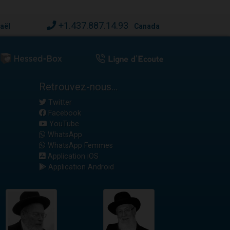
+1.437.887.14.93
raël
Canada
Retrouvez-nous...
Twitter
Facebook
YouTube
WhatsApp
WhatsApp Femmes
Application iOS
Application Android