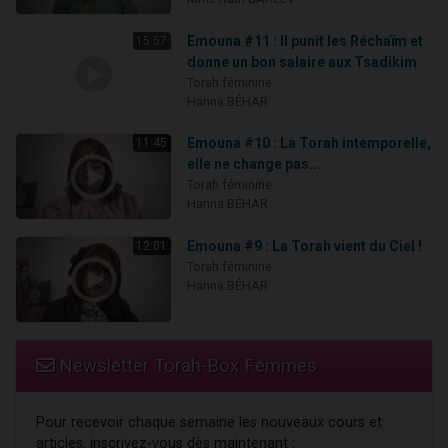
Emouna #11 : Il punit les Réchaïm et
15:57
donne un bon salaire aux Tsadikim
Torah féminine
Hanna BÉHAR
Emouna #10 : La Torah intemporelle,
11:45
elle ne change pas...
Torah féminine
Hanna BÉHAR
Emouna #9 : La Torah vient du Ciel !
12:01
Torah féminine
Hanna BÉHAR
Newsletter Torah-Box Femmes
Pour recevoir chaque semaine les nouveaux cours et
articles, inscrivez-vous dès maintenant :