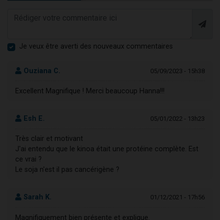
Je veux être averti des nouveaux commentaires
Ouziana C.
05/09/2023 - 15h38
Excellent Magnifique ! Merci beaucoup Hanna!!!
Esh E.
05/01/2022 - 13h23
Très clair et motivant
J'ai entendu que le kinoa était une protéine complète. Est
ce vrai ?
Le soja n'est il pas cancérigène ?
Sarah K.
01/12/2021 - 17h56
Magnifiquement bien présente et explique.