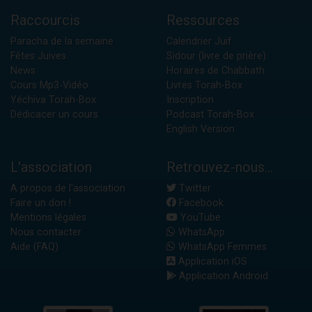
Raccourcis
Ressources
Paracha de la semaine
Calendrier Juif
Fêtes Juives
Sidour (livre de prière)
News
Horaires de Chabbath
Cours Mp3-Vidéo
Livres Torah-Box
Yéchiva Torah-Box
Inscription
Dédicacer un cours
Podcast Torah-Box
English Version
L'association
Retrouvez-nous...
A propos de l'association
Twitter
Faire un don !
Facebook
Mentions légales
YouTube
Nous contacter
WhatsApp
Aide (FAQ)
WhatsApp Femmes
Application iOS
Application Android