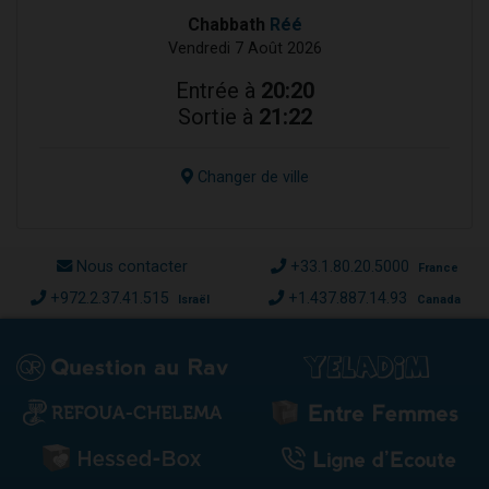
Chabbath
Réé
Vendredi 7 Août 2026
Entrée à
20:20
Sortie à
21:22
Changer de ville
Nous contacter
+33.1.80.20.5000
France
+972.2.37.41.515
+1.437.887.14.93
Israël
Canada