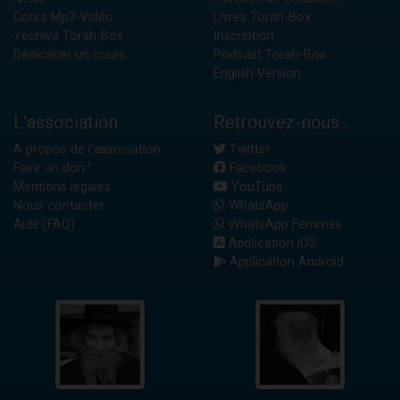
Cours Mp3-Vidéo
Livres Torah-Box
Yéchiva Torah-Box
Inscription
Dédicacer un cours
Podcast Torah-Box
English Version
L'association
Retrouvez-nous...
A propos de l'association
Twitter
Faire un don !
Facebook
Mentions légales
YouTube
Nous contacter
WhatsApp
Aide (FAQ)
WhatsApp Femmes
Application iOS
Application Android