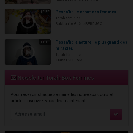
Pessa'h : Le chant des femmes
12:52
Torah féminine
Rabbanite Gaëlle BERDUGO
Pessa'h : la nature, le plus grand des
11:15
miracles
Torah féminine
'Hanna SELLAM
Newsletter Torah-Box Femmes
Pour recevoir chaque semaine les nouveaux cours et
articles, inscrivez-vous dès maintenant :