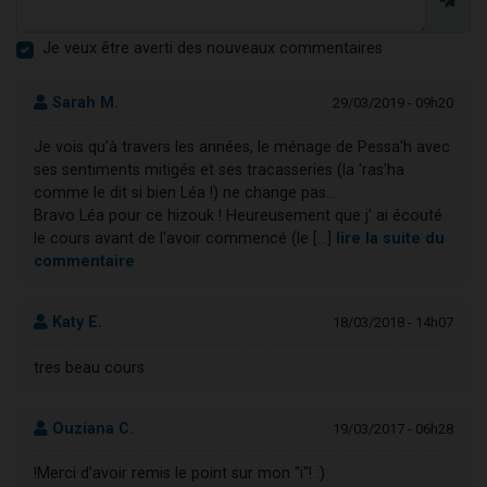
Je veux être averti des nouveaux commentaires
Sarah M.
29/03/2019 - 09h20
Je vois qu'à travers les années, le ménage de Pessa'h avec
ses sentiments mitigés et ses tracasseries (la 'ras'ha
comme le dit si bien Léa !) ne change pas...
Bravo Léa pour ce hizouk ! Heureusement que j' ai écouté
le cours avant de l'avoir commencé (le [...]
lire la suite du
commentaire
Katy E.
18/03/2018 - 14h07
tres beau cours
Ouziana C.
19/03/2017 - 06h28
!Merci d'avoir remis le point sur mon "i"! :)