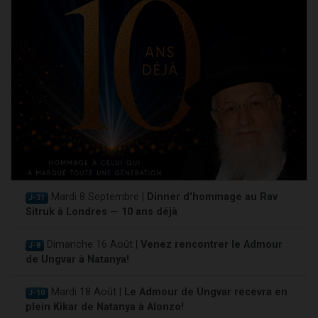
Mardi 8 Septembre |
Dinner d'hommage au Rav
J-31
Sitruk à Londres — 10 ans déjà
Dimanche 16 Août |
Venez rencontrer le Admour
J-8
de Ungvar à Natanya!
Mardi 18 Août |
Le Admour de Ungvar recevra en
J-10
plein Kikar de Natanya à Alonzo!