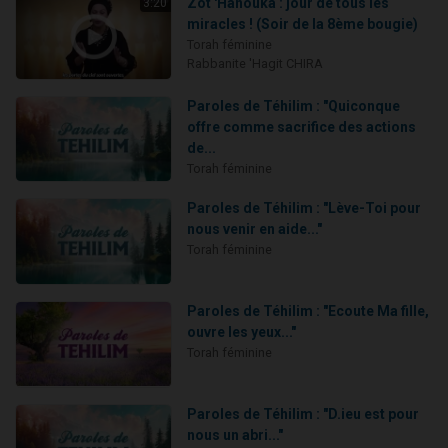
Zot 'Hanouka : jour de tous les
3:20
miracles ! (Soir de la 8ème bougie)
Torah féminine
Rabbanite 'Hagit CHIRA
Paroles de Téhilim : "Quiconque
offre comme sacrifice des actions
de...
Torah féminine
Paroles de Téhilim : "Lève-Toi pour
nous venir en aide..."
Torah féminine
Paroles de Téhilim : "Ecoute Ma fille,
ouvre les yeux..."
Torah féminine
Paroles de Téhilim : "D.ieu est pour
nous un abri..."