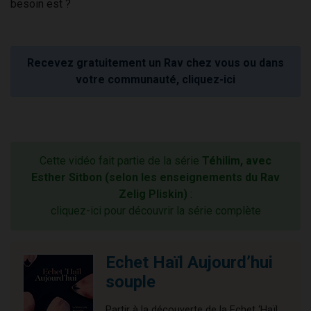
besoin est ?
Recevez gratuitement un Rav chez vous ou dans
votre communauté, cliquez-ici
Cette vidéo fait partie de la série
Téhilim, avec
Esther Sitbon (selon les enseignements du Rav
Zelig Pliskin)
:
cliquez-ici pour découvrir la série complète
Echet Haïl Aujourd’hui
souple
Partir à la découverte de la Echet ‘Haïl,