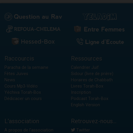
Raccourcis
Ressources
Paracha de la semaine
Calendrier Juif
Fêtes Juives
Sidour (livre de prière)
News
Horaires de Chabbath
Cours Mp3-Vidéo
Livres Torah-Box
Yéchiva Torah-Box
Inscription
Dédicacer un cours
Podcast Torah-Box
English Version
L'association
Retrouvez-nous...
A propos de l'association
Twitter