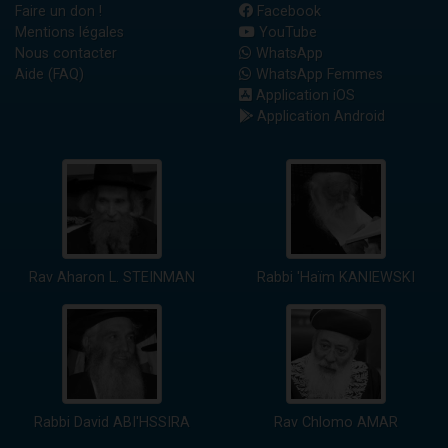
Faire un don !
Facebook
Mentions légales
YouTube
Nous contacter
WhatsApp
Aide (FAQ)
WhatsApp Femmes
Application iOS
Application Android
Rav Aharon L. STEINMAN
Rabbi 'Haïm KANIEWSKI
Rabbi David ABI'HSSIRA
Rav Chlomo AMAR