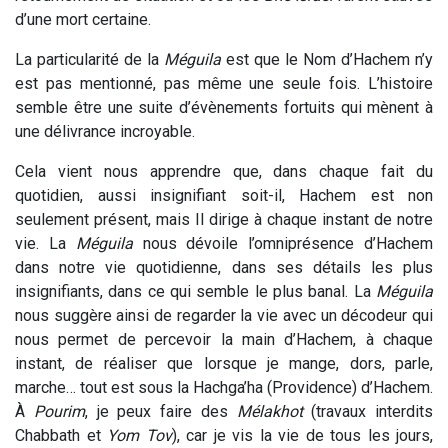
d’une mort certaine.
La particularité de la
Méguila
est que le Nom d’Hachem n’y
est pas mentionné, pas même une seule fois. L’histoire
semble être une suite d’évènements fortuits qui mènent à
une délivrance incroyable.
Cela vient nous apprendre que, dans chaque fait du
quotidien, aussi insignifiant soit-il, Hachem est non
seulement présent, mais Il dirige à chaque instant de notre
vie. La
Méguila
nous dévoile l’omniprésence d’Hachem
dans notre vie quotidienne, dans ses détails les plus
insignifiants, dans ce qui semble le plus banal. La
Méguila
nous suggère ainsi de regarder la vie avec un décodeur qui
nous permet de percevoir la main d’Hachem, à chaque
instant, de réaliser que lorsque je mange, dors, parle,
marche… tout est sous la Hachga’ha (Providence) d’Hachem.
À
Pourim
, je peux faire des
Mélakhot
(travaux interdits
Chabbath et
Yom Tov
), car je vis la vie de tous les jours,