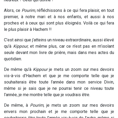
Alors, ce
Pourim
, réfléchissons à ce qui fera plaisir, en tout
premier, à notre mari et à nos enfants, et aussi à nos
proches et à ceux qui sont plus éloignés. Voilà ce qui fera
le plus plaisir à Hachem !!
C’est ainsi que j’atteins un niveau extraordinaire, aussi élevé
qu’à
Kippour
, et même plus, car ce n’est pas en m’isolant
seule devant mon livre de prière, mais dans mes actes du
quotidien.
De même qu’à
Kippour
je mets un zoom sur mes devoirs
vis-à-vis d’Hachem et que je me comporte telle que je
souhaiterais être toute l’année dans mon service Divin,
même si je sais que je ne pourrai tenir ce niveau toute
l’année, je me montre telle que je voudrais être.
De même, à
Pourim
, je mets un zoom sur mes devoirs
envers mon prochain et je me comporte telle que je
souhaiterais être toute l’année vis-à-vis de l’autre, même si