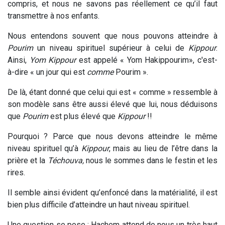
compris, et nous ne savons pas réellement ce qu’il faut
transmettre à nos enfants.
Nous entendons souvent que nous pouvons atteindre à
Pourim
un niveau spirituel supérieur à celui de
Kippour
.
Ainsi,
Yom Kippour
est appelé « Yom Hakippourim», c'est-
à-dire « un jour qui est
comme
Pourim ».
De là, étant donné que celui qui est « comme » ressemble à
son modèle sans être aussi élevé que lui, nous déduisons
que
Pourim
est plus élevé que
Kippour
!!
Pourquoi ? Parce que nous devons atteindre le même
niveau spirituel qu’à
Kippour
, mais au lieu de l’être dans la
prière et la
Téchouva,
nous le sommes dans le festin et les
rires.
Il semble ainsi évident qu’enfoncé dans la matérialité, il est
bien plus difficile d’atteindre un haut niveau spirituel.
Une question se pose : Hachem attend de nous un très haut