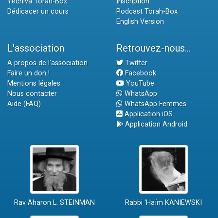
Yéchiva Torah-Box
Inscription
Dédicacer un cours
Podcast Torah-Box
English Version
L'association
Retrouvez-nous...
A propos de l'association
Twitter
Faire un don !
Facebook
Mentions légales
YouTube
Nous contacter
WhatsApp
Aide (FAQ)
WhatsApp Femmes
Application iOS
Application Android
Rav Aharon L. STEINMAN
Rabbi 'Haïm KANIEWSKI