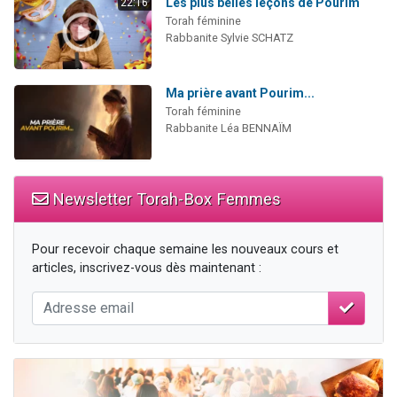
Les plus belles leçons de Pourim
22:16
Torah féminine
Rabbanite Sylvie SCHATZ
Ma prière avant Pourim...
Torah féminine
Rabbanite Léa BENNAÏM
Newsletter Torah-Box Femmes
Pour recevoir chaque semaine les nouveaux cours et
articles, inscrivez-vous dès maintenant :