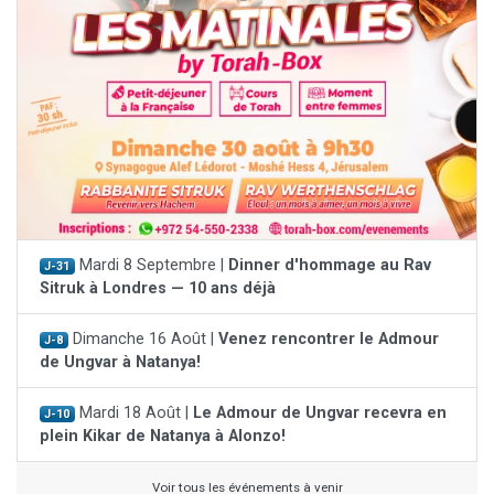
Mardi 8 Septembre |
Dinner d'hommage au Rav
J-31
Sitruk à Londres — 10 ans déjà
Dimanche 16 Août |
Venez rencontrer le Admour
J-8
de Ungvar à Natanya!
Mardi 18 Août |
Le Admour de Ungvar recevra en
J-10
plein Kikar de Natanya à Alonzo!
Voir tous les événements à venir