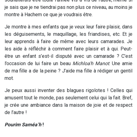
je sais que je ne tiendrai pas non plus ce niveau, au moins je
montre à Hachem ce que je voudrais être.
Je montre à mes enfants que je veux leur faire plaisir, dans
les déguisements, le maquillage, les friandises, etc. Et je
leur apprends à faire de même avec leurs camarades. Je
les aide à réfléchir à comment faire plaisir et à qui. Peut-
être un enfant s’est-il disputé avec un camarade ? C’est
l’occasion de lui faire un beau
Michloa'h Manot
. Une amie
de ma fille a de la peine ? J’aide ma fille à rédiger un gentil
mot.
Je peux aussi inventer des blagues rigolotes ! Celles qui
amusent tout le monde, pas seulement celui qui la fait. Bref,
je crée une ambiance dans la maison de joie et de respect
de l’autre !
Pourim Saméa’h
!