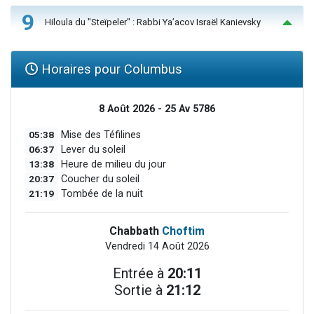
9
Hiloula du "Steïpeler" : Rabbi Ya’acov Israël Kanievsky
Horaires pour Columbus
8 Août 2026 - 25 Av 5786
05:38
Mise des Téfilines
06:37
Lever du soleil
13:38
Heure de milieu du jour
20:37
Coucher du soleil
21:19
Tombée de la nuit
Chabbath
Choftim
Vendredi 14 Août 2026
Entrée à
20:11
Sortie à
21:12