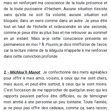
mais en renforçant ma conscience de la toute présence et
de la toute puissance d’Hachem. Aucune situation n’existe
sans qu’elle ne soit Sa volonté, aucune situation est
bloquée, dans un sens comme dans un autre. Je peux être
tout en haut de l’échelle et redescendre en une seconde,
comme je peux être au plus bas et me retrouver au sommet
en un instant. Mais ai-je cette conscience présente en
permanence en moi ? À
Pourim
, je dois m’efforcer de l’avoir,
car la lecture même de la
Méguila
m’appelle à me renforcer
dans cette conviction profonde.
2
- Michloa’h Manot
: Je confectionne des mets agréables
pour offrir à mes amis, voisins, à ceux qui me sont chers,
mais aussi, et peut-être surtout, à ceux qui le sont moins.
C’est l’occasion de me rapprocher de quelqu’un avec qui les
rapports peuvent parfois être difficiles, ou de témoigner
mon amitié à une personne un peu lointaine. Toute l’année,
je ne peux pas offrir des cadeaux, comme ça, sans raison,