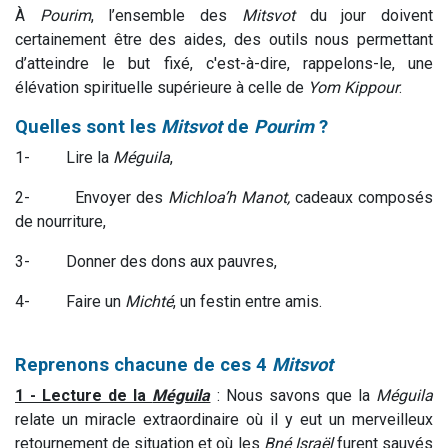
À
Pourim
, l’ensemble des
Mitsvot
du jour doivent
certainement être des aides, des outils nous permettant
d’atteindre le but fixé, c'est-à-dire, rappelons-le, une
élévation spirituelle supérieure à celle de
Yom Kippour
.
Quelles sont les
Mitsvot
de
Pourim
?
1- Lire la
Méguila
,
2- Envoyer des
Michloa’h Manot,
cadeaux composés
de nourriture,
3- Donner des dons aux pauvres,
4- Faire un
Michté
, un festin entre amis.
Reprenons chacune de ces 4
Mitsvot
1 - Lecture de la
Méguila
: Nous savons que la
Méguila
relate un miracle extraordinaire où il y eut un merveilleux
retournement de situation et où les
Bné Israël
furent sauvés