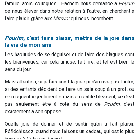
famille, amis, collègues… Hachem nous demande à
Pourim
de nous élever dans notre relation à l’autre, en cherchant à
faire plaisir, grâce aux
Mitsvot
qui nous incombent.
Pourim
, c’est faire plaisir, mettre de la joie dans
la vie de mon ami
Les habitudes de se déguiser et de faire des blagues sont
les bienvenues, car cela amuse, fait rire, et tel est bien le
sens du jour.
Mais attention, si je fais une blague qui n’amuse pas l’autre,
si des enfants décident de faire un sale coup à un prof, ou
se moquent « gentiment », mais en réalité blessent, ce n’est
pas seulement être à coté du sens de
Pourim
, c’est
exactement à son opposé.
Quelle joie de donner et de sentir qu’on a fait plaisir.
Réfléchissez, quand nous faisons un cadeau, qui est le plus
heureux ? Celui qui donne !