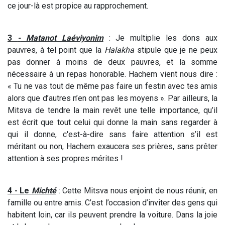
ce jour-là est propice au rapprochement.
3
-
Matanot Laéviyonim
: Je multiplie les dons aux
pauvres, à tel point que la
Halakha
stipule que je ne peux
pas donner à moins de deux pauvres, et la somme
nécessaire à un repas honorable. Hachem vient nous dire :
« Tu ne vas tout de même pas faire un festin avec tes amis
alors que d’autres n’en ont pas les moyens ». Par ailleurs, la
Mitsva de tendre la main revêt une telle importance, qu’il
est écrit que tout celui qui donne la main sans regarder à
qui il donne, c'est-à-dire sans faire attention s’il est
méritant ou non, Hachem exaucera ses prières, sans prêter
attention à ses propres mérites !
4 - Le
Michté
: Cette Mitsva nous enjoint de nous réunir, en
famille ou entre amis. C’est l’occasion d’inviter des gens qui
habitent loin, car ils peuvent prendre la voiture. Dans la joie