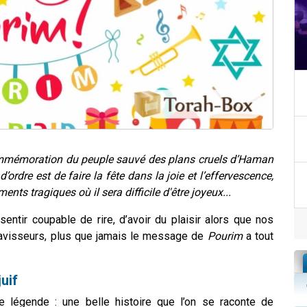
commémoration du peuple sauvé des plans cruels d’Haman
’ordre est de faire la fête dans la joie et l’effervescence,
ts tragiques où il sera difficile d'être joyeux...
entir coupable de rire, d’avoir du plaisir alors que nos
ravisseurs, plus que jamais le message de
Pourim
a tout
uif
e légende : une belle histoire que l’on se raconte de