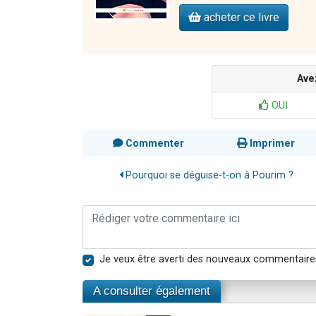
acheter ce livre
Ave
OUI
Commenter
Imprimer
Pourquoi se déguise-t-on à Pourim ?
Je veux être averti des nouveaux commentaire
A consulter également