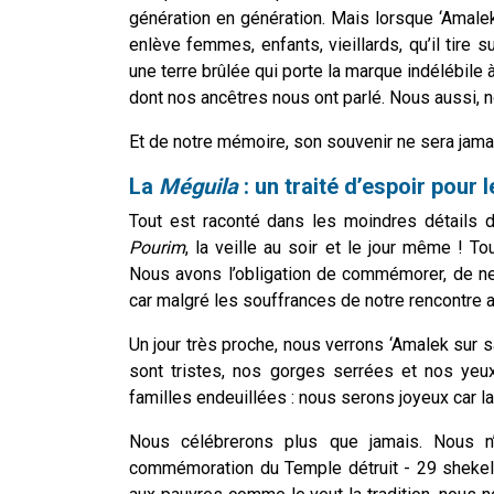
génération en génération. Mais lorsque ‘Amalek
enlève femmes, enfants, vieillards, qu’il tire su
une terre brûlée qui porte la marque indélébile à
dont nos ancêtres nous ont parlé. Nous aussi, n
Et de notre mémoire, son souvenir ne sera jama
La
Méguila
: un traité d’espoir pour l
Tout est raconté dans les moindres détails 
Pourim
, la veille au soir et le jour même ! To
Nous avons l’obligation de commémorer, de ne 
car malgré les souffrances de notre rencontre 
Un jour très proche, nous verrons ‘Amalek sur 
sont tristes, nos gorges serrées et nos yeu
familles endeuillées : nous serons joyeux car la
Nous célébrerons plus que jamais. Nous n
commémoration du Temple détruit - 29 shekels