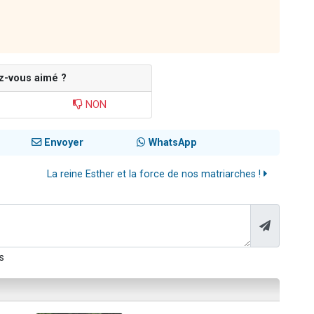
z-vous aimé ?
NON
Envoyer
WhatsApp
La reine Esther et la force de nos matriarches !
s