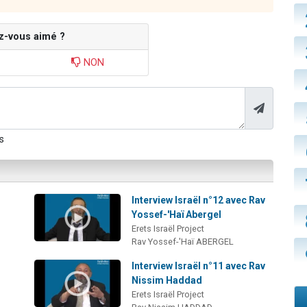
z-vous aimé ?
NON
s
Interview Israël n°12 avec Rav
Yossef-'Haï Abergel
Erets Israël Project
Rav Yossef-'Haï ABERGEL
Interview Israël n°11 avec Rav
Nissim Haddad
Erets Israël Project