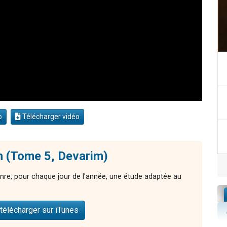
o
Télécharger vidéo
n (Tome 5, Devarim)
nre, pour chaque jour de l'année, une étude adaptée au
télécharger sur iTunes