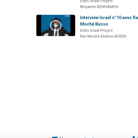
Erets Israël Project
Binyamin BENHAMOU
Interview Israël n°10 avec R
Moché Busso
Erets Israël Project
Rav Moché Eliahou BUSSO