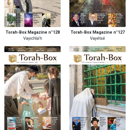
Torah-Box Magazine n°128
Torah-Box Magazine n°127
Vayichla'h
Vayétsé