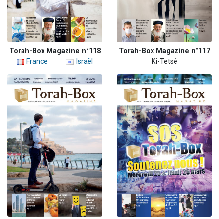
Torah-Box Magazine n°118
Torah-Box Magazine n°117
France
Israël
Ki-Tetsé