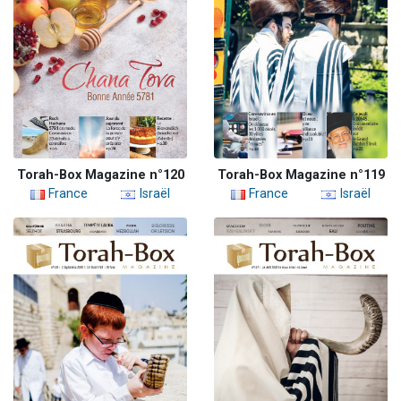
Torah-Box Magazine n°120
Torah-Box Magazine n°119
France
Israël
France
Israël