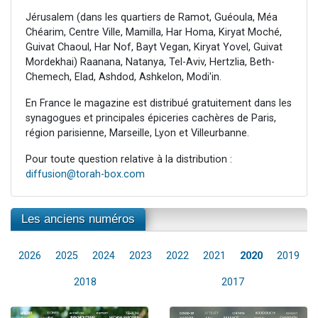
Jérusalem (dans les quartiers de Ramot, Guéoula, Méa
Chéarim, Centre Ville, Mamilla, Har Homa, Kiryat Moché,
Guivat Chaoul, Har Nof, Bayt Vegan, Kiryat Yovel, Guivat
Mordekhai) Raanana, Natanya, Tel-Aviv, Hertzlia, Beth-
Chemech, Elad, Ashdod, Ashkelon, Modi'in.
En France le magazine est distribué gratuitement dans les
synagogues et principales épiceries cachères de Paris,
région parisienne, Marseille, Lyon et Villeurbanne.
Pour toute question relative à la distribution :
diffusion@torah-box.com
Les anciens numéros
2026
2025
2024
2023
2022
2021
2020
2019
2018
2017