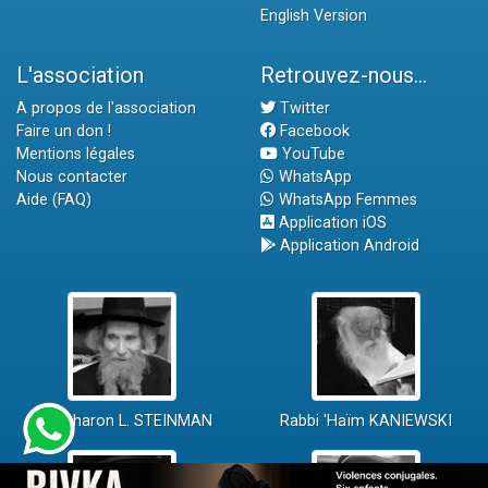
English Version
L'association
Retrouvez-nous...
A propos de l'association
Twitter
Faire un don !
Facebook
Mentions légales
YouTube
Nous contacter
WhatsApp
Aide (FAQ)
WhatsApp Femmes
Application iOS
Application Android
Rav Aharon L. STEINMAN
Rabbi 'Haïm KANIEWSKI