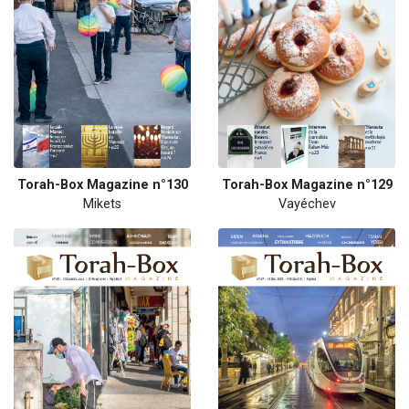
Torah-Box Magazine n°130
Torah-Box Magazine n°129
Mikets
Vayéchev