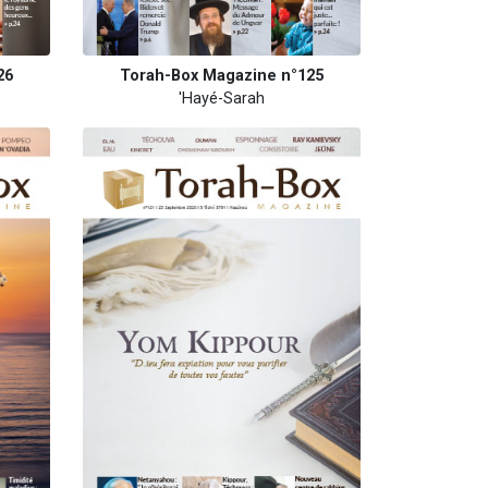
26
Torah-Box Magazine n°125
'Hayé-Sarah