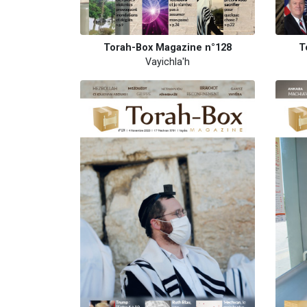
Torah-Box Magazine n°128
T
Vayichla'h