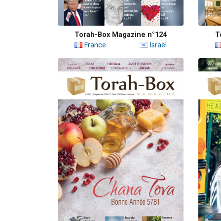
Torah-Box Magazine n°124
T
France
Israël