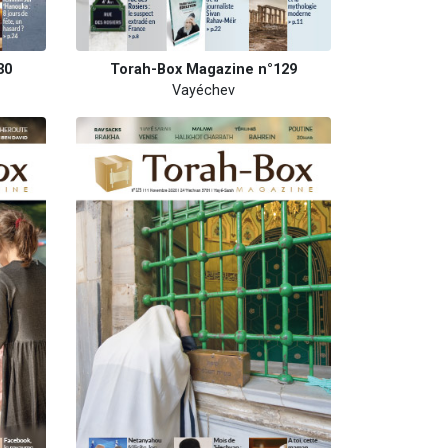
30
Torah-Box Magazine n°129
Vayéchev