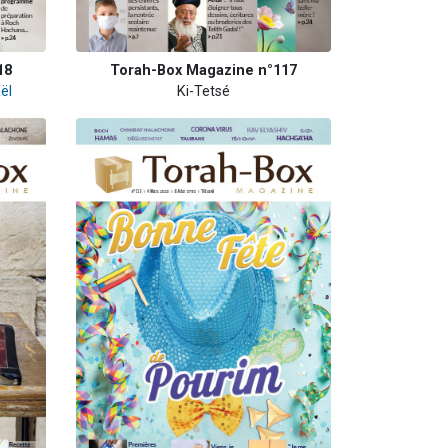
18
Torah-Box Magazine n°117
ël
Ki-Tetsé