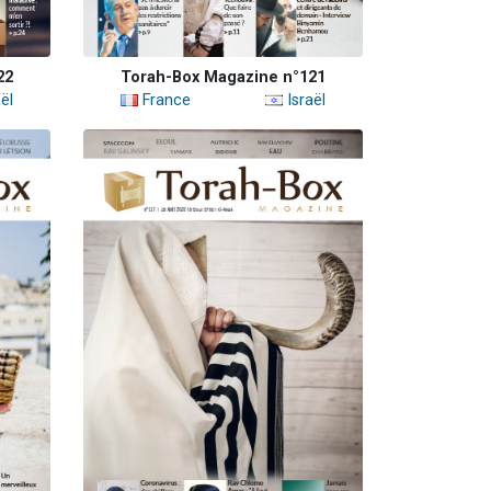
22
Torah-Box Magazine n°121
ël
France
Israël