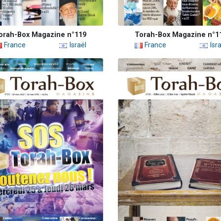
orah-Box Magazine n°119
Torah-Box Magazine n°1
France
Israël
France
Isra