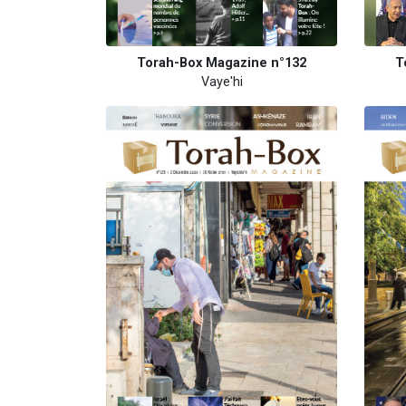
Torah-Box Magazine n°132
T
Vaye'hi