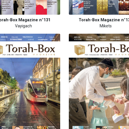
orah-Box Magazine n°131
Torah-Box Magazine n°1
Vayigach
Mikets