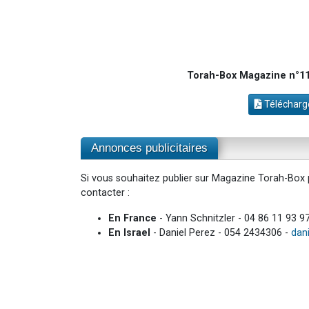
Torah-Box Magazine n°111
Télécharge
Annonces publicitaires
Si vous souhaitez publier sur Magazine Torah-Box p
contacter :
En France
- Yann Schnitzler - 04 86 11 93 9
En Israel
- Daniel Perez - 054 2434306 -
dan