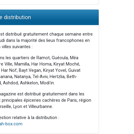
 distribution
st distribué gratuitement chaque semaine entre
udi dans la majorité des lieux francophones en
 villes suivantes :
ns les quartiers de Ramot, Guéoula, Méa
e Ville, Mamilla, Har Homa, Kiryat Moché,
 Har Nof, Bayt Vegan, Kiryat Yovel, Guivat
nana, Natanya, Tel-Aviv, Hertzlia, Beth-
, Ashdod, Ashkelon, Modi'in.
agazine est distribué gratuitement dans les
principales épiceries cachères de Paris, région
seille, Lyon et Villeurbanne.
tion relative à la distribution :
rah-box.com