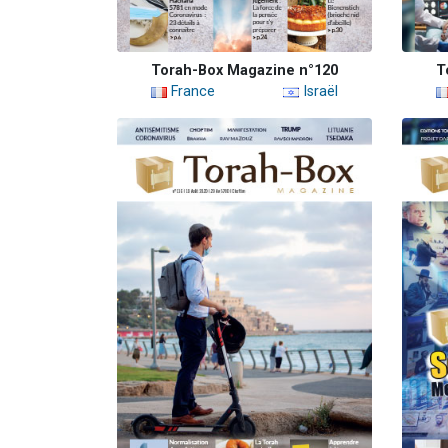
Torah-Box Magazine n°120
T
France
Israël