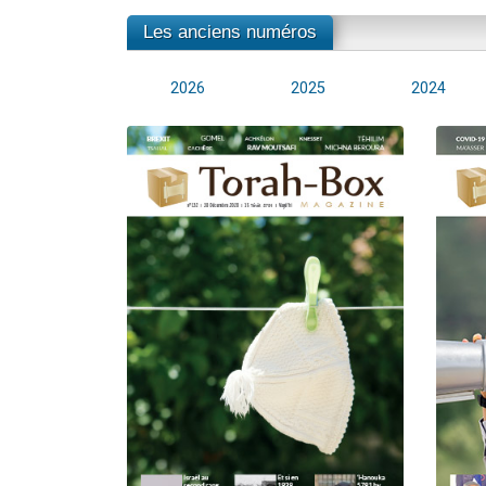
Les anciens numéros
2026
2025
2024