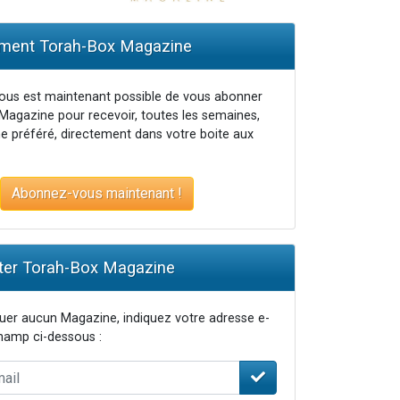
ent Torah-Box Magazine
vous est maintenant possible de vous abonner
Magazine pour recevoir, toutes les semaines,
e préféré, directement dans votre boite aux
Abonnez-vous maintenant !
er Torah-Box Magazine
er aucun Magazine, indiquez votre adresse e-
champ ci-dessous :