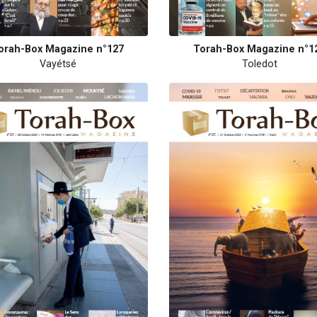
orah-Box Magazine n°127
Torah-Box Magazine n°1
Vayétsé
Toledot