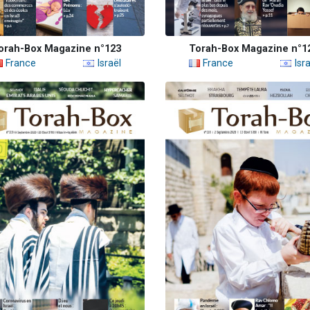
orah-Box Magazine n°123
Torah-Box Magazine n°1
France
Israël
France
Isra