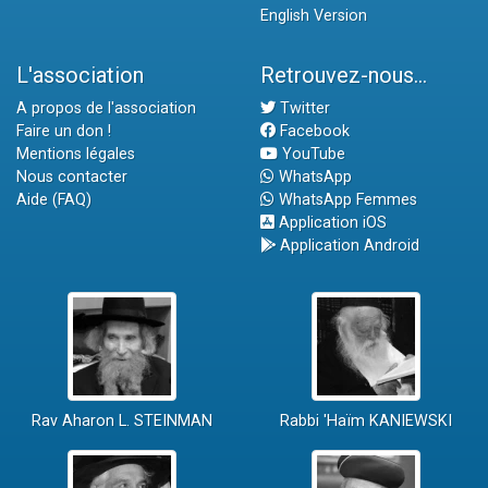
English Version
L'association
Retrouvez-nous...
A propos de l'association
Twitter
Faire un don !
Facebook
Mentions légales
YouTube
Nous contacter
WhatsApp
Aide (FAQ)
WhatsApp Femmes
Application iOS
Application Android
Rav Aharon L. STEINMAN
Rabbi 'Haïm KANIEWSKI