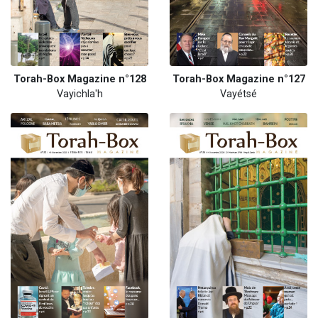
Torah-Box Magazine n°128
Torah-Box Magazine n°127
Vayichla'h
Vayétsé