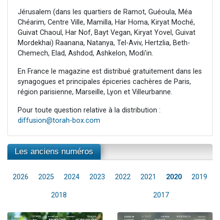
Jérusalem (dans les quartiers de Ramot, Guéoula, Méa
Chéarim, Centre Ville, Mamilla, Har Homa, Kiryat Moché,
Guivat Chaoul, Har Nof, Bayt Vegan, Kiryat Yovel, Guivat
Mordekhai) Raanana, Natanya, Tel-Aviv, Hertzlia, Beth-
Chemech, Elad, Ashdod, Ashkelon, Modi'in.
En France le magazine est distribué gratuitement dans les
synagogues et principales épiceries cachères de Paris,
région parisienne, Marseille, Lyon et Villeurbanne.
Pour toute question relative à la distribution :
diffusion@torah-box.com
Les anciens numéros
2026
2025
2024
2023
2022
2021
2020
2019
2018
2017