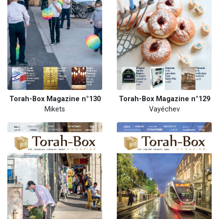
Torah-Box Magazine n°130
Torah-Box Magazine n°129
Mikets
Vayéchev