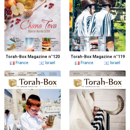
Torah-Box Magazine n°120
Torah-Box Magazine n°119
France
Israël
France
Israël