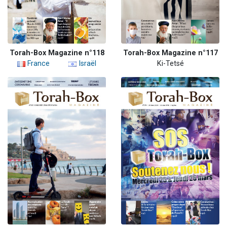
Torah-Box Magazine n°118
Torah-Box Magazine n°117
France
Israël
Ki-Tetsé