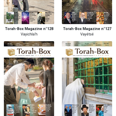
Torah-Box Magazine n°128
Torah-Box Magazine n°127
Vayichla'h
Vayétsé