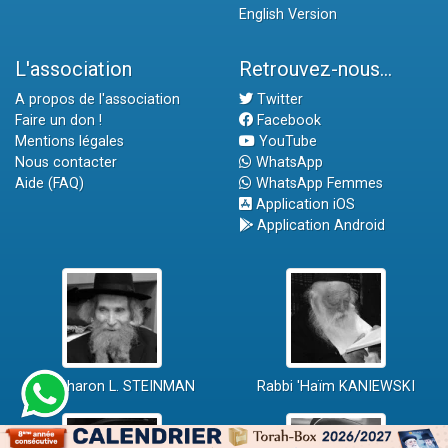
English Version
L'association
Retrouvez-nous...
A propos de l'association
Twitter
Faire un don !
Facebook
Mentions légales
YouTube
Nous contacter
WhatsApp
Aide (FAQ)
WhatsApp Femmes
Application iOS
Application Android
Rav Aharon L. STEINMAN
Rabbi 'Haïm KANIEWSKI