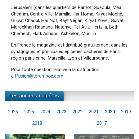
Jérusalem (dans les quartiers de Ramot, Guéoula, Méa
Chéarim, Centre Ville, Mamilla, Har Homa, Kiryat Moché,
Guivat Chaoul, Har Nof, Bayt Vegan, Kiryat Yovel, Guivat
Mordekhai) Raanana, Natanya, Tel-Aviv, Hertzlia, Beth-
Chemech, Elad, Ashdod, Ashkelon, Modi'in.
En France le magazine est distribué gratuitement dans les
synagogues et principales épiceries cachères de Paris,
région parisienne, Marseille, Lyon et Villeurbanne.
Pour toute question relative à la distribution :
diffusion@torah-box.com
Les anciens numéros
2026
2025
2024
2023
2022
2021
2020
2019
2018
2017