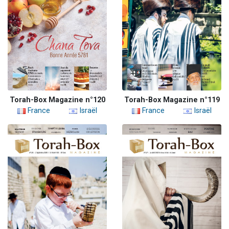
Torah-Box Magazine n°120
Torah-Box Magazine n°119
France
Israël
France
Israël