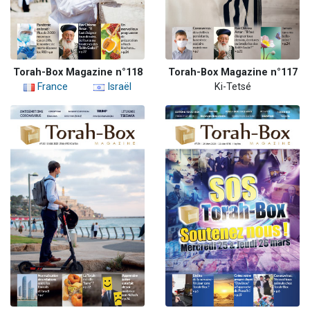
Torah-Box Magazine n°118
Torah-Box Magazine n°117
France
Israël
Ki-Tetsé