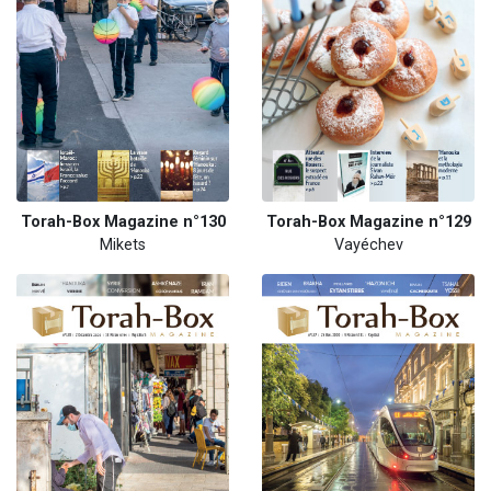
Torah-Box Magazine n°130
Torah-Box Magazine n°129
Mikets
Vayéchev