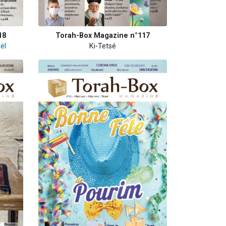
18
Torah-Box Magazine n°117
ël
Ki-Tetsé