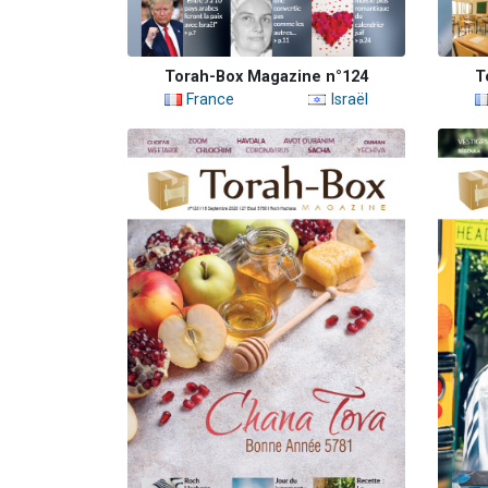
Torah-Box Magazine n°124
T
France
Israël