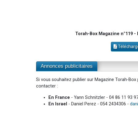
Torah-Box Magazine n°119 - I
Télécharge
Annonces publicitaires
Si vous souhaitez publier sur Magazine Torah-Box p
contacter :
En France
- Yann Schnitzler - 04 86 11 93 9
En Israel
- Daniel Perez - 054 2434306 -
dan