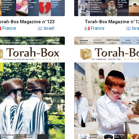
orah-Box Magazine n°123
Torah-Box Magazine n°1
France
Israël
France
Isra