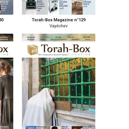
30
Torah-Box Magazine n°129
Vayéchev