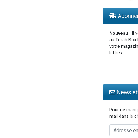
lles musiques dans Torah-Box Music
viennent de nous rejoindre sur WhatsApp
Abonnem
viennent de nous rejoindre sur WhatsApp
viennent de nous rejoindre sur WhatsApp
Nouveau :
Il 
au Torah Box 
viennent de nous rejoindre sur WhatsApp
votre magazin
lettres.
Newslett
Pour ne manqu
mail dans le 