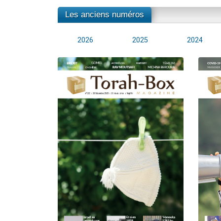
Les anciens numéros
2026
2025
2024