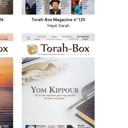
26
Torah-Box Magazine n°125
'Hayé-Sarah