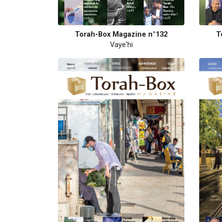
Torah-Box Magazine n°132
T
Vaye'hi