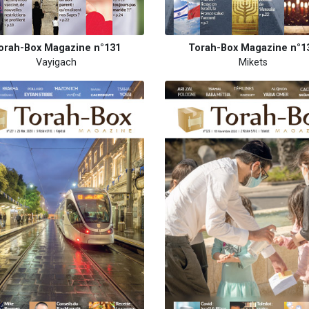
orah-Box Magazine n°131
Torah-Box Magazine n°1
Vayigach
Mikets