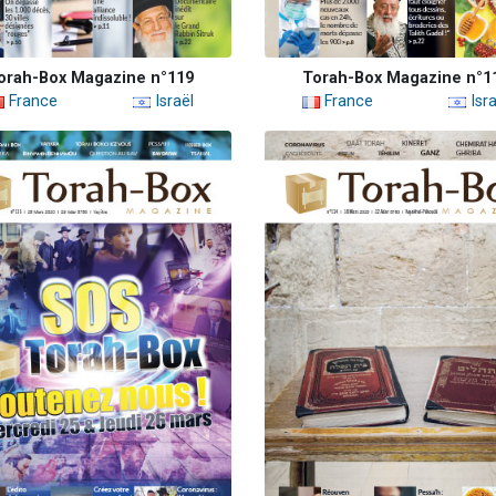
orah-Box Magazine n°119
Torah-Box Magazine n°1
France
Israël
France
Isra