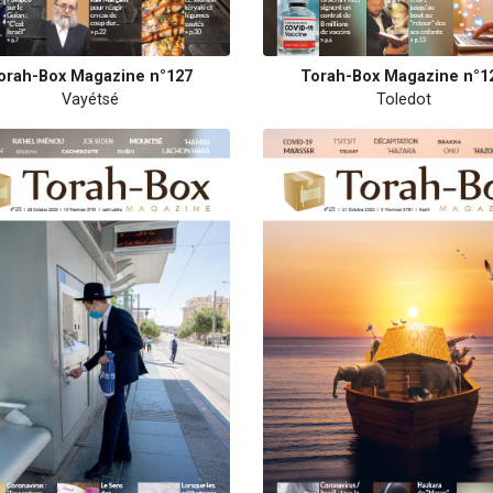
orah-Box Magazine n°127
Torah-Box Magazine n°1
Vayétsé
Toledot