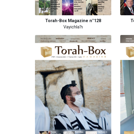
Torah-Box Magazine n°128
T
Vayichla'h