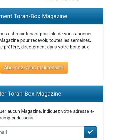
ent Torah-Box Magazine
vous est maintenant possible de vous abonner
Magazine pour recevoir, toutes les semaines,
e préféré, directement dans votre boite aux
Abonnez-vous maintenant !
er Torah-Box Magazine
er aucun Magazine, indiquez votre adresse e-
champ ci-dessous :