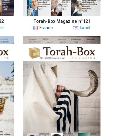
22
Torah-Box Magazine n°121
ël
France
Israël