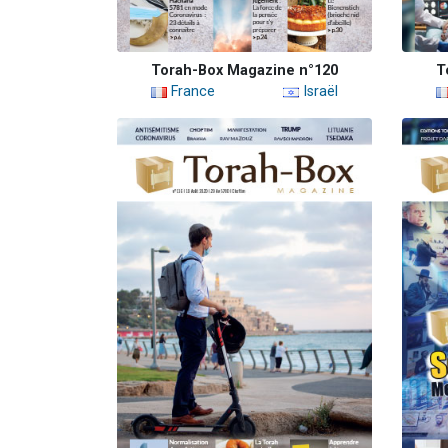
Torah-Box Magazine n°120
T
France
Israël