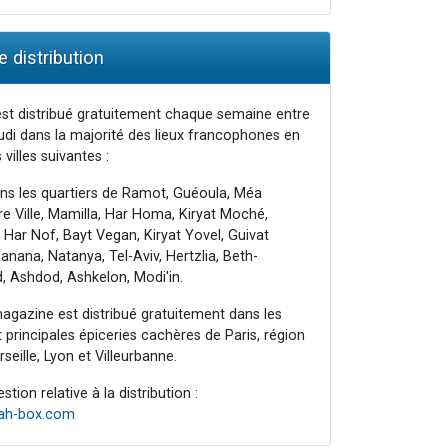
 distribution
st distribué gratuitement chaque semaine entre
udi dans la majorité des lieux francophones en
 villes suivantes :
ns les quartiers de Ramot, Guéoula, Méa
e Ville, Mamilla, Har Homa, Kiryat Moché,
 Har Nof, Bayt Vegan, Kiryat Yovel, Guivat
nana, Natanya, Tel-Aviv, Hertzlia, Beth-
, Ashdod, Ashkelon, Modi'in.
agazine est distribué gratuitement dans les
principales épiceries cachères de Paris, région
seille, Lyon et Villeurbanne.
tion relative à la distribution :
rah-box.com