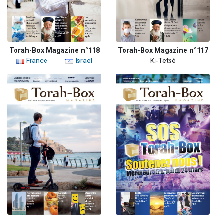
Torah-Box Magazine n°118
Torah-Box Magazine n°117
France
Israël
Ki-Tetsé