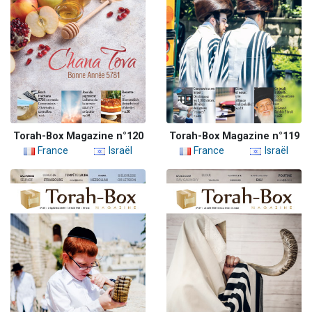
Torah-Box Magazine n°120
Torah-Box Magazine n°119
France
Israël
France
Israël