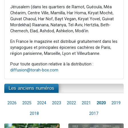
Jérusalem (dans les quartiers de Ramot, Guéoula, Méa
Chéarim, Centre Ville, Mamilla, Har Homa, Kiryat Moché,
Guivat Chaoul, Har Nof, Bayt Vegan, Kiryat Yovel, Guivat
Mordekhai) Raanana, Natanya, Tel-Aviv, Hertzlia, Beth-
Chemech, Elad, Ashdod, Ashkelon, Modi'in.
En France le magazine est distribué gratuitement dans les
synagogues et principales épiceries cachères de Paris,
région parisienne, Marseille, Lyon et Villeurbanne.
Pour toute question relative à la distribution :
diffusion@torah-box.com
Les anciens numéros
2026
2025
2024
2023
2022
2021
2020
2019
2018
2017