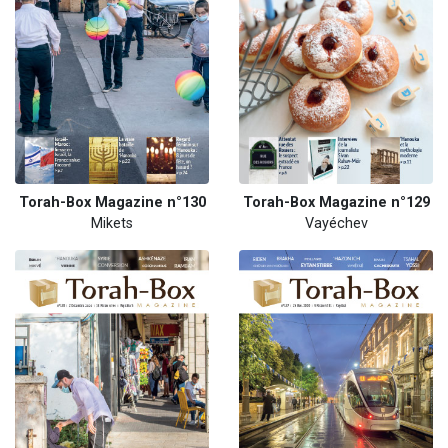
Torah-Box Magazine n°130
Torah-Box Magazine n°129
Mikets
Vayéchev