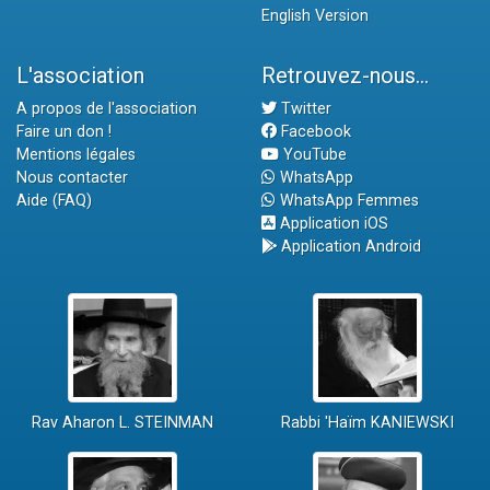
English Version
L'association
Retrouvez-nous...
A propos de l'association
Twitter
Faire un don !
Facebook
Mentions légales
YouTube
Nous contacter
WhatsApp
Aide (FAQ)
WhatsApp Femmes
Application iOS
Application Android
Rav Aharon L. STEINMAN
Rabbi 'Haïm KANIEWSKI