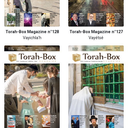
Torah-Box Magazine n°128
Torah-Box Magazine n°127
Vayichla'h
Vayétsé