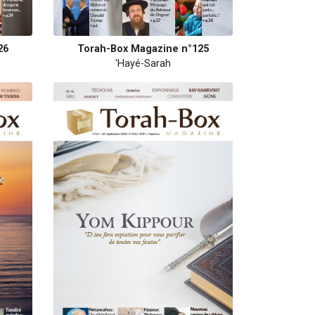
26
Torah-Box Magazine n°125
'Hayé-Sarah