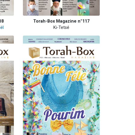
18
Torah-Box Magazine n°117
ël
Ki-Tetsé