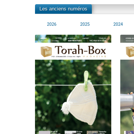
Les anciens numéros
2026
2025
2024