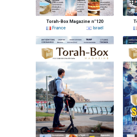
Torah-Box Magazine n°120
T
France
Israël