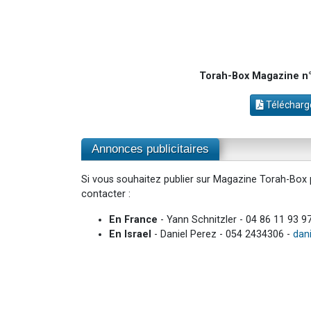
Torah-Box Magazine n°1
Télécharge
Annonces publicitaires
Si vous souhaitez publier sur Magazine Torah-Box p
contacter :
En France
- Yann Schnitzler - 04 86 11 93 9
En Israel
- Daniel Perez - 054 2434306 -
dan