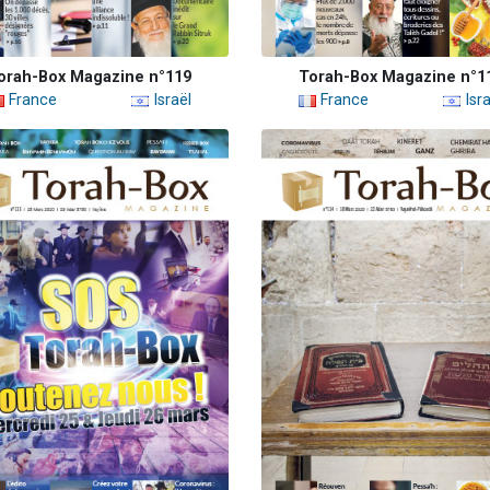
orah-Box Magazine n°119
Torah-Box Magazine n°1
France
Israël
France
Isra