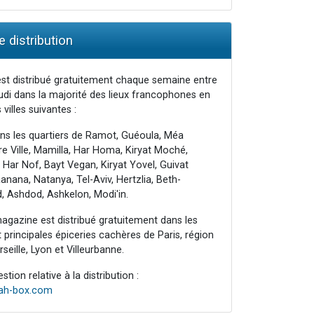
 distribution
st distribué gratuitement chaque semaine entre
udi dans la majorité des lieux francophones en
 villes suivantes :
ns les quartiers de Ramot, Guéoula, Méa
e Ville, Mamilla, Har Homa, Kiryat Moché,
 Har Nof, Bayt Vegan, Kiryat Yovel, Guivat
nana, Natanya, Tel-Aviv, Hertzlia, Beth-
, Ashdod, Ashkelon, Modi'in.
agazine est distribué gratuitement dans les
principales épiceries cachères de Paris, région
seille, Lyon et Villeurbanne.
tion relative à la distribution :
rah-box.com