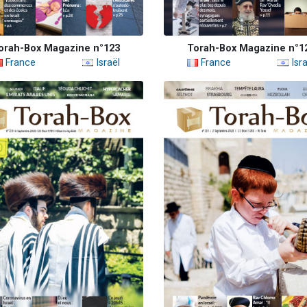
orah-Box Magazine n°123
Torah-Box Magazine n°1
France
Israël
France
Isra