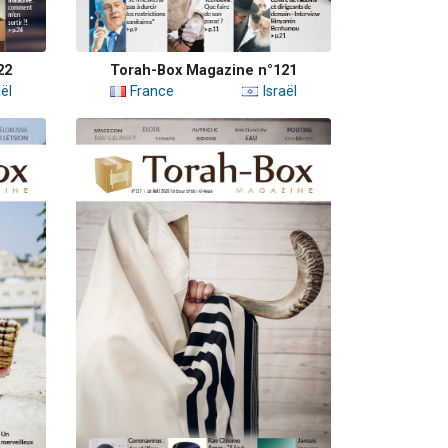
22
Torah-Box Magazine n°121
ël
France
Israël