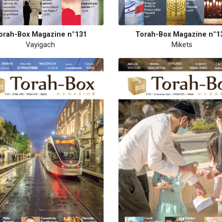
orah-Box Magazine n°131
Torah-Box Magazine n°1
Vayigach
Mikets