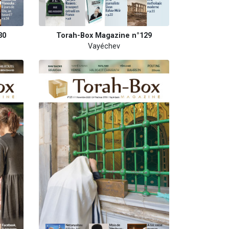
30
Torah-Box Magazine n°129
Vayéchev