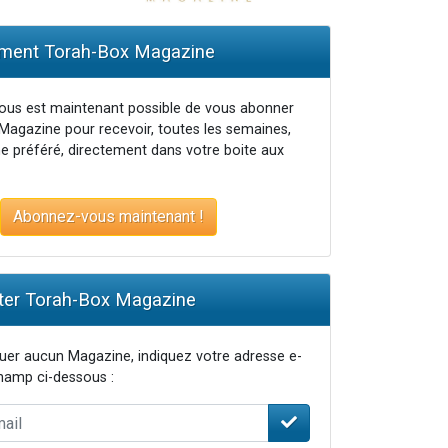
ent Torah-Box Magazine
vous est maintenant possible de vous abonner
Magazine pour recevoir, toutes les semaines,
e préféré, directement dans votre boite aux
Abonnez-vous maintenant !
er Torah-Box Magazine
er aucun Magazine, indiquez votre adresse e-
champ ci-dessous :