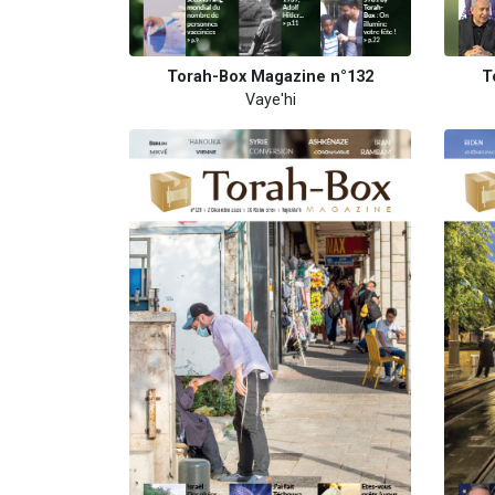
Torah-Box Magazine n°132
T
Vaye'hi