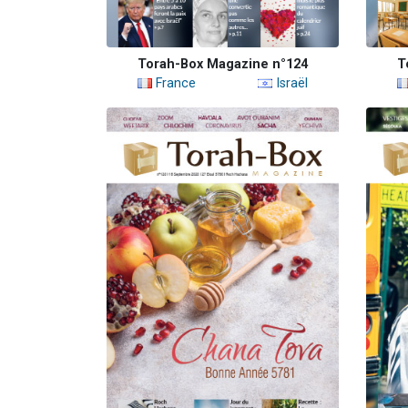
Torah-Box Magazine n°124
T
France
Israël