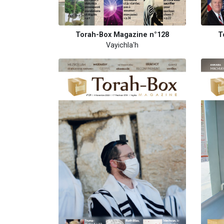
Torah-Box Magazine n°128
T
Vayichla'h