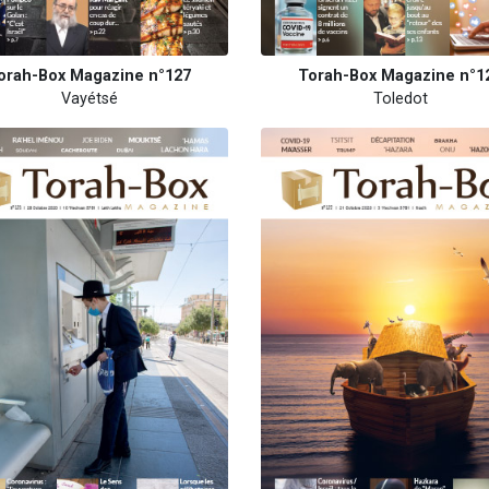
orah-Box Magazine n°127
Torah-Box Magazine n°1
Vayétsé
Toledot