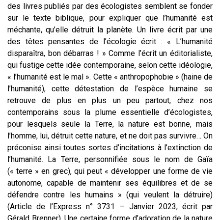
des livres publiés par des écologistes semblent se fonder
sur le texte biblique, pour expliquer que l’humanité est
méchante, qu’elle détruit la planète.
Un livre écrit par une
des têtes pensantes de l’écologie écrit : « L’humanité
disparaîtra, bon débarras ! » Comme l’écrit un éditorialiste,
qui fustige cette idée contemporaine, selon cette idéologie,
« l’humanité est le mal ». Cette « anthropophobie » (haine de
l’humanité), cette détestation de l’espèce humaine se
retrouve de plus en plus un peu partout, chez nos
contemporains sous la plume essentielle d’écologistes,
pour lesquels seule la Terre, la nature est bonne, mais
l’homme, lui, détruit cette nature, et ne doit pas survivre… On
préconise ainsi toutes sortes d’incitations à l’extinction de
l’humanité. La Terre, personnifiée sous le nom de Gaïa
(« terre » en grec), qui peut « développer une forme de vie
autonome, capable de maintenir ses équilibres et de se
défendre contre les humains » (qui veulent la détruire)
(Article de l’Express n° 3731 – Janvier 2023, écrit par
Gérald Brenner). Une certaine forme d’adoration de la nature