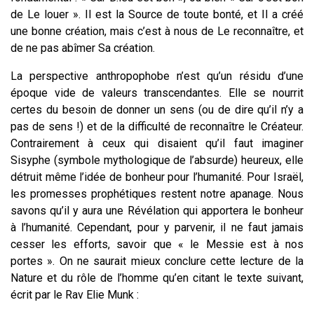
de Le louer ». Il est la Source de toute bonté, et Il a créé
une bonne création, mais c’est à nous de Le reconnaître, et
de ne pas abîmer Sa création.
La perspective anthropophobe n’est qu’un résidu d’une
époque
vide
de valeurs transcendantes. Elle se nourrit
certes du besoin de donner un sens (ou de dire qu’il n’y a
pas de sens !) et de la difficulté de reconnaître le Créateur.
Contrairement à ceux qui disaient qu’il faut imaginer
Sisyphe (symbole mythologique de l’absurde) heureux, elle
détruit même l’idée de bonheur pour l’humanité. Pour Israël,
les promesses prophétiques restent notre apanage. Nous
savons qu’il y aura une Révélation qui apportera le bonheur
à l’humanité. Cependant, pour y parvenir, il ne faut jamais
cesser les efforts, savoir que « le Messie est à nos
portes ». On ne saurait mieux conclure cette lecture de la
Nature et du rôle de l’homme qu’en citant le texte suivant,
écrit par le Rav Elie Munk :