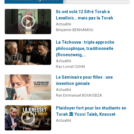
Ils ont volé 12 Sifré Torah à
Levallois… mais pas la Torah
Actualité
Binyamin BENHAMOU
La Téchouva : triple approche
philosophique, traditionnelle
(Rosenzweig,...
Actualité
Rav Lionel COHN
Le Séminaire pour filles : une
invention géniale
Actualité
Rav Emmanuel BOUKOBZA
Plaidoyer fort pour les étudiants en
Torah 🏛️ Yossi Taïeb, Knesset
Actualité