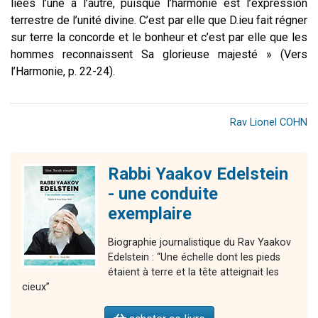
liées l’une à l’autre, puisque l’harmonie est l’expression
terrestre de l’unité divine. C’est par elle que D.ieu fait régner
sur terre la concorde et le bonheur et c’est par elle que les
hommes reconnaissent Sa glorieuse majesté » (Vers
l’Harmonie, p. 22-24).
Rav Lionel COHN
Rabbi Yaakov Edelstein
- une conduite
exemplaire
Biographie journalistique du Rav Yaakov
Edelstein : “Une échelle dont les pieds
étaient à terre et la tête atteignait les
cieux”