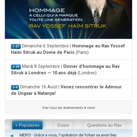
Dimanche 6 Septembre |
Hommage au Rav Yossef
J-27
Haim Sitruk au Dome de Paris
(Paris)
Mardi 8 Septembre |
Dinner d'hommage au Rav
J-29
Sitruk à Londres — 10 ans déjà
(Londres)
Dimanche 16 Août |
Venez rencontrer le Admour
J-6
de Ungvar à Natanya!
Voir tous les événements à venir
+ Populaires
Cours
Questions au Rav
MERCI - Grâce à vous, l'opération de Yohan va avoir lieu