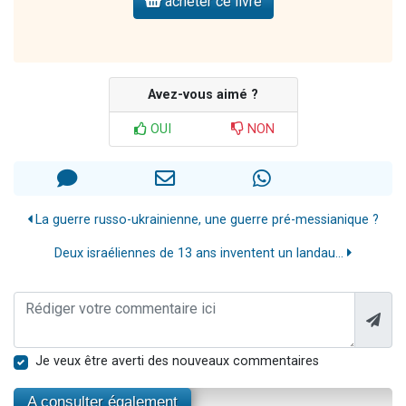
acheter ce livre
Avez-vous aimé ?
OUI
NON
La guerre russo-ukrainienne, une guerre pré-messianique ?
Deux israéliennes de 13 ans inventent un landau...
Je veux être averti des nouveaux commentaires
A consulter également