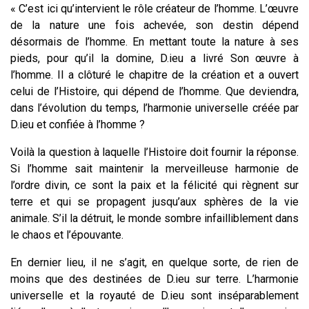
« C’est ici qu’intervient le rôle créateur de l’homme. L’œuvre
de la nature une fois achevée, son destin dépend
désormais de l’homme. En mettant toute la nature à ses
pieds, pour qu’il la domine, D.ieu a livré Son œuvre à
l’homme. Il a clôturé le chapitre de la création et a ouvert
celui de l’Histoire, qui dépend de l’homme. Que deviendra,
dans l’évolution du temps, l’harmonie universelle créée par
D.ieu et confiée à l’homme ?
Voilà la question à laquelle l’Histoire doit fournir la réponse.
Si l’homme sait maintenir la merveilleuse harmonie de
l’ordre divin, ce sont la paix et la félicité qui règnent sur
terre et qui se propagent jusqu’aux sphères de la vie
animale. S’il la détruit, le monde sombre infailliblement dans
le chaos et l’épouvante.
En dernier lieu, il ne s’agit, en quelque sorte, de rien de
moins que des destinées de D.ieu sur terre. L’harmonie
universelle et la royauté de D.ieu sont inséparablement