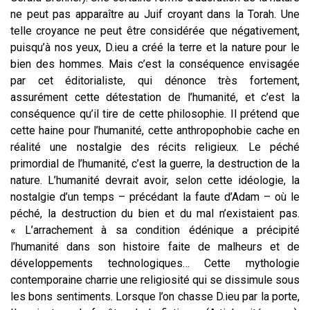
ne peut pas apparaître au Juif croyant dans la Torah. Une
telle croyance ne peut être considérée que négativement,
puisqu’à nos yeux, D.ieu a créé la terre et la nature pour le
bien des hommes. Mais c’est la conséquence envisagée
par cet éditorialiste, qui dénonce très fortement,
assurément cette détestation de l’humanité, et c’est la
conséquence qu’il tire de cette philosophie. Il prétend que
cette haine pour l’humanité, cette anthropophobie cache en
réalité une nostalgie des récits religieux. Le péché
primordial de l’humanité, c’est la guerre, la destruction de la
nature. L’humanité devrait avoir, selon cette idéologie, la
nostalgie d’un temps – précédant la faute d’Adam – où le
péché, la destruction du bien et du mal n’existaient pas.
« L’arrachement à sa condition édénique a précipité
l’humanité dans son histoire faite de malheurs et de
développements technologiques… Cette mythologie
contemporaine charrie une religiosité qui se dissimule sous
les bons sentiments. Lorsque l’on chasse D.ieu par la porte,