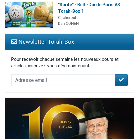
"Sprite" - Beth-Din de Paris VS
Torah-Box ?
Cacheroute
Dan COHEN
Newsletter Torah-Box
Pour recevoir chaque semaine les nouveaux cours et
articles, inscrivez-vous dès maintenant :