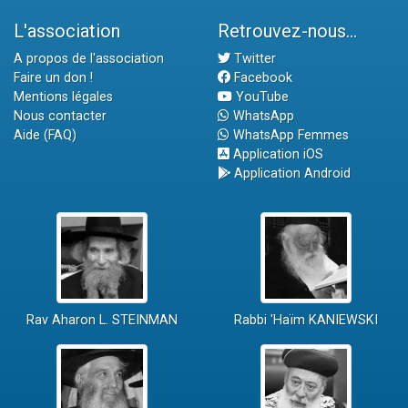
L'association
Retrouvez-nous...
A propos de l'association
Twitter
Faire un don !
Facebook
Mentions légales
YouTube
Nous contacter
WhatsApp
Aide (FAQ)
WhatsApp Femmes
Application iOS
Application Android
Rav Aharon L. STEINMAN
Rabbi 'Haïm KANIEWSKI