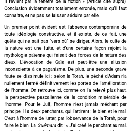
Il revient par la fenêtre de la fiction » (Article cité supra).
Conclusion évidemment totalement erronée, mais qu’il faut
connaître, et ne pas se laisser séduire par elle.
Un premier point évident est l’absence contemporaine de
toute idéologie constructive, et il existe, de ce fait, une
quête qui ne sait pas “vers où” se diriger. Alors, le culte de
la nature est une fuite, et d’une certaine façon rejoint la
mythologie païenne qui faisait des forces de la nature des
dieux. L’évocation de Gaïa est peut-être une allusion
inconsciente à ce paganisme. De plus, une seconde grave
faute se dissimule ici : selon la Torah, le péché d’Adam n’a
nullement fermé définitivement les portes de l’amélioration
de l’homme. On retrouve ici, comme on l’a relevé plus haut,
la perspective pascalienne de la condition misérable de
l’homme. Pour le Juif, l’homme n’est jamais méchant par
principe. Il a deux penchants, qui l’attirent : le bien et le mal.
C’est à l’homme de lutter, par l’observance de la Torah, pour
faire le bien. La
Guémara
dit : « J’ai créé le penchant au mal,