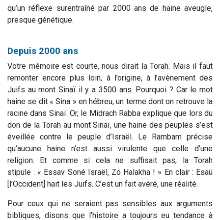
qu’un réflexe surentraîné par 2000 ans de haine aveugle,
presque génétique.
Depuis 2000 ans
Votre mémoire est courte, nous dirait la Torah. Mais il faut
remonter encore plus loin, à l’origine, à l’avènement des
Juifs au mont Sinaï il y a 3500 ans. Pourquoi ? Car le mot
haine se dit « Sina » en hébreu, un terme dont on retrouve la
racine dans Sinaï. Or, le Midrach Rabba explique que lors du
don de la Torah au mont Sinaï, une haine des peuples s’est
éveillée contre le peuple d’Israël. Le Rambam précise
qu’aucune haine n’est aussi virulente que celle d’une
religion. Et comme si cela ne suffisait pas, la Torah
stipule : « Essav Soné Israël, Zo Halakha ! » En clair : Esaü
[l’Occident] hait les Juifs. C’est un fait avéré, une réalité.
Pour ceux qui ne seraient pas sensibles aux arguments
bibliques, disons que l’histoire a toujours eu tendance à