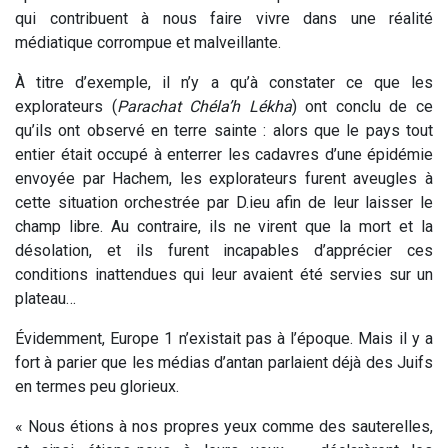
qui contribuent à nous faire vivre dans une réalité
médiatique corrompue et malveillante.
À titre d’exemple, il n’y a qu’à constater ce que les
explorateurs (
Parachat Chéla’h Lékha
) ont conclu de ce
qu’ils ont observé en terre sainte : alors que le pays tout
entier était occupé à enterrer les cadavres d’une épidémie
envoyée par Hachem, les explorateurs furent aveugles à
cette situation orchestrée par D.ieu afin de leur laisser le
champ libre. Au contraire, ils ne virent que la mort et la
désolation, et ils furent incapables d’apprécier ces
conditions inattendues qui leur avaient été servies sur un
plateau…
Évidemment, Europe 1 n’existait pas à l’époque. Mais il y a
fort à parier que les médias d’antan parlaient déjà des Juifs
en termes peu glorieux.
« Nous étions à nos propres yeux comme des sauterelles,