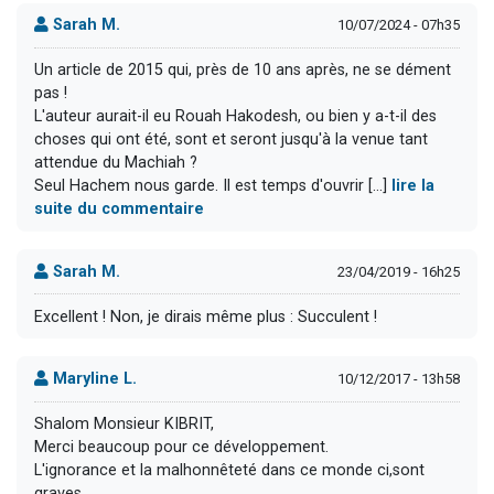
Sarah M.
10/07/2024 - 07h35
Un article de 2015 qui, près de 10 ans après, ne se dément
pas !
L'auteur aurait-il eu Rouah Hakodesh, ou bien y a-t-il des
choses qui ont été, sont et seront jusqu'à la venue tant
attendue du Machiah ?
Seul Hachem nous garde. Il est temps d'ouvrir [...]
lire la
suite du commentaire
Sarah M.
23/04/2019 - 16h25
Excellent ! Non, je dirais même plus : Succulent !
Maryline L.
10/12/2017 - 13h58
Shalom Monsieur KIBRIT,
Merci beaucoup pour ce développement.
L'ignorance et la malhonnêteté dans ce monde ci,sont
graves.