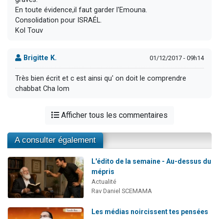
En toute évidence,il faut garder l'Emouna.
Consolidation pour ISRAÉL.
Kol Touv
Brigitte K.
01/12/2017 - 09h14
Très bien écrit et c est ainsi qu' on doit le comprendre
chabbat Cha lom
Afficher tous les commentaires
A consulter également
L'édito de la semaine - Au-dessus du
mépris
Actualité
Rav Daniel SCEMAMA
Les médias noircissent tes pensées