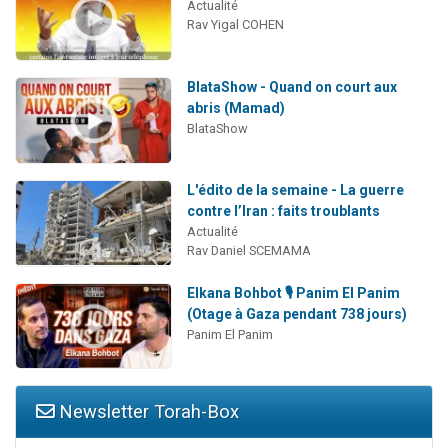
Actualité
Rav Yigal COHEN
BlataShow - Quand on court aux
abris (Mamad)
BlataShow
L'édito de la semaine - La guerre
contre l’Iran : faits troublants
Actualité
Rav Daniel SCEMAMA
Elkana Bohbot 🎙️ Panim El Panim
(Otage à Gaza pendant 738 jours)
Panim El Panim
Newsletter Torah-Box