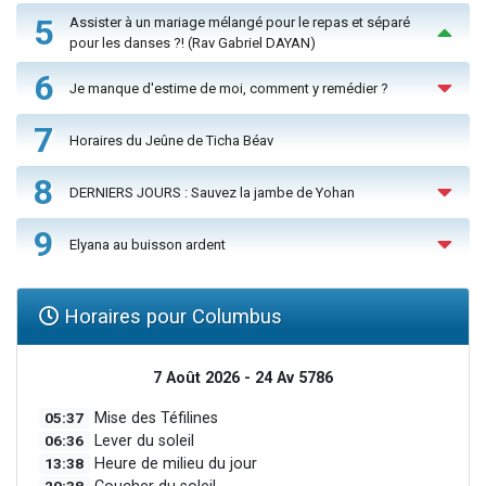
5
Assister à un mariage mélangé pour le repas et séparé
pour les danses ?! (Rav Gabriel DAYAN)
6
Je manque d'estime de moi, comment y remédier ?
7
Horaires du Jeûne de Ticha Béav
8
DERNIERS JOURS : Sauvez la jambe de Yohan
9
Elyana au buisson ardent
Horaires pour Columbus
7 Août 2026 - 24 Av 5786
05:37
Mise des Téfilines
06:36
Lever du soleil
13:38
Heure de milieu du jour