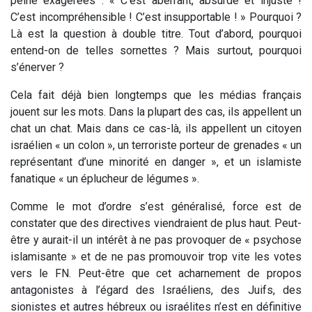
peine exagérées : « C’est aberrant, absurde et injuste !
C’est incompréhensible ! C’est insupportable ! » Pourquoi ?
Là est la question à double titre. Tout d’abord, pourquoi
entend-on de telles sornettes ? Mais surtout, pourquoi
s’énerver ?
Cela fait déjà bien longtemps que les médias français
jouent sur les mots. Dans la plupart des cas, ils appellent un
chat un chat. Mais dans ce cas-là, ils appellent un citoyen
israélien « un colon », un terroriste porteur de grenades « un
représentant d’une minorité en danger », et un islamiste
fanatique « un éplucheur de légumes ».
Comme le mot d’ordre s’est généralisé, force est de
constater que des directives viendraient de plus haut. Peut-
être y aurait-il un intérêt à ne pas provoquer de « psychose
islamisante » et de ne pas promouvoir trop vite les votes
vers le FN. Peut-être que cet acharnement de propos
antagonistes à l’égard des Israéliens, des Juifs, des
sionistes et autres hébreux ou israélites n’est en définitive