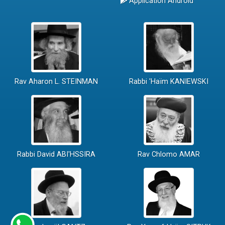
Application Android
Rav Aharon L. STEINMAN
Rabbi 'Haïm KANIEWSKI
Rabbi David ABI'HSSIRA
Rav Chlomo AMAR