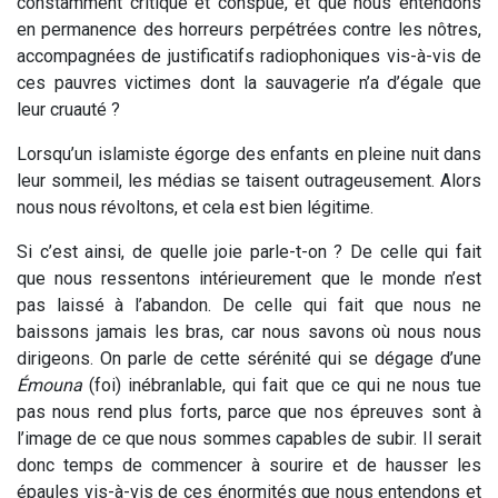
constamment critiqué et conspué, et que nous entendons
en permanence des horreurs perpétrées contre les nôtres,
accompagnées de justificatifs radiophoniques vis-à-vis de
ces pauvres victimes dont la sauvagerie n’a d’égale que
leur cruauté ?
Lorsqu’un islamiste égorge des enfants en pleine nuit dans
leur sommeil, les médias se taisent outrageusement. Alors
nous nous révoltons, et cela est bien légitime.
Si c’est ainsi, de quelle joie parle-t-on ? De celle qui fait
que nous ressentons intérieurement que le monde n’est
pas laissé à l’abandon. De celle qui fait que nous ne
baissons jamais les bras, car nous savons où nous nous
dirigeons. On parle de cette sérénité qui se dégage d’une
Émouna
(foi) inébranlable, qui fait que ce qui ne nous tue
pas nous rend plus forts, parce que nos épreuves sont à
l’image de ce que nous sommes capables de subir. Il serait
donc temps de commencer à sourire et de hausser les
épaules vis-à-vis de ces énormités que nous entendons et