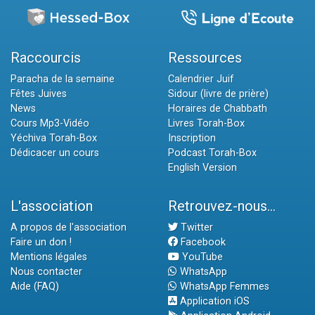
Raccourcis
Ressources
Paracha de la semaine
Calendrier Juif
Fêtes Juives
Sidour (livre de prière)
News
Horaires de Chabbath
Cours Mp3-Vidéo
Livres Torah-Box
Yéchiva Torah-Box
Inscription
Dédicacer un cours
Podcast Torah-Box
English Version
L'association
Retrouvez-nous...
A propos de l'association
Twitter
Faire un don !
Facebook
Mentions légales
YouTube
Nous contacter
WhatsApp
Aide (FAQ)
WhatsApp Femmes
Application iOS