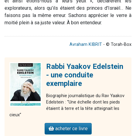
et ainsi étions-nous à leurs yeux », déclarèrent les
explorateurs, alors qu’ils étaient des princes d’Israël… Ne
faisons pas la même erreur. Sachons apprécier le verre à
moitié plein à sa juste valeur. À bon entendeur.
Avraham KIBRIT
- © Torah-Box
Rabbi Yaakov Edelstein
- une conduite
exemplaire
Biographie journalistique du Rav Yaakov
Edelstein : “Une échelle dont les pieds
étaient à terre et la tête atteignait les
cieux”
acheter ce livre