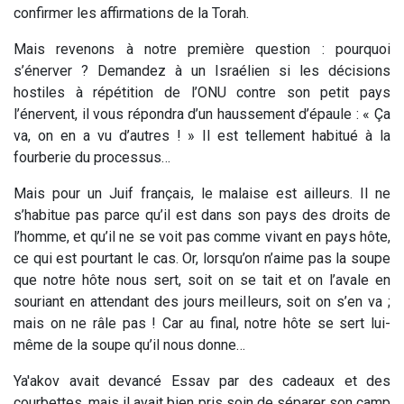
confirmer les affirmations de la Torah.
Mais revenons à notre première question : pourquoi
s’énerver ? Demandez à un Israélien si les décisions
hostiles à répétition de l’ONU contre son petit pays
l’énervent, il vous répondra d’un haussement d’épaule : « Ça
va, on en a vu d’autres ! » Il est tellement habitué à la
fourberie du processus…
Mais pour un Juif français, le malaise est ailleurs. Il ne
s’habitue pas parce qu’il est dans son pays des droits de
l’homme, et qu’il ne se voit pas comme vivant en pays hôte,
ce qui est pourtant le cas. Or, lorsqu’on n’aime pas la soupe
que notre hôte nous sert, soit on se tait et on l’avale en
souriant en attendant des jours meilleurs, soit on s’en va ;
mais on ne râle pas ! Car au final, notre hôte se sert lui-
même de la soupe qu’il nous donne…
Ya'akov avait devancé Essav par des cadeaux et des
courbettes, mais il avait bien pris soin de séparer son camp