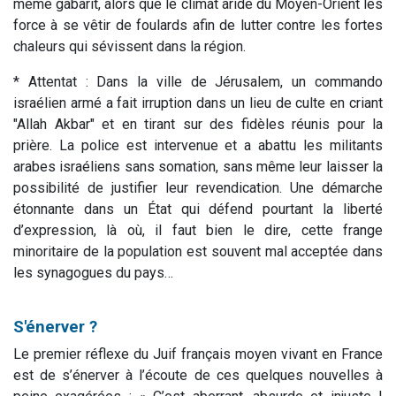
même gabarit, alors que le climat aride du Moyen-Orient les
force à se vêtir de foulards afin de lutter contre les fortes
chaleurs qui sévissent dans la région.
* Attentat : Dans la ville de Jérusalem, un commando
israélien armé a fait irruption dans un lieu de culte en criant
"Allah Akbar" et en tirant sur des fidèles réunis pour la
prière. La police est intervenue et a abattu les militants
arabes israéliens sans somation, sans même leur laisser la
possibilité de justifier leur revendication. Une démarche
étonnante dans un État qui défend pourtant la liberté
d’expression, là où, il faut bien le dire, cette frange
minoritaire de la population est souvent mal acceptée dans
les synagogues du pays…
S'énerver ?
Le premier réflexe du Juif français moyen vivant en France
est de s’énerver à l’écoute de ces quelques nouvelles à