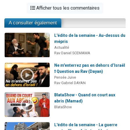
Afficher tous les commentaires
A consulter également
L'édito de la semaine - Au-dessus du
mépris
Actualité
Rav Daniel SCEMAMA
Ne m'enterrez pas en dehors d’Israël
❗ Question au Rav (Dayan)
Pensée Juive
Rav Gabriel DAYAN
BlataShow - Quand on court aux
abris (Mamad)
BlataShow
L'édito de la semaine - La guerre