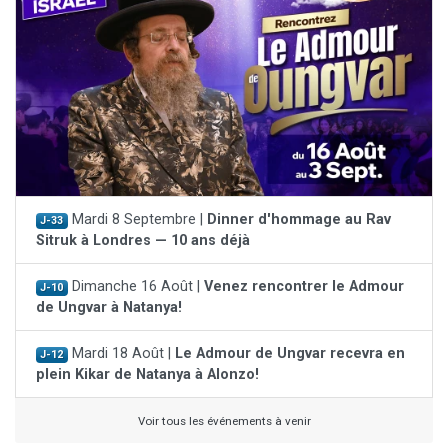
Mardi 8 Septembre |
Dinner d'hommage au Rav
J-33
Sitruk à Londres — 10 ans déjà
Dimanche 16 Août |
Venez rencontrer le Admour
J-10
de Ungvar à Natanya!
Mardi 18 Août |
Le Admour de Ungvar recevra en
J-12
plein Kikar de Natanya à Alonzo!
Voir tous les événements à venir