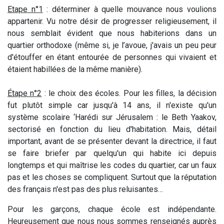
Etape n°1
: déterminer à quelle mouvance nous voulions
appartenir. Vu notre désir de progresser religieusement, il
nous semblait évident que nous habiterions dans un
quartier orthodoxe (même si, je l’avoue, j'avais un peu peur
d'étouffer en étant entourée de personnes qui vivaient et
étaient habillées de la même manière).
Étape n°2
: le choix des écoles. Pour les filles, la décision
fut plutôt simple car jusqu'à 14 ans, il n'existe qu'un
système scolaire ‘Harédi sur Jérusalem : le Beth Yaakov,
sectorisé en fonction du lieu d'habitation. Mais, détail
important, avant de se présenter devant la directrice, il faut
se faire briefer par quelqu'un qui habite ici depuis
longtemps et qui maîtrise les codes du quartier, car un faux
pas et les choses se compliquent. Surtout que la réputation
des français n'est pas des plus reluisantes…
Pour les garçons, chaque école est indépendante.
Heureusement que nous nous sommes renseignés auprès