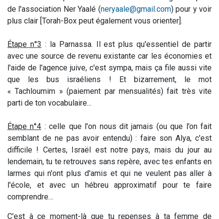
de l'association Ner Yaalé (
neryaale@gmail.com
) pour y voir
plus clair [Torah-Box peut également vous orienter].
Étape n°3
: la Parnassa. Il est plus qu'essentiel de partir
avec une source de revenu existante car les économies et
l'aide de l'agence juive, c'est sympa, mais ça file aussi vite
que les bus israéliens ! Et bizarrement, le mot
« Tachloumim » (paiement par mensualités) fait très vite
parti de ton vocabulaire...
Étape n°4
: celle que l'on nous dit jamais (ou que l’on fait
semblant de ne pas avoir entendu) : faire son Alya, c'est
difficile ! Certes, Israël est notre pays, mais du jour au
lendemain, tu te retrouves sans repère, avec tes enfants en
larmes qui n'ont plus d'amis et qui ne veulent pas aller à
l'école, et avec un hébreu approximatif pour te faire
comprendre…
C'est à ce moment-là que tu repenses à ta femme de