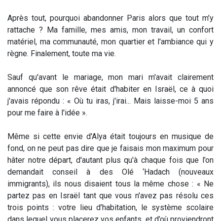
Après tout, pourquoi abandonner Paris alors que tout m’y
rattache ? Ma famille, mes amis, mon travail, un confort
matériel, ma communauté, mon quartier et l'ambiance qui y
règne. Finalement, toute ma vie.
Sauf qu'avant le mariage, mon mari m'avait clairement
annoncé que son rêve était d'habiter en Israël, ce à quoi
j'avais répondu : « Où tu iras, j'irai... Mais laisse-moi 5 ans
pour me faire à l'idée ».
Même si cette envie d'Alya était toujours en musique de
fond, on ne peut pas dire que je faisais mon maximum pour
hâter notre départ, d'autant plus qu'à chaque fois que l’on
demandait conseil à des Olé ‘Hadach (nouveaux
immigrants), ils nous disaient tous la même chose : « Ne
partez pas en Israël tant que vous n'avez pas résolu ces
trois points : votre lieu d’habitation, le système scolaire
dans lequel vous placerez vos enfants, et d’où proviendront