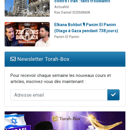
contre l’Iran : faits troublants
Actualité
Rav Daniel SCEMAMA
Elkana Bohbot 🎙️ Panim El Panim
(Otage à Gaza pendant 738 jours)
Panim El Panim
Newsletter Torah-Box
Pour recevoir chaque semaine les nouveaux cours et
articles, inscrivez-vous dès maintenant :