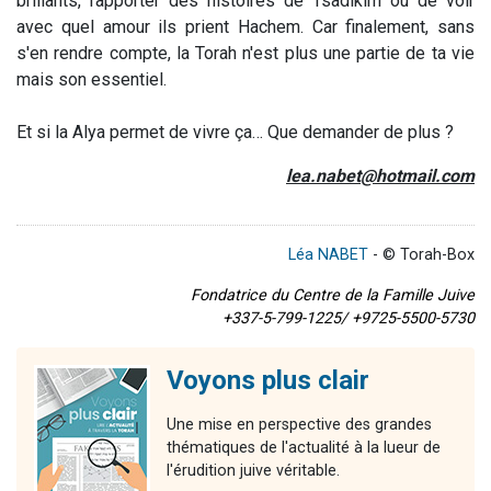
brillants, rapporter des histoires de Tsadikim ou de voir
avec quel amour ils prient Hachem. Car finalement, sans
s'en rendre compte, la Torah n'est plus une partie de ta vie
mais son essentiel.
Et si la Alya permet de vivre ça… Que demander de plus ?
lea.nabet@hotmail.com
Léa NABET
- © Torah-Box
Fondatrice du Centre de la Famille Juive
+337-5-799-1225/ +9725-5500-5730
Voyons plus clair
Une mise en perspective des grandes
thématiques de l'actualité à la lueur de
l'érudition juive véritable.