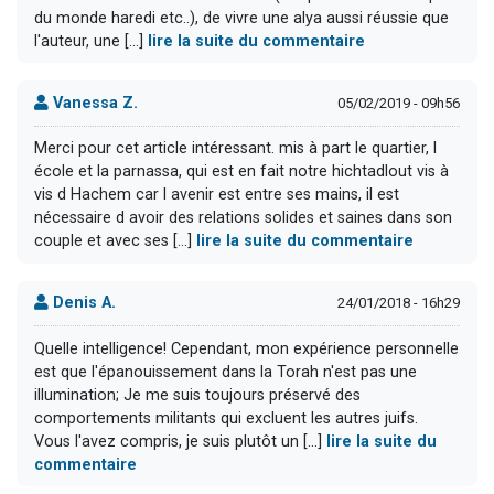
du monde haredi etc..), de vivre une alya aussi réussie que
l'auteur, une [...]
lire la suite du commentaire
Vanessa Z.
05/02/2019 - 09h56
Merci pour cet article intéressant. mis à part le quartier, l
école et la parnassa, qui est en fait notre hichtadlout vis à
vis d Hachem car l avenir est entre ses mains, il est
nécessaire d avoir des relations solides et saines dans son
couple et avec ses [...]
lire la suite du commentaire
Denis A.
24/01/2018 - 16h29
Quelle intelligence! Cependant, mon expérience personnelle
est que l'épanouissement dans la Torah n'est pas une
illumination; Je me suis toujours préservé des
comportements militants qui excluent les autres juifs.
Vous l'avez compris, je suis plutôt un [...]
lire la suite du
commentaire