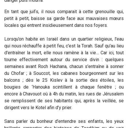
danger puis mourra.
En tant que juifs, il nous comparait à cette grenouille qui,
petit à petit, baisse sa garde face aux mauvaises mœurs
locales qui entrent insidieusement dans nos foyers.
Lorsqu’on habite en Israël dans un quartier religieux, l'eau
qui nous réchauffe à petit feu, c'est la Torah. Sauf qu'au lieu
d'entraîner la mort, elle nous ramène à la vie… Car ici, tout
tourne effectivement autour du service divin : quelques
semaines avant Roch Hachana, chacun s'entraîne à sonner
du Chofar ; à Souccot, les cabanes bourgeonnent sur les
balcons ; dès le 25 Kislev à la sortie des étoiles, les
bougies de ‘Hanouka scintillent à chaque fenêtre ; ou
encore à Chavouot où à 4h du matin, les rues de Jérusalem
se remplissent de ses habitants qui, après la veillée, se
dirigent vers le Kotel afin d’y prier.
Sans parler du bonheur d'entendre ses enfants, les yeux