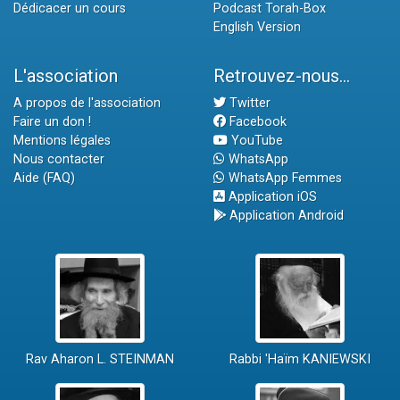
Dédicacer un cours
Podcast Torah-Box
English Version
L'association
Retrouvez-nous...
A propos de l'association
Twitter
Faire un don !
Facebook
Mentions légales
YouTube
Nous contacter
WhatsApp
Aide (FAQ)
WhatsApp Femmes
Application iOS
Application Android
Rav Aharon L. STEINMAN
Rabbi 'Haïm KANIEWSKI