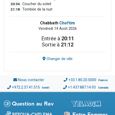
20:36
Coucher du soleil
21:18
Tombée de la nuit
Chabbath
Choftim
Vendredi 14 Août 2026
Entrée à
20:11
Sortie à
21:12
Changer de ville
Nous contacter
+33.1.80.20.5000
France
+972.2.37.41.515
+1.437.887.14.93
Israël
Canada