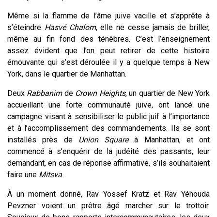
Même si la flamme de l’âme juive vacille et s’apprête à
s’éteindre
Hasvé Chalom
, elle ne cesse jamais de briller,
même au fin fond des ténèbres. C’est l’enseignement
assez évident que l’on peut retirer de cette histoire
émouvante qui s’est déroulée il y a quelque temps à New
York, dans le quartier de Manhattan.
Deux
Rabbanim
de
Crown Heights
, un quartier de New York
accueillant une forte communauté juive, ont lancé une
campagne visant à sensibiliser le public juif à l’importance
et à l’accomplissement des commandements. Ils se sont
installés près de
Union Square
à Manhattan, et ont
commencé à s’enquérir de la judéité des passants, leur
demandant, en cas de réponse affirmative, s’ils souhaitaient
faire une
Mitsva
.
À un moment donné, Rav Yossef Kratz et Rav Yéhouda
Pevzner voient un prêtre âgé marcher sur le trottoir.