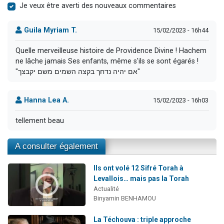
Je veux être averti des nouveaux commentaires
Guila Myriam T.
15/02/2023 - 16h44
Quelle merveilleuse histoire de Providence Divine ! Hachem
ne lâche jamais Ses enfants, même s'ils se sont égarés !
"אם יהיה נדחך בקצה השמים משם יקבצך"
Hanna Lea A.
15/02/2023 - 16h03
tellement beau
A consulter également
Ils ont volé 12 Sifré Torah à
Levallois… mais pas la Torah
Actualité
Binyamin BENHAMOU
La Téchouva : triple approche