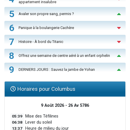
appartement insalubre
5
Avaler son propre sang, permis ?
6
Panique à la boulangerie Cachère
7
Histoire - À bord du Titanic
8
Offrez une semaine de centre aéré à un enfant orphelin
9
DERNIERS JOURS : Sauvez la jambe de Yohan
Horaires pour Columbus
9 Août 2026 - 26 Av 5786
05:39
Mise des Téfilines
06:38
Lever du soleil
13:37
Heure de milieu du jour