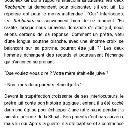
Soucieux de bons rapports intercommunautaires, les deux
Rabbanim
lui demandent, pour plaisanter, s’il est juif. La
réponse est pour le moins inattendue : “Oui.” Interloqués,
les
Rabbanim
se souviennent bien de ce moment. “En
réalité, lorsque nous lui avons demandé s’il était juif, nous
étions certains de sa réponse. Comment un prêtre, vêtu
d’une longue soutane blanche, avec une énorme croix se
balançant sur sa poitrine, pourrait être juif ?” Les deux
hommes échangent des regards et poursuivent l’échange
qui s’annonce surprenant.
“Que voulez-vous dire ? Votre mère était-elle juive ?
- Non : mes deux parents étaient juifs.”
Devant la stupéfaction croissante de ses interlocuteurs, le
prêtre juif conte son histoire tragique : enfant, il a été caché
dans une église pour échapper à une rafle nazie pendant la
sinistre période de la Shoah. Ses parents n’ont pas survécu,
mais lui oui. Après la guerre, il a été baptisé et a commencé