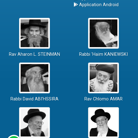
Application Android
Rav Aharon L. STEINMAN
Rabbi 'Haïm KANIEWSKI
Rabbi David ABI'HSSIRA
Rav Chlomo AMAR