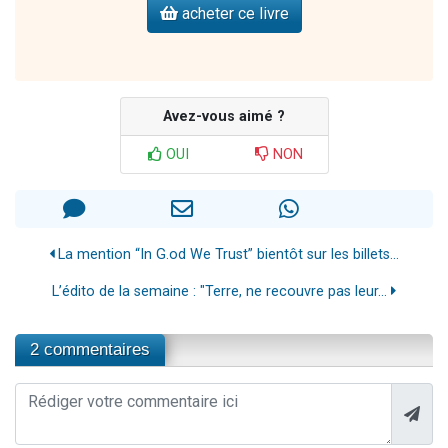
acheter ce livre
Avez-vous aimé ?
OUI
NON
La mention “In G.od We Trust” bientôt sur les billets...
L’édito de la semaine : "Terre, ne recouvre pas leur...
2 commentaires