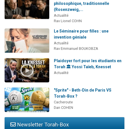
philosophique, traditionnelle
(Rosenzweig,...
Actualité
Rav Lionel COHN
Le Séminaire pour filles : une
invention géniale
Actualité
Rav Emmanuel BOUKOBZA
Plaidoyer fort pour les étudiants en
Torah 🏛️ Yossi Taïeb, Knesset
Actualité
"Sprite" - Beth-Din de Paris VS
Torah-Box ?
Cacheroute
Dan COHEN
Newsletter Torah-Box