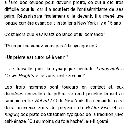
à faire des études pour devenir prêtre, ce qui a été très
difficile pour lui car il a souffert de l’antisémitisme de ses
pairs. Réussissant finalement à le devenir, il a mené une
longue carrière avant de s’installer à New York il y a 15 ans.
C’est alors que Rav Kratz se lance et lui demande :
“Pourquoi ne venez-vous pas à la synagogue ?
- Un prêtre est autorisé à venir ?
- Je travaille pour la synagogue centrale
Loubavitch
à
Crown Heights
, et je vous invite à venir !”
Les trois hommes sont toujours en contact et, aux
dernières nouvelles, le prêtre se rend ponctuellement au
fameux centre
‘Habad
770 de New York. Il a demandé à ses
deux nouveaux amis de préparer du
Gefilte Fish
et du
Kuguel
, des plats de Chabbath typiques de la tradition juive
ashkénaze. “Ou au moins du foie haché”, a-t-il ajouté.