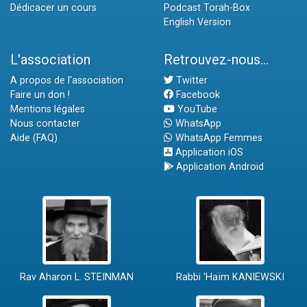
Dédicacer un cours
Podcast Torah-Box
English Version
L'association
Retrouvez-nous...
A propos de l'association
Twitter
Faire un don !
Facebook
Mentions légales
YouTube
Nous contacter
WhatsApp
Aide (FAQ)
WhatsApp Femmes
Application iOS
Application Android
Rav Aharon L. STEINMAN
Rabbi 'Haïm KANIEWSKI