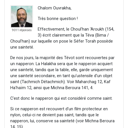
Chalom Ouvrakha,
Très bonne question !
Effectivement, le Choul'han 'Aroukh (154,
9011 réponses
3) écrit clairement que la Téva (Bima /
Choul'han) sur laquelle on pose le Séfer Torah possède
une sainteté.
De nos jours, la majorité des Tévot sont recouvertes par
un napperon. La Halakha sera que le napperon acquiert
une sainteté, tandis que la table, elle, garde uniquement
une sainteté secondaire, en tant qu'ustensile d'un objet
saint (Tachmich
Détachmich). Voir Maharchag 12, Kaf
Ha'haïm 12, ainsi que Michna Beroura 141, 4.
C'est donc le napperon qui est considéré comme saint.
Si ce napperon est recouvert d'un film protecteur en
nylon, celui-ci ne devient pas saint, tandis que le
napperon, lui, conserve sa sainteté (voir Michna Beroura
14, 15).