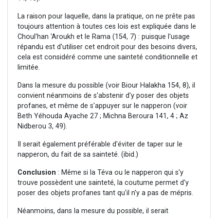
La raison pour laquelle, dans la pratique, on ne prête pas
toujours attention à toutes ces lois est expliquée dans le
Choul'han 'Aroukh et le Rama (154, 7) : puisque l'usage
répandu est d'utiliser cet endroit pour des besoins divers,
cela est considéré comme une sainteté conditionnelle et
limitée.
Dans la mesure du possible (voir Biour Halakha 154, 8), il
convient néanmoins de s'abstenir d'y poser des objets
profanes, et même de s'appuyer sur le napperon (voir
Beth Yéhouda Ayache 27 ; Michna Beroura 141, 4 ; Az
Nidberou 3, 49).
Il serait également préférable d'éviter de taper sur le
napperon, du fait de sa sainteté. (ibid.)
Conclusion
: Même si la Téva ou le napperon qui s'y
trouve possèdent une sainteté, la coutume permet d'y
poser des objets profanes tant qu'il n'y a pas de mépris.
Néanmoins, dans la mesure du possible, il serait