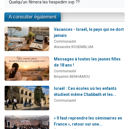
Quelqu'un filmera les hespedim svp ??
A consulter également
Vacances - Israël, le pays qui ne dort
jamais
Communauté
Alexandre ROSEMBLUM
Messages à toutes les jeunes filles
de 18 ans !
Communauté
Binyamin BENHAMOU
Israël : Ces écoles où les enfants
étudient même Chabbath et les...
Communauté
« Il faut reprendre les séminaires en
France », retour sur une...