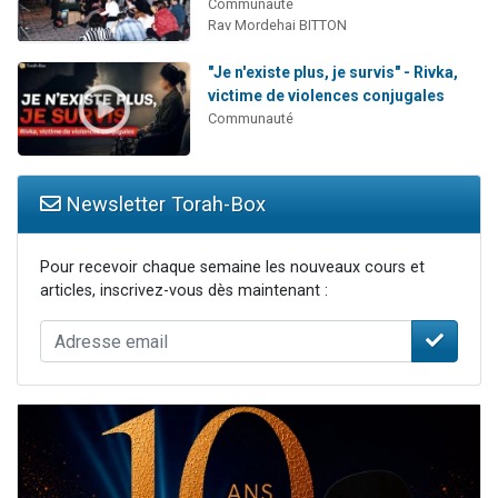
Communauté
Rav Mordehai BITTON
"Je n'existe plus, je survis" - Rivka,
victime de violences conjugales
Communauté
Newsletter Torah-Box
Pour recevoir chaque semaine les nouveaux cours et
articles, inscrivez-vous dès maintenant :