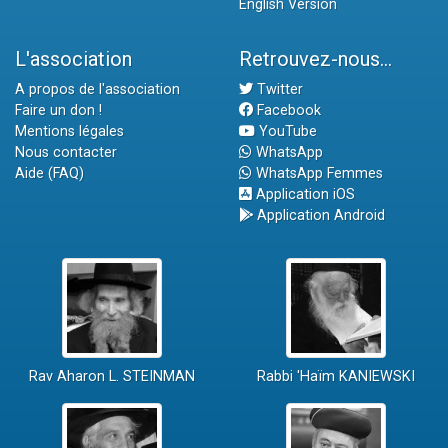
English Version
L'association
Retrouvez-nous...
A propos de l'association
Twitter
Faire un don !
Facebook
Mentions légales
YouTube
Nous contacter
WhatsApp
Aide (FAQ)
WhatsApp Femmes
Application iOS
Application Android
Rav Aharon L. STEINMAN
Rabbi 'Haïm KANIEWSKI