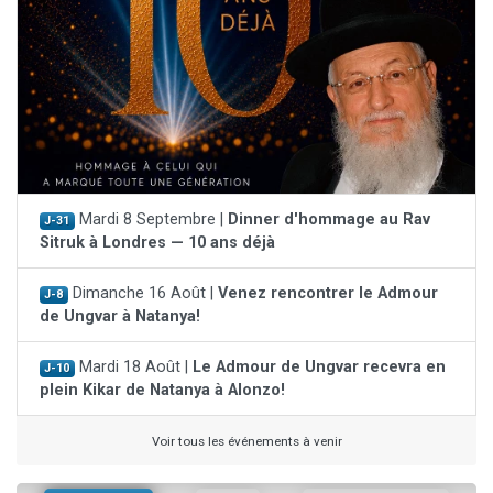
Mardi 8 Septembre |
Dinner d'hommage au Rav
J-31
Sitruk à Londres — 10 ans déjà
Dimanche 16 Août |
Venez rencontrer le Admour
J-8
de Ungvar à Natanya!
Mardi 18 Août |
Le Admour de Ungvar recevra en
J-10
plein Kikar de Natanya à Alonzo!
Voir tous les événements à venir