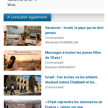
Wow.
A consulter également
Vacances - Israël, le pays qui ne dort
jamais
Communauté
Alexandre ROSEMBLUM
Messages à toutes les jeunes filles
de 18 ans !
Communauté
Binyamin BENHAMOU
Israël : Ces écoles où les enfants
étudient même Chabbath et les...
Communauté
« Il faut reprendre les séminaires en
France », retour sur une...