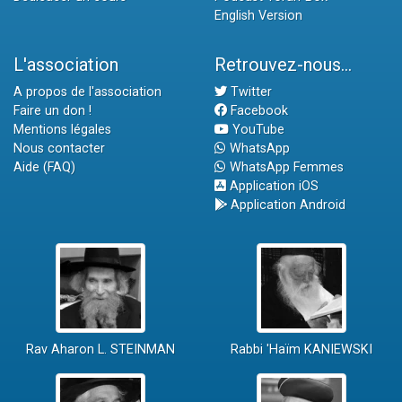
English Version
L'association
Retrouvez-nous...
A propos de l'association
Twitter
Faire un don !
Facebook
Mentions légales
YouTube
Nous contacter
WhatsApp
Aide (FAQ)
WhatsApp Femmes
Application iOS
Application Android
Rav Aharon L. STEINMAN
Rabbi 'Haïm KANIEWSKI