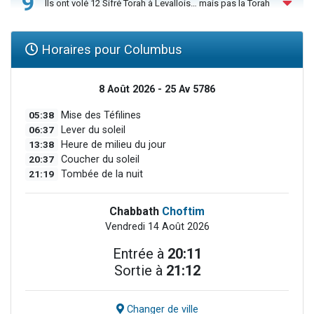
9
Ils ont volé 12 Sifré Torah à Levallois… mais pas la Torah
Horaires pour Columbus
8 Août 2026 - 25 Av 5786
05:38
Mise des Téfilines
06:37
Lever du soleil
13:38
Heure de milieu du jour
20:37
Coucher du soleil
21:19
Tombée de la nuit
Chabbath
Choftim
Vendredi 14 Août 2026
Entrée à
20:11
Sortie à
21:12
Changer de ville