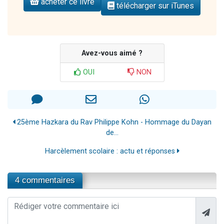
acheter ce livre
télécharger sur iTunes
Avez-vous aimé ?
OUI
NON
25ème Hazkara du Rav Philippe Kohn - Hommage du Dayan
de...
Harcèlement scolaire : actu et réponses
4 commentaires