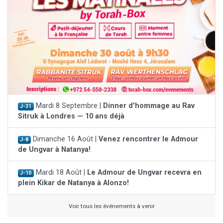
Mardi 8 Septembre |
Dinner d'hommage au Rav
J-31
Sitruk à Londres — 10 ans déjà
Dimanche 16 Août |
Venez rencontrer le Admour
J-8
de Ungvar à Natanya!
Mardi 18 Août |
Le Admour de Ungvar recevra en
J-10
plein Kikar de Natanya à Alonzo!
Voir tous les événements à venir