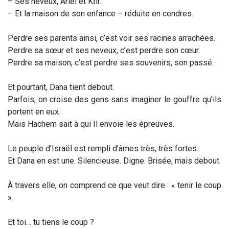
– Ses neveux, Ariel et Kfir.
– Et la maison de son enfance – réduite en cendres.
Perdre ses parents ainsi, c’est voir ses racines arrachées.
Perdre sa sœur et ses neveux, c’est perdre son cœur.
Perdre sa maison, c’est perdre ses souvenirs, son passé.
Et pourtant, Dana tient debout.
Parfois, on croise des gens sans imaginer le gouffre qu’ils
portent en eux.
Mais Hachem sait à qui Il envoie les épreuves.
Le peuple d’Israël est rempli d’âmes très, très fortes.
Et Dana en est une. Silencieuse. Digne. Brisée, mais debout.
À travers elle, on comprend ce que veut dire : « tenir le coup
».
Et toi… tu tiens le coup ?