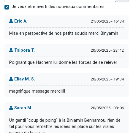
Je veux être averti des nouveaux commentaires
Eric A.
21/05/2025 - 16h34
Mise en perspective de nos petits soucis merci Binyamin
Tsipora T.
20/05/2025 - 23h12
Poignant que Hachem lui donne les forces de se relever
Eliav M. S.
20/05/2025 - 19h34
magnifique message merciii!!
Sarah M.
20/05/2025 - 08h06
Un gentil "coup de poing" à la Biniamin Benhamou, rien de
tel pour vous remettre les idées en place sur les vraies
valeurs de la vie. 🤜