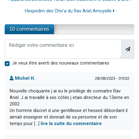
Hespedim des Chiv'a du Rav Ariel Amoyelle
10 commentaires
Je veux être averti des nouveaux commentaires
Michel H.
28/08/2023 - 01h32
Nouvelle choquante j ai eu le privilège de connaitre Rav
Ariel. J ai travaillé à ses côtés j etais directeur du 13eme en
2002
Un homme discret d une gentillesse et hessed débordant il
aimait enseigner et donnait de sa personne et de son
temps pour [...]
lire la suite du commentaire