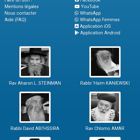
Faire un don !
Facebook
Mentions légales
YouTube
Nous contacter
WhatsApp
Aide (FAQ)
WhatsApp Femmes
Application iOS
Application Android
Rav Aharon L. STEINMAN
Rabbi 'Haïm KANIEWSKI
Rabbi David ABI'HSSIRA
Rav Chlomo AMAR