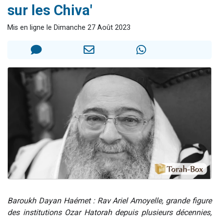
sur les Chiva'
3 personnes viennent de nous rejoindre sur WhatsApp
2 personnes viennent de nous rejoindre sur WhatsApp
Mis en ligne le Dimanche 27 Août 2023
3 personnes viennent de nous rejoindre sur WhatsApp
2 nouvelles musiques dans Torah-Box Music
4 personnes viennent de faire un don pour Reloger Rivka, 6 enfants, victime de violences...
Baroukh Dayan Haémet : Rav Ariel Amoyelle, grande figure
des institutions Ozar Hatorah depuis plusieurs décennies,