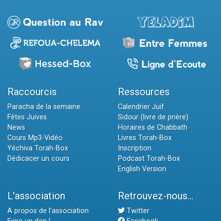
Raccourcis
Ressources
Paracha de la semaine
Calendrier Juif
Fêtes Juives
Sidour (livre de prière)
News
Horaires de Chabbath
Cours Mp3-Vidéo
Livres Torah-Box
Yéchiva Torah-Box
Inscription
Dédicacer un cours
Podcast Torah-Box
English Version
L'association
Retrouvez-nous...
A propos de l'association
Twitter