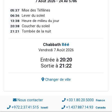
7 Août 2026 - 24 Av 5786
05:37
Mise des Téfilines
06:36
Lever du soleil
13:38
Heure de milieu du jour
20:38
Coucher du soleil
21:21
Tombée de la nuit
Chabbath
Réé
Vendredi 7 Août 2026
Entrée à
20:20
Sortie à
21:22
Changer de ville
Nous contacter
+33.1.80.20.5000
France
+972.2.37.41.515
+1.437.887.14.93
Israël
Canada