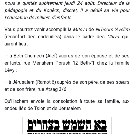
nous a quittés subitement jeudi 24 août. Directeur de la
pédagogie et du Kodèch, discret, il a dédié sa vie pour
l'éducation de milliers d'enfants.
Vous pourrez venir accomplir la
Mitsva
de
Ni'houm 'Avélim
(réconfort des endeuillés) dans le cadre des
Chiva'
qui
auront lieu :
- à Beth Chemech (Alef) auprès de son épouse et de ses
enfants, rue Ménahem Porush 12 Beth/1 chez la famille
Lévy ;
- à Jérusalem (Ramot 6) auprès de son père, de ses sœurs
et de son frère, rue Atsag 3/6.
Qu'Hachem envoie la consolation à toute sa famille, aux
endeuillés de Tsion et de Jérusalem.