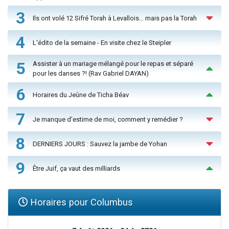
3
Ils ont volé 12 Sifré Torah à Levallois… mais pas la Torah
4
L'édito de la semaine - En visite chez le Steipler
5
Assister à un mariage mélangé pour le repas et séparé
pour les danses ?! (Rav Gabriel DAYAN)
6
Horaires du Jeûne de Ticha Béav
7
Je manque d'estime de moi, comment y remédier ?
8
DERNIERS JOURS : Sauvez la jambe de Yohan
9
Être Juif, ça vaut des milliards
Horaires pour Columbus