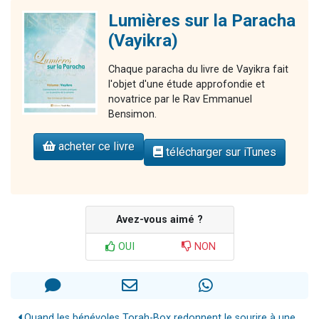
Lumières sur la Paracha
(Vayikra)
Chaque paracha du livre de Vayikra fait
l'objet d'une étude approfondie et
novatrice par le Rav Emmanuel
Bensimon.
acheter ce livre
télécharger sur iTunes
Avez-vous aimé ?
OUI
NON
Quand les bénévoles Torah-Box redonnent le sourire à une...