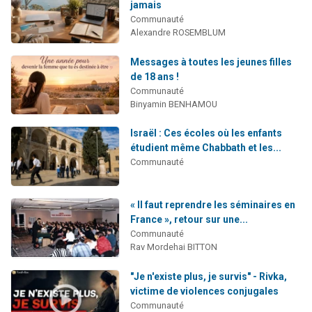
jamais
Communauté
Alexandre ROSEMBLUM
Messages à toutes les jeunes filles
de 18 ans !
Communauté
Binyamin BENHAMOU
Israël : Ces écoles où les enfants
étudient même Chabbath et les...
Communauté
« Il faut reprendre les séminaires en
France », retour sur une...
Communauté
Rav Mordehai BITTON
"Je n'existe plus, je survis" - Rivka,
victime de violences conjugales
Communauté