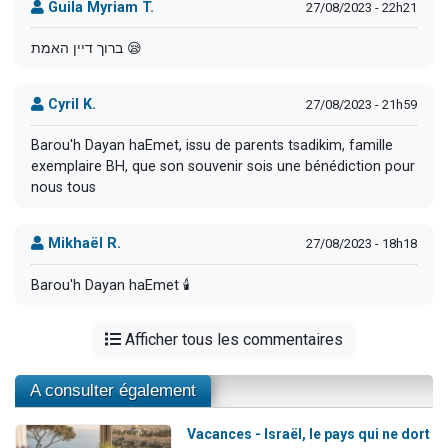
Guila Myriam T.
27/08/2023 - 22h21
ברוך דיין האמת 😪
Cyril K.
27/08/2023 - 21h59
Barou'h Dayan haEmet, issu de parents tsadikim, famille
exemplaire BH, que son souvenir sois une bénédiction pour
nous tous
Mikhaël R.
27/08/2023 - 18h18
Barou'h Dayan haEmet 🕯️
Afficher tous les commentaires
A consulter également
Vacances - Israël, le pays qui ne dort