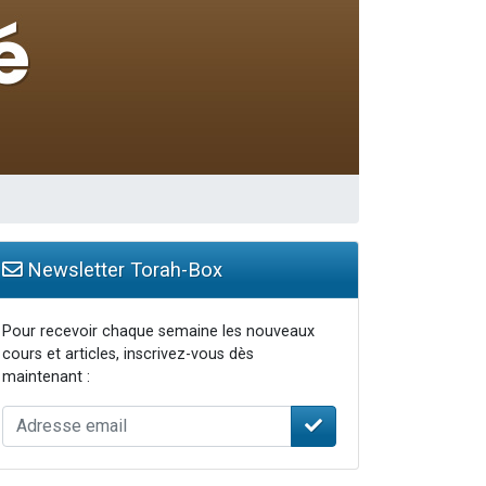
travers le temps
Newsletter Torah-Box
Pour recevoir chaque semaine les nouveaux
cours et articles, inscrivez-vous dès
maintenant :