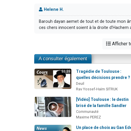
Helene H.
Barouh dayan aemet de tout et de toute mon â
ces chers innocent soient à la droite d'Hache
Afficher 
A consulter également
Tragédie de Toulouse :
51:39
quelles décisions prendre ?
Deuil
Rav Yossef-Haïm SITRUK
[Vidéo] Toulouse : le destin
brisé de la famille Sandler
Communauté
Maxime PEREZ
Un place de choix au Gan Ed