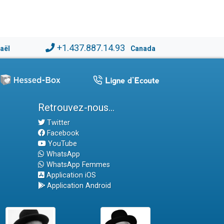
+1.437.887.14.93
raël
Canada
Retrouvez-nous...
Twitter
Facebook
YouTube
WhatsApp
WhatsApp Femmes
Application iOS
Application Android