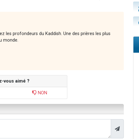
rez les profondeurs du Kaddish. Une des prières les plus
 au monde.
z-vous aimé ?
NON