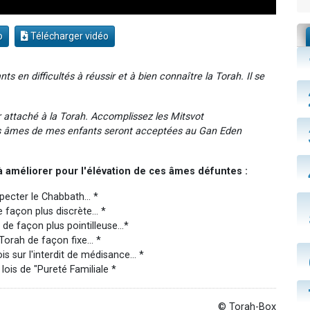
o
Télécharger vidéo
 en difficultés à réussir et à bien connaître la Torah. Il se
r attaché à la Torah. Accomplissez les Mitsvot
es âmes de mes enfants seront acceptées au Gan Eden
 améliorer pour l'élévation de ces âmes défuntes :
pecter le Chabbath... *
e façon plus discrète... *
e façon plus pointilleuse...*
 Torah de façon fixe... *
is sur l'interdit de médisance... *
lois de "Pureté Familiale *
© Torah-Box