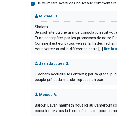
Je veux être averti des nouveaux commentaire
Mikhael B.
Shalom,
Je souhaite qu'une grande consolation soit votre 
Et ne désespérer pas les promesses de notre Die
Comme il est écrit vous verrez la fin des rachaï
Vous verrez aussi la différence entre [...]
lire la
Jean Jacques G.
H.achem accueille tes enfants; par ta grace, purif
peuple juif et du monde. reposez en paix
Moises A.
Barour Dayan haémeth nous ici au Cameroun s
consoler de vous la force nécessaire pour surm