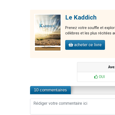
Le Kaddich
Prenez votre souffle et explo
célèbres et les plus récitées
acheter ce livre
Ave
OUI
10 commentaires