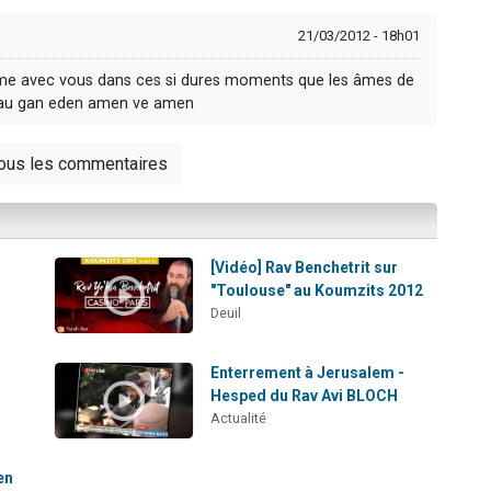
21/03/2012 - 18h01
me avec vous dans ces si dures moments que les âmes de
m au gan eden amen ve amen
tous les commentaires
[Vidéo] Rav Benchetrit sur
"Toulouse" au Koumzits 2012
Deuil
Enterrement à Jerusalem -
Hesped du Rav Avi BLOCH
Actualité
en