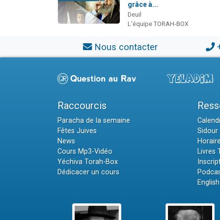
grâce à...
Deuil
L'équipe TORAH-BOX
Nous contacter
Raccourcis
Ress
Paracha de la semaine
Calendr
Fêtes Juives
Sidour 
News
Horair
Cours Mp3-Vidéo
Livres
Yéchiva Torah-Box
Inscrip
Dédicacer un cours
Podcas
English