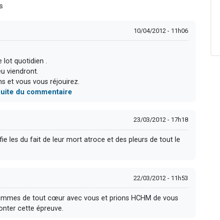
s
10/04/2012 - 11h06
lot quotidien .
u viendront.
ms et vous vous réjouirez.
 suite du commentaire
23/03/2012 - 17h18
ie les du fait de leur mort atroce et des pleurs de tout le
22/03/2012 - 11h53
ommes de tout cœur avec vous et prions HCHM de vous
onter cette épreuve.