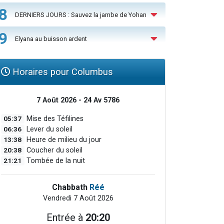
8
DERNIERS JOURS : Sauvez la jambe de Yohan
9
Elyana au buisson ardent
Horaires pour Columbus
7 Août 2026 - 24 Av 5786
05:37
Mise des Téfilines
06:36
Lever du soleil
13:38
Heure de milieu du jour
20:38
Coucher du soleil
21:21
Tombée de la nuit
Chabbath
Réé
Vendredi 7 Août 2026
Entrée à
20:20