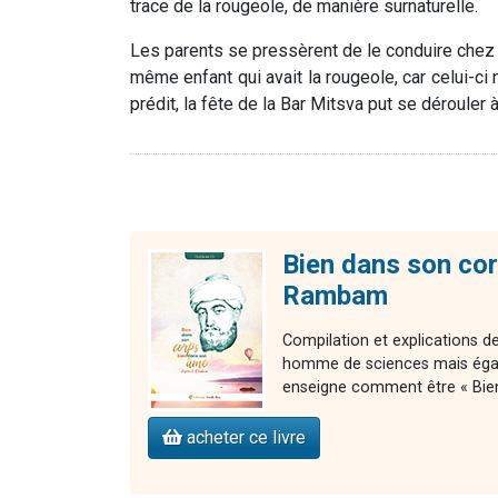
trace de la rougeole, de manière surnaturelle.
Les parents se pressèrent de le conduire chez l
même enfant qui avait la rougeole, car celui-ci 
prédit, la fête de la Bar Mitsva put se dérouler
Bien dans son cor
Rambam
Compilation et explications
homme de sciences mais égal
enseigne comment être « Bie
acheter ce livre