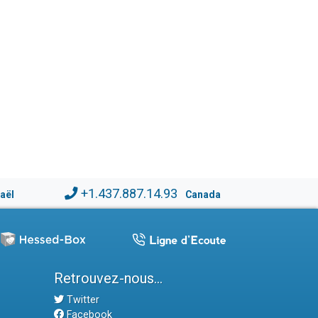
+1.437.887.14.93
raël
Canada
Retrouvez-nous...
Twitter
Facebook