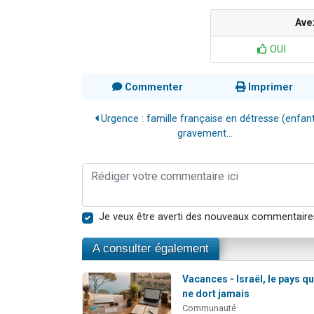
Ave
OUI
Commenter
Imprimer
Urgence : famille française en détresse (enfan
gravement...
Je veux être averti des nouveaux commentaire
A consulter également
Vacances - Israël, le pays qu
ne dort jamais
Communauté