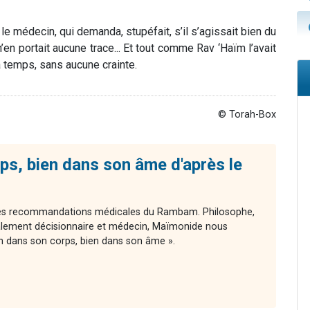
e médecin, qui demanda, stupéfait, s’il s’agissait bien du
n’en portait aucune trace... Et tout comme Rav ‘Haïm l’avait
 à temps, sans aucune crainte.
© Torah-Box
ps, bien dans son âme d'après le
 des recommandations médicales du Rambam. Philosophe,
ement décisionnaire et médecin, Maïmonide nous
n dans son corps, bien dans son âme ».