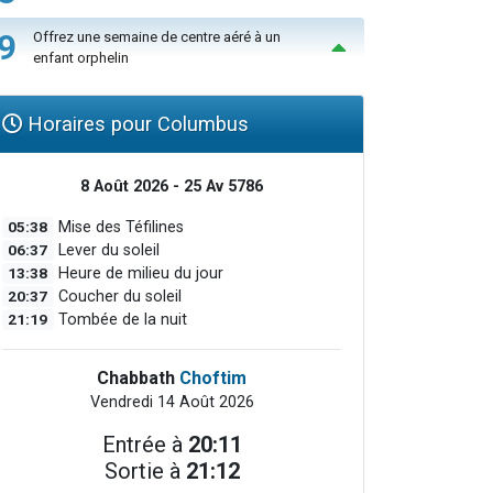
9
Offrez une semaine de centre aéré à un
enfant orphelin
Horaires pour Columbus
8 Août 2026 - 25 Av 5786
05:38
Mise des Téfilines
06:37
Lever du soleil
13:38
Heure de milieu du jour
20:37
Coucher du soleil
21:19
Tombée de la nuit
Chabbath
Choftim
Vendredi 14 Août 2026
Entrée à
20:11
Sortie à
21:12