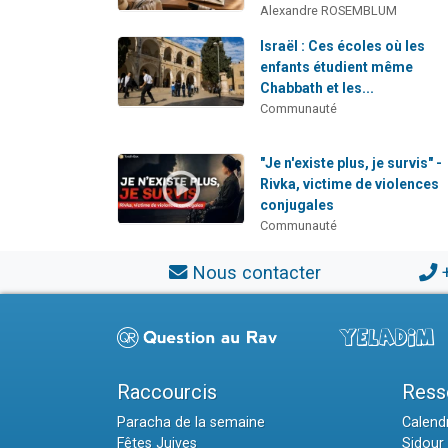
Alexandre ROSEMBLUM
Israël : Ces écoles où les
enfants étudient même
Chabbath et les...
Communauté
"Je n'existe plus, je survis" -
Rivka, victime de violences
conjugales
Communauté
Nous contacter
Raccourcis
Ress
Paracha de la semaine
Calendr
Fêtes Juives
Sidour 