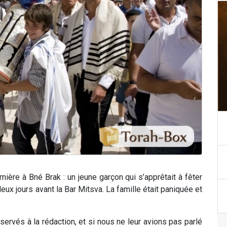
nière à Bné Brak : un jeune garçon qui s’apprêtait à fêter
eux jours avant la Bar Mitsva. La famille était paniquée et
ervés à la rédaction, et si nous ne leur avions pas parlé