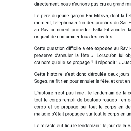
directement, nous n’aurions pas cru au grand mir
Le père du jeune garçon Bar Mitsva, dont la fêt
moment, téléphona à l’un des proches du Sar H
au Rav comment procéder. Fallait-il annuler l
risquait de contaminer tous les invités.
Cette question difficile a été exposée au Rav 
préserve d’annuler la fête ». Lorsqu’on lui ob
craindre qu’elle se propage ? Il répondit : « Jusqu
Cette histoire s’est donc déroulée deux jours 
Sages, ne fit rien pour annuler la fête, et crut
L’histoire n’est pas finie : le lendemain de la
tout le corps rempli de boutons rouges ; en g
corps et se propage sur tout le corps en de
maladie s’était propagée sur tout le corps en un
Le miracle eut lieu le lendemain : le jour de la 