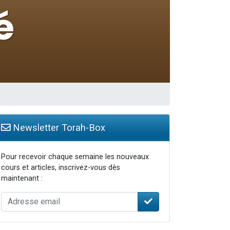
Newsletter Torah-Box
Pour recevoir chaque semaine les nouveaux
cours et articles, inscrivez-vous dès
maintenant :