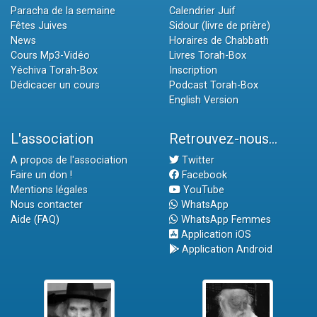
Paracha de la semaine
Calendrier Juif
Fêtes Juives
Sidour (livre de prière)
News
Horaires de Chabbath
Cours Mp3-Vidéo
Livres Torah-Box
Yéchiva Torah-Box
Inscription
Dédicacer un cours
Podcast Torah-Box
English Version
L'association
Retrouvez-nous...
A propos de l'association
Twitter
Faire un don !
Facebook
Mentions légales
YouTube
Nous contacter
WhatsApp
Aide (FAQ)
WhatsApp Femmes
Application iOS
Application Android