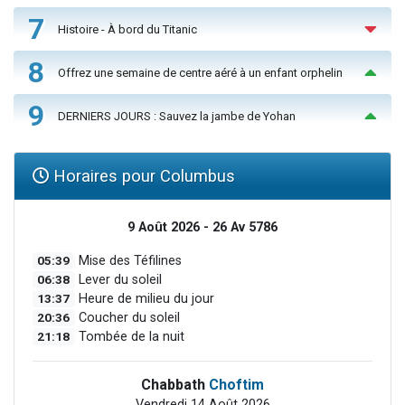
7
Histoire - À bord du Titanic
8
Offrez une semaine de centre aéré à un enfant orphelin
9
DERNIERS JOURS : Sauvez la jambe de Yohan
Horaires pour Columbus
9 Août 2026 - 26 Av 5786
05:39
Mise des Téfilines
06:38
Lever du soleil
13:37
Heure de milieu du jour
20:36
Coucher du soleil
21:18
Tombée de la nuit
Chabbath
Choftim
Vendredi 14 Août 2026