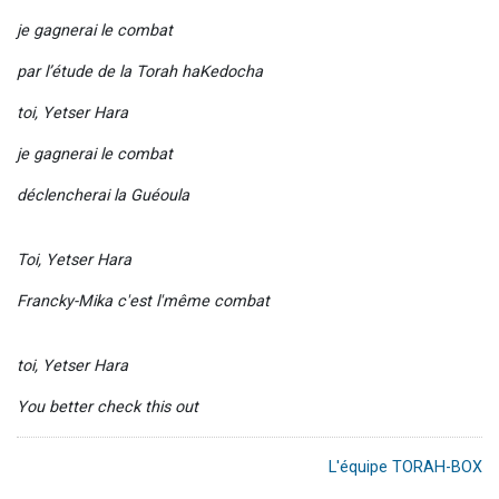
je gagnerai le combat
par l’étude de la Torah haKedocha
toi, Yetser Hara
je gagnerai le combat
déclencherai la Guéoula
Toi, Yetser Hara
Francky-Mika c'est l'même combat
toi, Yetser Hara
You better check this out
L'équipe TORAH-BOX