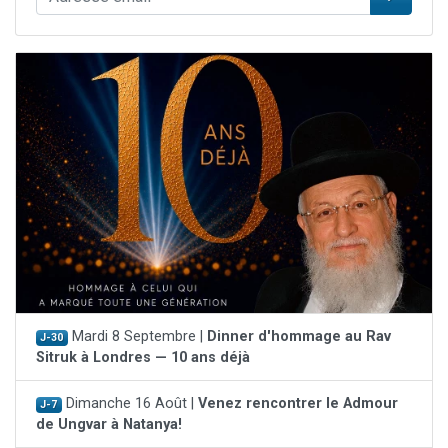
Mardi 8 Septembre |
Dinner d'hommage au Rav
J-30
Sitruk à Londres — 10 ans déjà
Dimanche 16 Août |
Venez rencontrer le Admour
J-7
de Ungvar à Natanya!