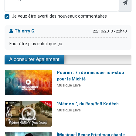
Je veux être averti des nouveaux commentaires
Thierry G.
22/10/2013 - 22h40
Faut être plus subtil que ça.
A consulter également
Pourim : 7h de musique non-stop
pour le Michté
Musique juive
"Même si", du Rap/RnB Kodèch
Musique juive
[Musique] Benny Friedman chante