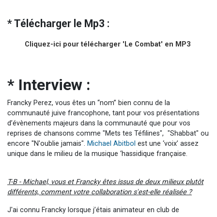
* Télécharger le Mp3 :
Cliquez-ici pour télécharger 'Le Combat' en MP3
* Interview :
Francky Perez, vous êtes un “nom” bien connu de la
communauté juive francophone, tant pour vos présentations
d’évènements majeurs dans la communauté que pour vos
reprises de chansons comme "
Mets tes Téfilines
", "
Shabbat
" ou
encore "
N'oublie jamais
".
Michael Abitbol
est une ‘voix’ assez
unique dans le milieu de la musique ‘hassidique française.
T-B - Michael, vous et Francky êtes issus de deux milieux plutôt
différents, comment votre collaboration s'est-elle réalisée ?
J'ai connu Francky lorsque j’étais animateur en club de