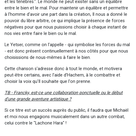
et les ténèbres.
". Le monde ne peut exister sans un équilibre
entre le bien et le mal. Pour maintenir un équilibre et permettre
à l'homme d'avoir une part dans la création, Il nous a donné le
pouvoir du libre arbitre, ce qui implique la présence de forces
négatives pour que nous puissions choisir à chaque instant de
nos vies entre faire le bien ou le mal.
Le Yetser, comme on l’appelle - qui symbolise les forces du mal
- est donc présent continuellement à nos côtés pour que nous
choisissions de nous-mêmes à faire le bien.
Cette chanson s'adresse donc à tout le monde, et motivera
peut-être certains, avec l’aide d’Hachem, à le combattre et
choisir la voix qu'Il souhaite que l'on prenne.
TB - Francky, est-ce une collaboration ponctuelle ou le début
d'une grande aventure artistique ?
Si ce titre est un succès auprès du public, il faudra que Michaël
et moi nous engagions musicalement dans un autre combat,
celui contre le "Lachone Hara" !