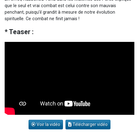
que le seul et vrai combat est celui contre son mauvais
penchant, puisqu’il grandit à mesure de notre évolution
spirituelle. Ce combat ne finit jamais !
* Teaser :
Voir la vidéo
Télécharger vidéo