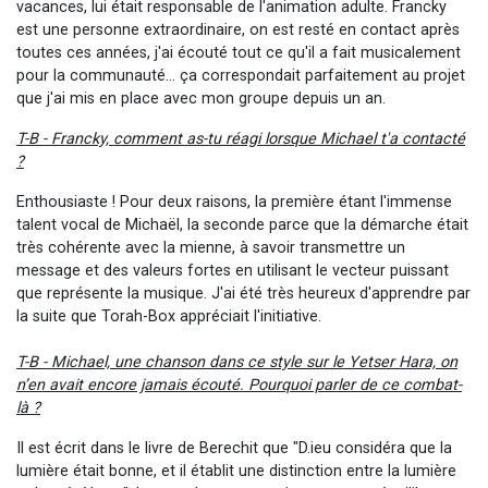
vacances, lui était responsable de l'animation adulte. Francky
est une personne extraordinaire, on est resté en contact après
toutes ces années, j'ai écouté tout ce qu'il a fait musicalement
pour la communauté... ça correspondait parfaitement au projet
que j'ai mis en place avec mon groupe depuis un an.
T-B - Francky, comment as-tu réagi lorsque Michael t'a contacté
?
Enthousiaste ! Pour deux raisons, la première étant l'immense
talent vocal de Michaël, la seconde parce que la démarche était
très cohérente avec la mienne, à savoir transmettre un
message et des valeurs fortes en utilisant le vecteur puissant
que représente la musique. J'ai été très heureux d'apprendre par
la suite que Torah-Box appréciait l'initiative.
T-B - Michael, une chanson dans ce style sur le Yetser Hara, on
n’en avait encore jamais écouté. Pourquoi parler de ce combat-
là ?
Il est écrit dans le livre de Berechit que "
D.ieu considéra que la
lumière était bonne, et il établit une distinction entre la lumière