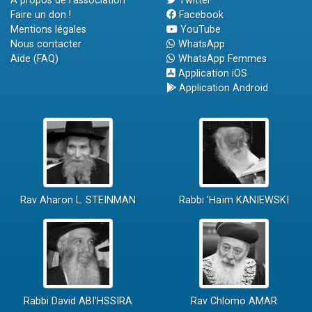
A propos de l'association
Twitter
Faire un don !
Facebook
Mentions légales
YouTube
Nous contacter
WhatsApp
Aide (FAQ)
WhatsApp Femmes
Application iOS
Application Android
Rav Aharon L. STEINMAN
Rabbi 'Haïm KANIEWSKI
Rabbi David ABI'HSSIRA
Rav Chlomo AMAR