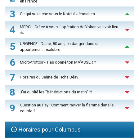
en France
3
Ce qui se cache sous le Kotel à Jérusalem...
4
MERCI - Grâce à vous, l'opération de Yohan va avoir lieu
🙏
5
URGENCE - Diane, 80 ans, en danger dans un
appartement insalubre
6
Micro-trottoir - T'as donné ton MA’ASSER ?
7
Horaires du Jeûne de Ticha Béav
8
J'ai oublié les "bénédictions du matin" ?!
9
Question au Psy : Comment raviver la flamme dans le
couple ?
Horaires pour Columbus