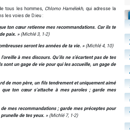
 de tous les hommes,
Chlomo
Hamélekh
, qui adresse la
ns les voies de D.ieu :
 que ton cœur retienne mes recommandations. Car ils te
de paix. »
(Michlé 3, 1-2)
nombreuses seront les années de ta vie. »
(Michlé 4, 10)
 l’oreille à mes discours. Qu’ils ne s’écartent pas de tes
s sont un gage de vie pour qui les accueille, un gage de
gard de mon père, un fils tendrement et uniquement aimé
 : que ton cœur s’attache à mes paroles ; garde mes
toi de mes recommandations ; garde mes préceptes pour
prunelle de tes yeux. »
(Michlé 7, 1-2)