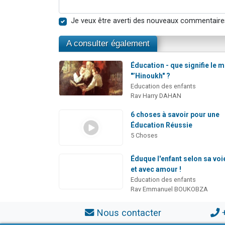
Je veux être averti des nouveaux commentaire
A consulter également
Éducation - que signifie le 
"’Hinoukh" ?
Education des enfants
Rav Harry DAHAN
6 choses à savoir pour une
Éducation Réussie
5 Choses
Éduque l'enfant selon sa voie
et avec amour !
Education des enfants
Rav Emmanuel BOUKOBZA
Nous contacter