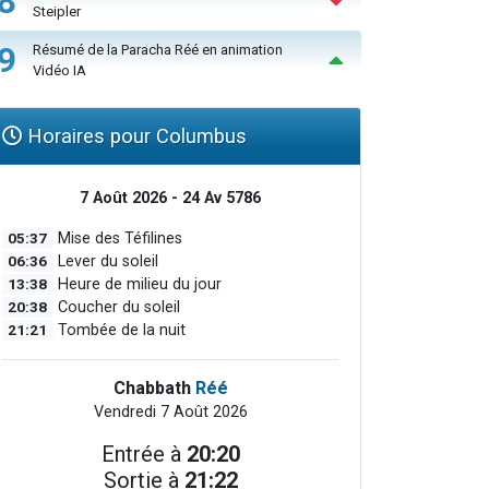
8
Steipler
9
Résumé de la Paracha Réé en animation
Vidéo IA
Horaires pour Columbus
7 Août 2026 - 24 Av 5786
05:37
Mise des Téfilines
06:36
Lever du soleil
13:38
Heure de milieu du jour
20:38
Coucher du soleil
21:21
Tombée de la nuit
Chabbath
Réé
Vendredi 7 Août 2026
Entrée à
20:20
Sortie à
21:22