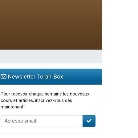
Newsletter Torah-Box
Pour recevoir chaque semaine les nouveaux
cours et articles, inscrivez-vous dès
maintenant :