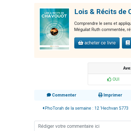
Lois & Récits d
Comprendre le sens et applique
Méguilat Ruth commentée, réfle
acheter ce livre
Ave
OUI
Commenter
Imprimer
PhoTorah de la semaine : 12 'Hechvan 5773