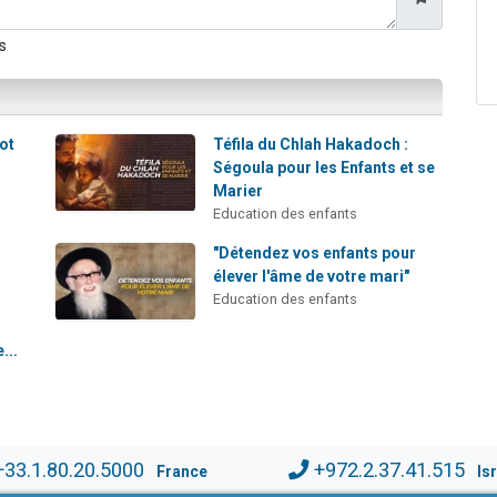
s
mot
Téfila du Chlah Hakadoch :
Ségoula pour les Enfants et se
Marier
Education des enfants
"Détendez vos enfants pour
élever l'âme de votre mari"
Education des enfants
...
+33.1.80.20.5000
+972.2.37.41.515
France
Is