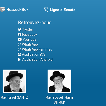
Retrouvez-nous...
Twitter
Facebook
YouTube
WhatsApp
WhatsApp Femmes
Application iOS
Application Android
Rav Israël GANTZ
Rav Yossef-Haïm
SITRUK