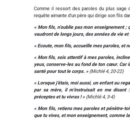
Comme il ressort des paroles du plus sage
requête aimante d’un père qui dirige son fils da
« Mon fils, n’oublie pas mon enseignement ;
vaudront de longs jours, des années de vie et 
« Ecoute, mon fils, accueille mes paroles, et 
« Mon fils, sois attentif à mes paroles, incline
yeux, conserve-les au fond de ton cœur. Car il
santé pour tout le corps. »
(Michlé 4, 20-22)
« Lorsque j’étais, moi aussi, un enfant au re
par sa mère, il m’instruisait en me disant
préceptes et tu vivras ! »
(Michlé 4, 3-4)
« Mon fils, retiens mes paroles et pénètre-
que tu vives, et mon enseignement, comme la 