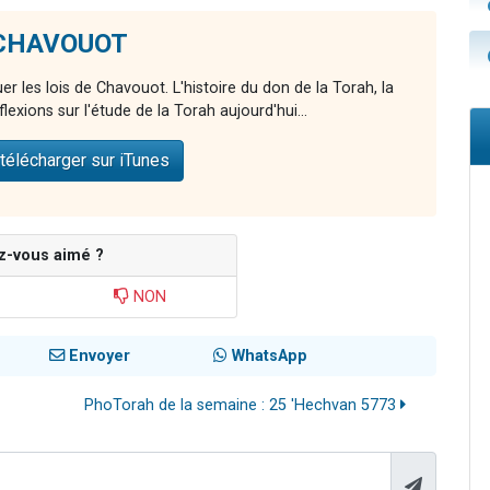
e CHAVOUOT
r les lois de Chavouot. L'histoire du don de la Torah, la
xions sur l'étude de la Torah aujourd'hui...
télécharger sur iTunes
z-vous aimé ?
NON
Envoyer
WhatsApp
PhoTorah de la semaine : 25 'Hechvan 5773