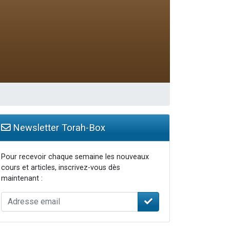
Newsletter Torah-Box
Pour recevoir chaque semaine les nouveaux
cours et articles, inscrivez-vous dès
maintenant :