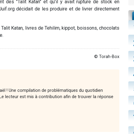
t des "Talit Katan" et qu'il y avait rupture de stock en
uif.org décidait de les produire et de livrer directement
 Talit Katan, livres de Tehilim, kippot, boissons, chocolats
e.
© Torah-Box
raël ! Une compilation de problématiques du quotidien
e lecteur est mis à contribution afin de trouver la réponse