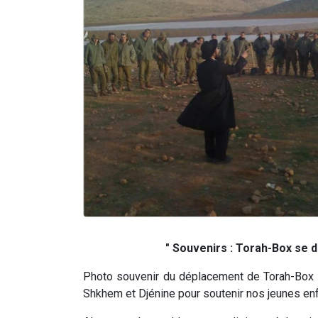
" Souvenirs : Torah-Box se dé
Photo souvenir du déplacement de Torah-Box en
Shkhem et Djénine pour soutenir nos jeunes enf