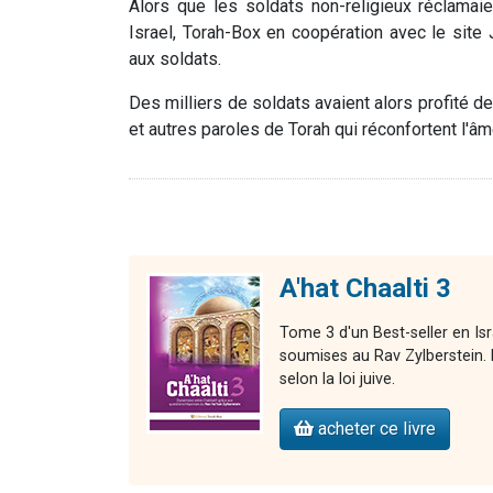
Alors que les soldats non-religieux réclamaien
Israel, Torah-Box en coopération avec le site J
aux soldats.
Des milliers de soldats avaient alors profité de
et autres paroles de Torah qui réconfortent l'âm
A'hat Chaalti 3
Tome 3 d'un Best-seller en Is
soumises au Rav Zylberstein. L
selon la loi juive.
acheter ce livre