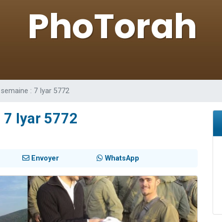
49 places pour étudier en groupe sur Zoom
lles musiques dans Torah-Box Music
viennent de nous rejoindre sur WhatsApp
viennent de nous rejoindre sur WhatsApp
viennent de nous rejoindre sur WhatsApp
semaine : 7 Iyar 5772
 7 Iyar 5772
Envoyer
WhatsApp