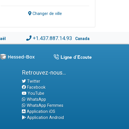
Changer de ville
+1.437.887.14.93
raël
Canada
Retrouvez-nous...
Twitter
Facebook
YouTube
WhatsApp
WhatsApp Femmes
Application iOS
Application Android