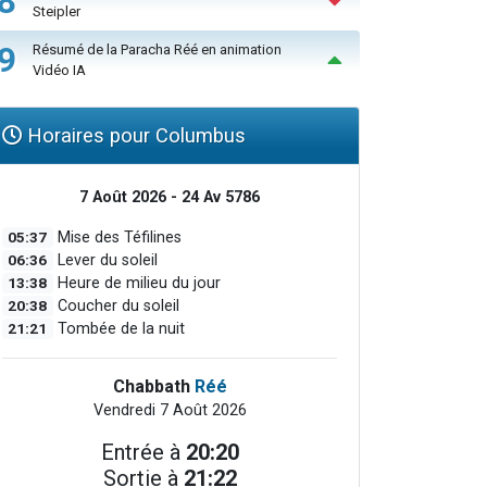
8
Steipler
9
Résumé de la Paracha Réé en animation
Vidéo IA
Horaires pour Columbus
7 Août 2026 - 24 Av 5786
05:37
Mise des Téfilines
06:36
Lever du soleil
13:38
Heure de milieu du jour
20:38
Coucher du soleil
21:21
Tombée de la nuit
Chabbath
Réé
Vendredi 7 Août 2026
Entrée à
20:20
Sortie à
21:22