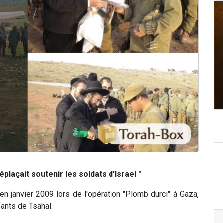
plaçait soutenir les soldats d'Israel "
 janvier 2009 lors de l'opération "Plomb durci" à Gaza,
ants de Tsahal.