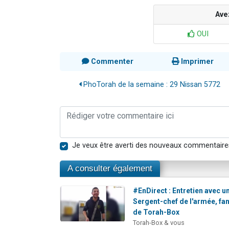
Ave
OUI
Commenter
Imprimer
PhoTorah de la semaine : 29 Nissan 5772
Je veux être averti des nouveaux commentaire
A consulter également
#EnDirect : Entretien avec u
Sergent-chef de l'armée, fa
de Torah-Box
Torah-Box & vous