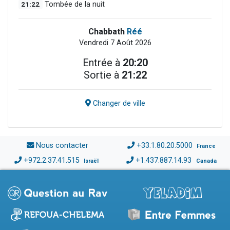
21:22
Tombée de la nuit
Chabbath
Réé
Vendredi 7 Août 2026
Entrée à
20:20
Sortie à
21:22
Changer de ville
Nous contacter
+33.1.80.20.5000
France
+972.2.37.41.515
+1.437.887.14.93
Israël
Canada