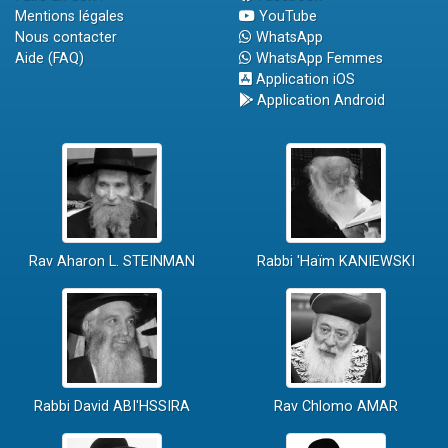
Mentions légales
YouTube
Nous contacter
WhatsApp
Aide (FAQ)
WhatsApp Femmes
Application iOS
Application Android
Rav Aharon L. STEINMAN
Rabbi 'Haïm KANIEWSKI
Rabbi David ABI'HSSIRA
Rav Chlomo AMAR