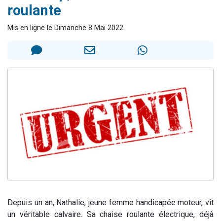
roulante
13 personnes viennent de demander une bénédiction
30 personnes viennent de faire un don pour Sauvez la jambe de Yohan
Mis en ligne le Dimanche 8 Mai 2022
Il reste 49 places pour étudier en groupe sur Zoom
12 nouvelles musiques dans Torah-Box Music
29 personnes viennent de demander une bénédiction
Depuis un an, Nathalie, jeune femme handicapée moteur, vit
un véritable calvaire. Sa chaise roulante électrique, déjà