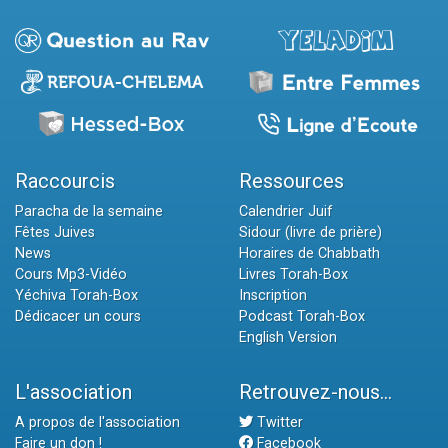
Raccourcis
Ressources
Paracha de la semaine
Calendrier Juif
Fêtes Juives
Sidour (livre de prière)
News
Horaires de Chabbath
Cours Mp3-Vidéo
Livres Torah-Box
Yéchiva Torah-Box
Inscription
Dédicacer un cours
Podcast Torah-Box
English Version
L'association
Retrouvez-nous...
A propos de l'association
Twitter
Faire un don !
Facebook