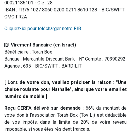
00021186101 - Clé : 28
IBAN : FR76 1027 8060 0200 0211 8610 128 - BIC/SWIFT :
CMCIFR2A
Cliquez-ici pour télécharger notre RIB
Virement Bancaire (en Israël)
Bénéficiaire : Torah Box
Banque : Mercantile Discount Bank - N° Compte : 70390292
Agence : 635 - BIC/SWIFT : BARDILIT
[ Lors de votre don, veuillez préciser la raison : "Une
chaise roulante pour Nathalie", ainsi que votre email et
numéro de mobile ]
Reçu CERFA délivré sur demande :
66% du montant de
votre don à l'association Torah-Box (Tov Li) est déductible
de vos impôts, dans la limite de 20% de votre revenu
imposable, si vous êtes résident français.