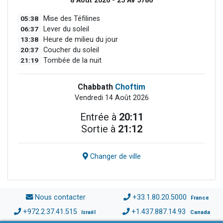
8 Août 2026 - 25 Av 5786
05:38
Mise des Téfilines
06:37
Lever du soleil
13:38
Heure de milieu du jour
20:37
Coucher du soleil
21:19
Tombée de la nuit
Chabbath
Choftim
Vendredi 14 Août 2026
Entrée à
20:11
Sortie à
21:12
Changer de ville
Nous contacter
+33.1.80.20.5000
France
+972.2.37.41.515
+1.437.887.14.93
Israël
Canada