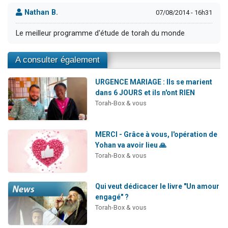
Nathan B.
07/08/2014 - 16h31
Le meilleur programme d'étude de torah du monde
A consulter également
URGENCE MARIAGE : Ils se marient
dans 6 JOURS et ils n'ont RIEN
Torah-Box & vous
MERCI - Grâce à vous, l'opération de
Yohan va avoir lieu 🙏
Torah-Box & vous
Qui veut dédicacer le livre "Un amour
engagé" ?
Torah-Box & vous