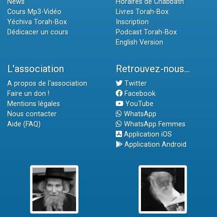
News
Horaires de Chabbath
Cours Mp3-Vidéo
Livres Torah-Box
Yéchiva Torah-Box
Inscription
Dédicacer un cours
Podcast Torah-Box
English Version
L'association
Retrouvez-nous...
A propos de l'association
Twitter
Faire un don !
Facebook
Mentions légales
YouTube
Nous contacter
WhatsApp
Aide (FAQ)
WhatsApp Femmes
Application iOS
Application Android