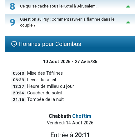
8
Ce qui se cache sous le Kotel à Jérusalem...
9
Question au Psy : Comment raviver la flamme dans le
couple ?
Horaires pour Columbus
10 Août 2026 - 27 Av 5786
05:40
Mise des Téfilines
06:39
Lever du soleil
13:37
Heure de milieu du jour
20:34
Coucher du soleil
21:16
Tombée de la nuit
Chabbath
Choftim
Vendredi 14 Août 2026
Entrée à
20:11