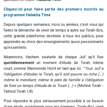
Cliquez-ici pour faire partie des premiers inscrits au
programme Halakha Time
Depuis quelques semaines, mois ou années, c'est vous qui
faites la démarche de venir de temps à autre sur Torah-Box,
cette grande plateforme destinée à tous les publics, pour
apprendre au choix des enseignements aussi passionnants
qu'essentiels.
Néanmoins, Hachem souhaite de chaque Juif qu'il fixe
quotidiennement
un moment d'étude de Torah, même
court, comme Maïmonide l'écrit en tant que loi : "
Tout Juif a
l’obligation d’étudier la Torah, qu’il soit pauvre ou riche (...)
même le mendiant, même le père de famille a l’obligation
de fixer un temps d’étude de la Torah (...)
» (Michné Torah -
Talmud Torah 1,8).
Pour répondre le plus sérieusement possible à ce besoin
d'une étude quotidienne pour les hommes, Torah-Box vient