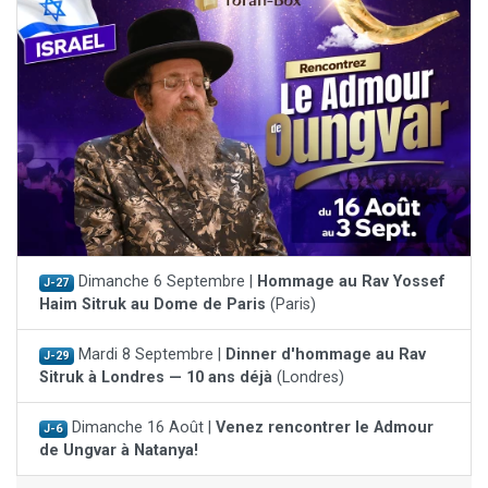
Dimanche 6 Septembre |
Hommage au Rav Yossef
J-27
Haim Sitruk au Dome de Paris
(Paris)
Mardi 8 Septembre |
Dinner d'hommage au Rav
J-29
Sitruk à Londres — 10 ans déjà
(Londres)
Dimanche 16 Août |
Venez rencontrer le Admour
J-6
de Ungvar à Natanya!