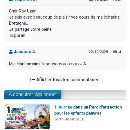
Cher Rav Uzan
Je suis avec beaucoup de plaisir vos cours de ma lointaine
Bretagne..
Je partage votre peine
Tsiporah
Jacques A.
22/10/2025 - 16h14
Min Hachamaim Tenouhamou תנצבה J.A
Afficher tous les commentaires
A consulter également
1 journée dans un Parc d'attraction
pour les enfants pauvres
Torah-Box & vous