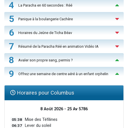
4
La Paracha en 60 secondes : Réé
5
Panique à la boulangerie Cachère
6
Horaires du Jeûne de Ticha Béav
7
Résumé de la Paracha Réé en animation Vidéo IA
8
Avaler son propre sang, permis ?
9
Offrez une semaine de centre aéré à un enfant orphelin
Horaires pour Columbus
8 Août 2026 - 25 Av 5786
05:38
Mise des Téfilines
06:37
Lever du soleil