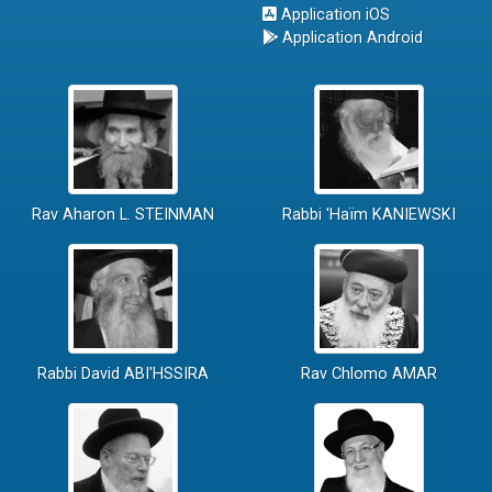
Application iOS
Application Android
Rav Aharon L. STEINMAN
Rabbi 'Haïm KANIEWSKI
Rabbi David ABI'HSSIRA
Rav Chlomo AMAR