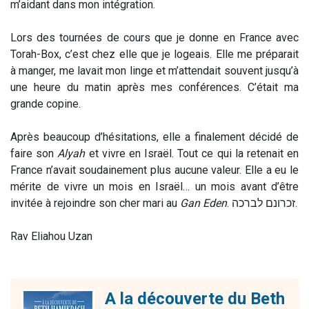
m’aidant dans mon intégration.
‎Lors des tournées de cours que je donne en France avec
Torah-Box, c’est chez elle que je logeais. Elle me préparait
à manger, me lavait mon linge et m’attendait souvent jusqu’à
une heure du matin après mes conférences. C’était ma
grande copine.
‎Après beaucoup d’hésitations, elle a finalement décidé de
faire son
Alyah
et vivre en Israël. Tout ce qui la retenait en
France n’avait soudainement plus aucune valeur. Elle a eu le
mérite de vivre un mois en Israël… un mois avant d’être
invitée à rejoindre son cher mari au
Gan Eden
. זכרונם לברכה.
‎Rav Eliahou Uzan
A la découverte du Beth