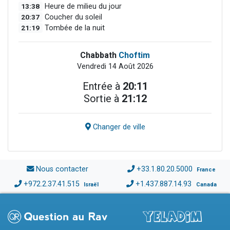
13:38
Heure de milieu du jour
20:37
Coucher du soleil
21:19
Tombée de la nuit
Chabbath
Choftim
Vendredi 14 Août 2026
Entrée à
20:11
Sortie à
21:12
Changer de ville
Nous contacter
+33.1.80.20.5000
France
+972.2.37.41.515
+1.437.887.14.93
Israël
Canada