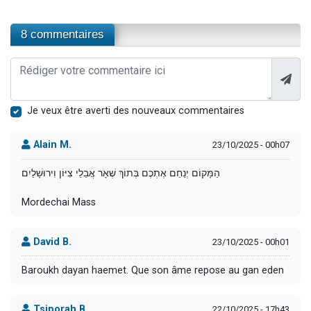
8 commentaires
Je veux être averti des nouveaux commentaires
Alain M.
23/10/2025 - 00h07
הַמָּקוֹם יְנַחֵם אֶתְכֶם בְּתוֹךְ שְׁאָר אֲבֵלֵי צִיּוֹן וִירוּשָׁלַיִם
Mordechai Mass
David B.
23/10/2025 - 00h01
Baroukh dayan haemet. Que son âme repose au gan eden
Tsiporah B.
22/10/2025 - 17h43