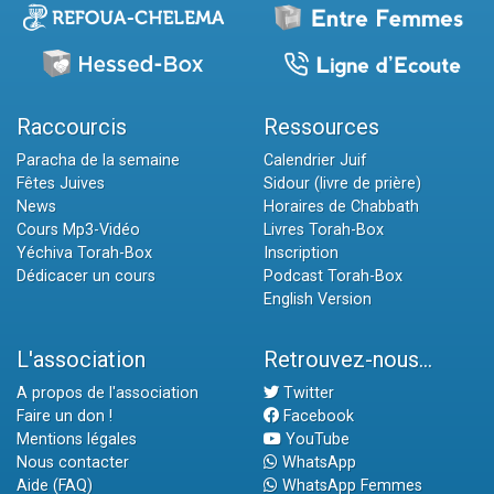
Raccourcis
Ressources
Paracha de la semaine
Calendrier Juif
Fêtes Juives
Sidour (livre de prière)
News
Horaires de Chabbath
Cours Mp3-Vidéo
Livres Torah-Box
Yéchiva Torah-Box
Inscription
Dédicacer un cours
Podcast Torah-Box
English Version
L'association
Retrouvez-nous...
A propos de l'association
Twitter
Faire un don !
Facebook
Mentions légales
YouTube
Nous contacter
WhatsApp
Aide (FAQ)
WhatsApp Femmes