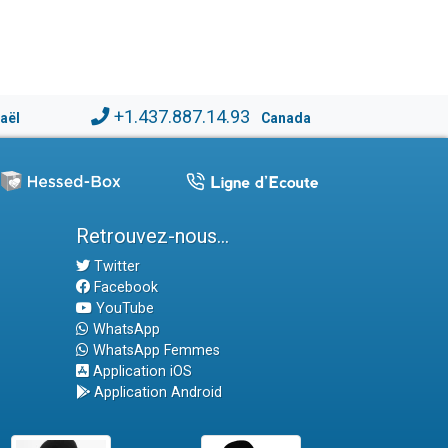
+1.437.887.14.93
raël
Canada
Retrouvez-nous...
Twitter
Facebook
YouTube
WhatsApp
WhatsApp Femmes
Application iOS
Application Android