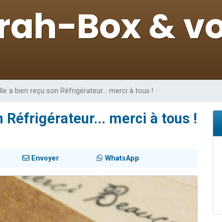
de donner son Maasser
viennent de nous rejoindre sur WhatsApp
viennent de nous rejoindre sur WhatsApp
ient de donner son Maasser
viennent de nous rejoindre sur WhatsApp
lle a bien reçu son Réfrigérateur... merci à tous !
 Réfrigérateur... merci à tous !
Envoyer
WhatsApp