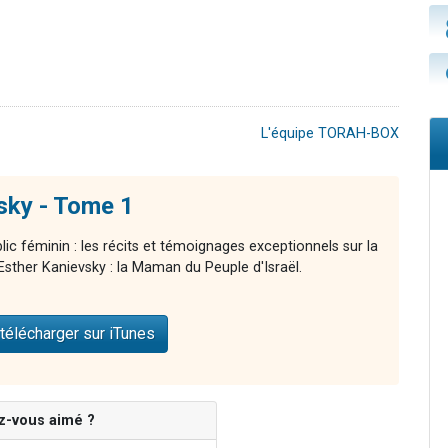
L'équipe TORAH-BOX
sky - Tome 1
blic féminin : les récits et témoignages exceptionnels sur la
Esther Kanievsky : la Maman du Peuple d'Israël.
télécharger sur iTunes
z-vous aimé ?