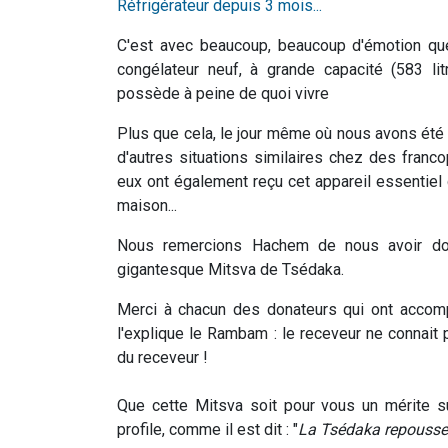
Réfrigérateur depuis 3 mois...
C'est avec beaucoup, beaucoup d'émotion que 
congélateur neuf, à grande capacité (583 lit
possède à peine de quoi vivre
Plus que cela, le jour même où nous avons été 
d'autres situations similaires chez des franc
eux ont également reçu cet appareil essenti
maison...
Nous remercions Hachem de nous avoir don
gigantesque Mitsva de Tsédaka.
Merci à chacun des donateurs qui ont accomp
l'explique le Rambam : le receveur ne connait p
du receveur !
Que cette Mitsva soit pour vous un mérite s
profile, comme il est dit : "
La Tsédaka repousse l