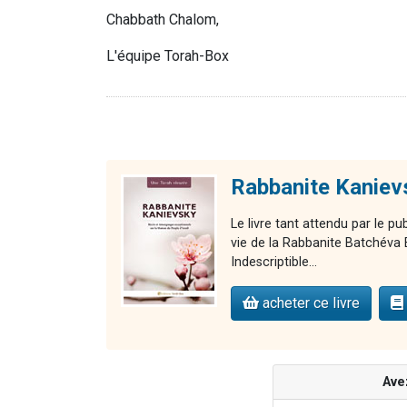
Chabbath Chalom,
L'équipe Torah-Box
Rabbanite Kaniev
Le livre tant attendu par le pu
vie de la Rabbanite Batchéva 
Indescriptible...
acheter ce livre
Ave