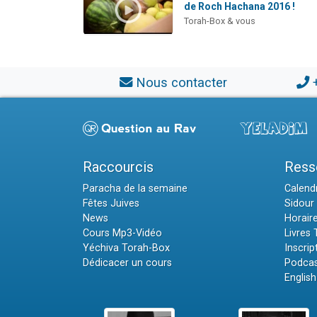
de Roch Hachana 2016 !
Torah-Box & vous
Nous contacter
Raccourcis
Ress
Paracha de la semaine
Calendr
Fêtes Juives
Sidour 
News
Horair
Cours Mp3-Vidéo
Livres
Yéchiva Torah-Box
Inscrip
Dédicacer un cours
Podcas
English