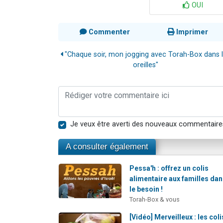
OUI
Commenter
Imprimer
"Chaque soir, mon jogging avec Torah-Box dans 
oreilles"
Je veux être averti des nouveaux commentaire
A consulter également
Pessa'h : offrez un colis
alimentaire aux familles da
le besoin !
Torah-Box & vous
[Vidéo] Merveilleux : les coli