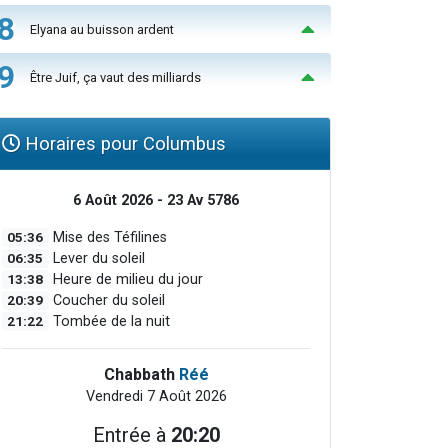
8
Elyana au buisson ardent
9
Être Juif, ça vaut des milliards
Horaires pour Columbus
6 Août 2026 - 23 Av 5786
05:36
Mise des Téfilines
06:35
Lever du soleil
13:38
Heure de milieu du jour
20:39
Coucher du soleil
21:22
Tombée de la nuit
Chabbath
Réé
Vendredi 7 Août 2026
Entrée à
20:20