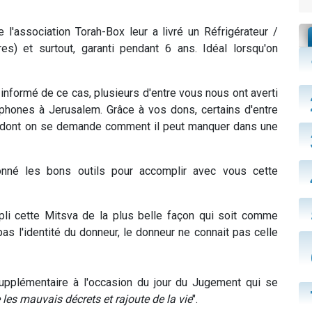
l'association Torah-Box leur a livré un Réfrigérateur /
res) et surtout, garanti pendant 6 ans. Idéal lorsqu'on
informé de ce cas, plusieurs d'entre vous nous ont averti
ophones à Jerusalem. Grâce à vos dons, certains d'entre
el dont on se demande comment il peut manquer dans une
né les bons outils pour accomplir avec vous cette
li cette Mitsva de la plus belle façon qui soit comme
as l'identité du donneur, le donneur ne connait pas celle
upplémentaire à l'occasion du jour du Jugement qui se
es mauvais décrets et rajoute de la vie
".