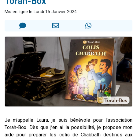
Torah-Box
Eva vient de donner son Maasser
Mis en ligne le Lundi 15 Janvier 2024
4 personnes viennent de nous rejoindre sur WhatsApp
3 personnes viennent de nous rejoindre sur WhatsApp
Odaya vient de donner son Maasser
3 personnes viennent de faire un don pour 5 jours de vacances aux Orphelins
Je m’appelle Laura, je suis bénévole pour l’association
Torah-Box. Dès que j’en ai la possibilité, je propose mon
aide pour préparer les colis de Chabbath destinés aux