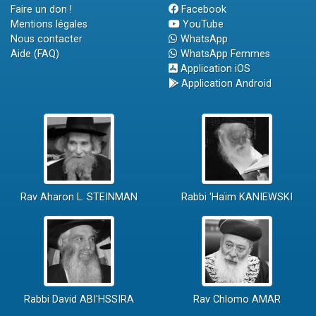
Faire un don !
Facebook
Mentions légales
YouTube
Nous contacter
WhatsApp
Aide (FAQ)
WhatsApp Femmes
Application iOS
Application Android
Rav Aharon L. STEINMAN
Rabbi 'Haïm KANIEWSKI
Rabbi David ABI'HSSIRA
Rav Chlomo AMAR