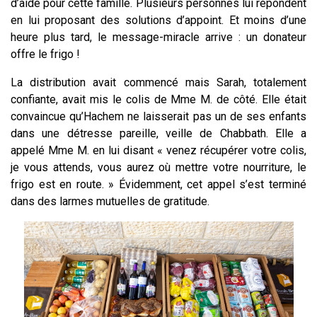
d’aide pour cette famille. Plusieurs personnes lui répondent
en lui proposant des solutions d’appoint. Et moins d’une
heure plus tard, le message-miracle arrive : un donateur
offre le frigo !
La distribution avait commencé mais Sarah, totalement
confiante, avait mis le colis de Mme M. de côté. Elle était
convaincue qu’Hachem ne laisserait pas un de ses enfants
dans une détresse pareille, veille de Chabbath. Elle a
appelé Mme M. en lui disant « venez récupérer votre colis,
je vous attends, vous aurez où mettre votre nourriture, le
frigo est en route. » Évidemment, cet appel s’est terminé
dans des larmes mutuelles de gratitude.