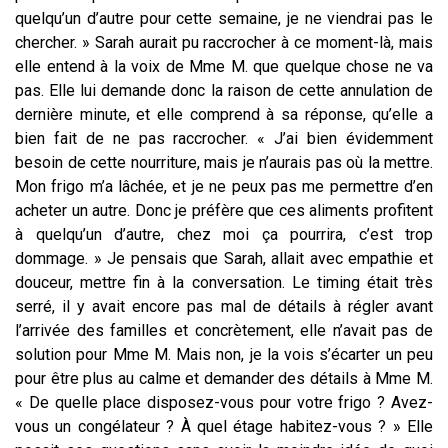
quelqu’un d’autre pour cette semaine, je ne viendrai pas le
chercher. » Sarah aurait pu raccrocher à ce moment-là, mais
elle entend à la voix de Mme M. que quelque chose ne va
pas. Elle lui demande donc la raison de cette annulation de
dernière minute, et elle comprend à sa réponse, qu’elle a
bien fait de ne pas raccrocher. « J’ai bien évidemment
besoin de cette nourriture, mais je n’aurais pas où la mettre.
Mon frigo m’a lâchée, et je ne peux pas me permettre d’en
acheter un autre. Donc je préfère que ces aliments profitent
à quelqu’un d’autre, chez moi ça pourrira, c’est trop
dommage. » Je pensais que Sarah, allait avec empathie et
douceur, mettre fin à la conversation. Le timing était très
serré, il y avait encore pas mal de détails à régler avant
l’arrivée des familles et concrètement, elle n’avait pas de
solution pour Mme M. Mais non, je la vois s’écarter un peu
pour être plus au calme et demander des détails à Mme M.
« De quelle place disposez-vous pour votre frigo ? Avez-
vous un congélateur ? À quel étage habitez-vous ? » Elle