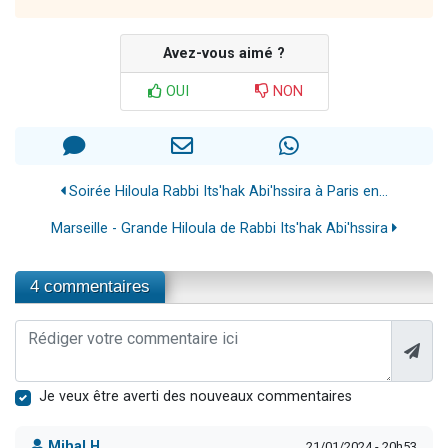
Avez-vous aimé ?
OUI
NON
Soirée Hiloula Rabbi Its'hak Abi'hssira à Paris en...
Marseille - Grande Hiloula de Rabbi Its'hak Abi'hssira
4 commentaires
Je veux être averti des nouveaux commentaires
Mihal H.
21/01/2024 - 20h53