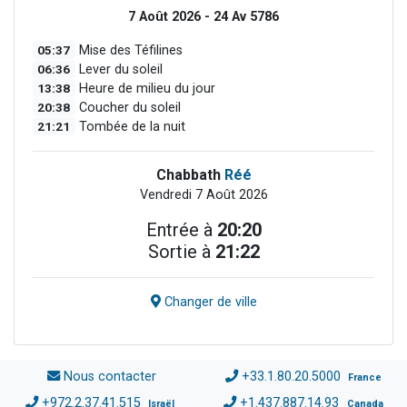
7 Août 2026 - 24 Av 5786
05:37
Mise des Téfilines
06:36
Lever du soleil
13:38
Heure de milieu du jour
20:38
Coucher du soleil
21:21
Tombée de la nuit
Chabbath
Réé
Vendredi 7 Août 2026
Entrée à
20:20
Sortie à
21:22
Changer de ville
Nous contacter
+33.1.80.20.5000
France
+972.2.37.41.515
+1.437.887.14.93
Israël
Canada