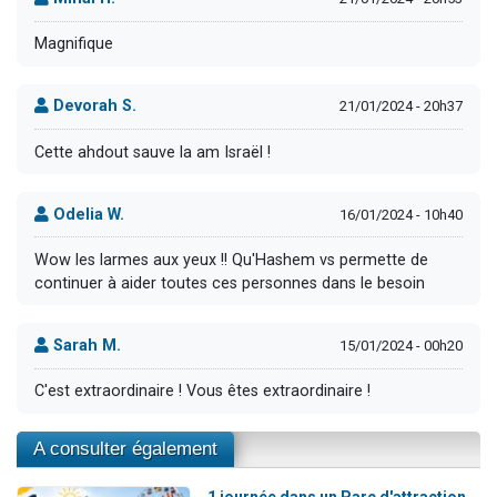
Magnifique
Devorah S.
21/01/2024 - 20h37
Cette ahdout sauve la am Israël !
Odelia W.
16/01/2024 - 10h40
Wow les larmes aux yeux !! Qu'Hashem vs permette de
continuer à aider toutes ces personnes dans le besoin
Sarah M.
15/01/2024 - 00h20
C'est extraordinaire ! Vous êtes extraordinaire !
A consulter également
1 journée dans un Parc d'attraction