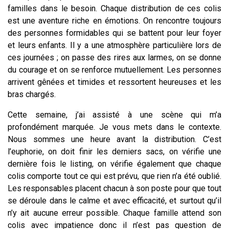
familles dans le besoin. Chaque distribution de ces colis
est une aventure riche en émotions. On rencontre toujours
des personnes formidables qui se battent pour leur foyer
et leurs enfants. Il y a une atmosphère particulière lors de
ces journées ; on passe des rires aux larmes, on se donne
du courage et on se renforce mutuellement. Les personnes
arrivent gênées et timides et ressortent heureuses et les
bras chargés.
Cette semaine, j’ai assisté à une scène qui m’a
profondément marquée. Je vous mets dans le contexte.
Nous sommes une heure avant la distribution. C’est
l’euphorie, on doit finir les derniers sacs, on vérifie une
dernière fois le listing, on vérifie également que chaque
colis comporte tout ce qui est prévu, que rien n’a été oublié.
Les responsables placent chacun à son poste pour que tout
se déroule dans le calme et avec efficacité, et surtout qu’il
n’y ait aucune erreur possible. Chaque famille attend son
colis avec impatience donc il n’est pas question de