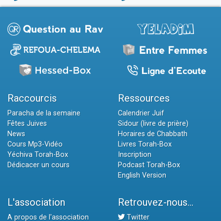
Raccourcis
Ressources
Paracha de la semaine
Calendrier Juif
Fêtes Juives
Sidour (livre de prière)
News
Horaires de Chabbath
Cours Mp3-Vidéo
Livres Torah-Box
Yéchiva Torah-Box
Inscription
Dédicacer un cours
Podcast Torah-Box
English Version
L'association
Retrouvez-nous...
A propos de l'association
Twitter