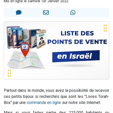
Mis en ligne le Samedi 1er Janvier 2022
3 personnes viennent de nous rejoindre sur WhatsApp
3 personnes viennent de faire un don pour 5 jours de vacances aux Orphelins
Odaya vient de donner son Maasser
13 personnes viennent de demander une bénédiction
3 personnes viennent de nous rejoindre sur WhatsApp
Partout dans le monde, vous avez la possibilité de recevoir
ces petits bijoux si recherchés que sont les "Livres Torah-
Box" par une
commande en ligne
sur notre site Internet.
Mais si vous faites partie des 125.000 habitants ou