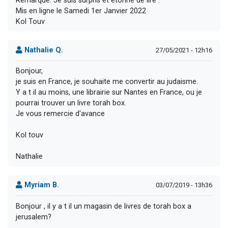
Remarque: Je suis surpris et étonné de lire
Mis en ligne le Samedi 1er Janvier 2022
Kol Touv
Nathalie Q.
27/05/2021 - 12h16
Bonjour,
je suis en France, je souhaite me convertir au judaisme.
Y a t il au moins, une librairie sur Nantes en France, ou je
pourrai trouver un livre torah box.
Je vous remercie d'avance
Kol touv
Nathalie
Myriam B.
03/07/2019 - 13h36
Bonjour , il y a t il un magasin de livres de torah box a
jerusalem?