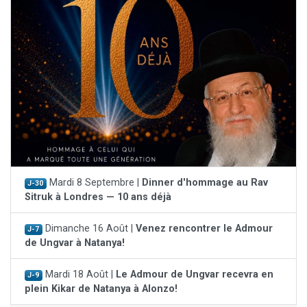
Mardi 8 Septembre |
Dinner d'hommage au Rav
J-30
Sitruk à Londres — 10 ans déjà
Dimanche 16 Août |
Venez rencontrer le Admour
J-7
de Ungvar à Natanya!
Mardi 18 Août |
Le Admour de Ungvar recevra en
J-9
plein Kikar de Natanya à Alonzo!