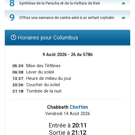
8
Synthèse de la Paracha et de la Haftara de Reé
9
Offrez une semaine de centre aéré à un enfant orphelin
Horaires pour Columbus
9 Août 2026 - 26 Av 5786
05:39
Mise des Téfilines
06:38
Lever du soleil
13:37
Heure de milieu du jour
20:36
Coucher du soleil
21:18
Tombée de la nuit
Chabbath
Choftim
Vendredi 14 Août 2026
Entrée à
20:11
Sortie à
21:12