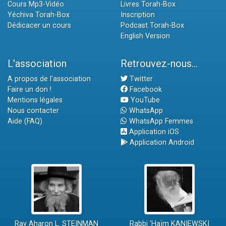
Cours Mp3-Vidéo
Livres Torah-Box
Yéchiva Torah-Box
Inscription
Dédicacer un cours
Podcast Torah-Box
English Version
L'association
Retrouvez-nous...
A propos de l'association
Twitter
Faire un don !
Facebook
Mentions légales
YouTube
Nous contacter
WhatsApp
Aide (FAQ)
WhatsApp Femmes
Application iOS
Application Android
Rav Aharon L. STEINMAN
Rabbi 'Haïm KANIEWSKI