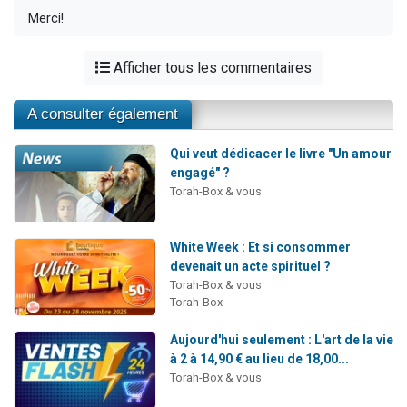
Merci!
Afficher tous les commentaires
A consulter également
Qui veut dédicacer le livre "Un amour
engagé" ?
Torah-Box & vous
White Week : Et si consommer
devenait un acte spirituel ?
Torah-Box & vous
Torah-Box
Aujourd'hui seulement : L'art de la vie
à 2 à 14,90 € au lieu de 18,00...
Torah-Box & vous