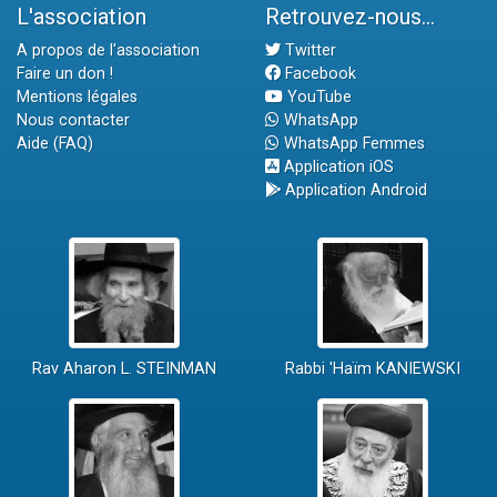
L'association
Retrouvez-nous...
A propos de l'association
Twitter
Faire un don !
Facebook
Mentions légales
YouTube
Nous contacter
WhatsApp
Aide (FAQ)
WhatsApp Femmes
Application iOS
Application Android
Rav Aharon L. STEINMAN
Rabbi 'Haïm KANIEWSKI