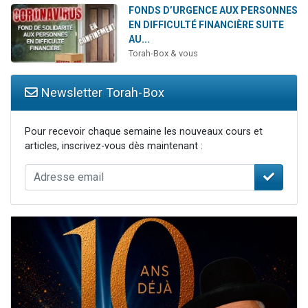
FONDS D’URGENCE AUX PERSONNES
EN DIFFICULTÉ FINANCIÈRE SUITE
AU...
Torah-Box & vous
Newsletter Torah-Box
Pour recevoir chaque semaine les nouveaux cours et
articles, inscrivez-vous dès maintenant :