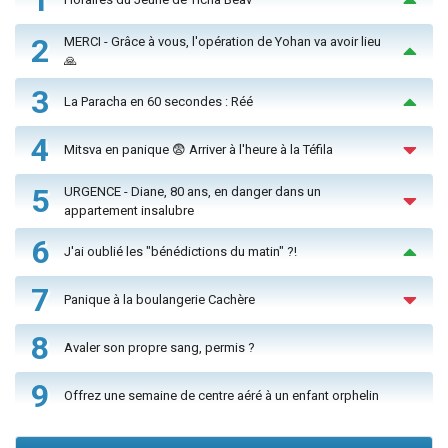
2
MERCI - Grâce à vous, l'opération de Yohan va avoir lieu
🙏
3
La Paracha en 60 secondes : Réé
4
Mitsva en panique 😨 Arriver à l'heure à la Téfila
5
URGENCE - Diane, 80 ans, en danger dans un
appartement insalubre
6
J'ai oublié les "bénédictions du matin" ?!
7
Panique à la boulangerie Cachère
8
Avaler son propre sang, permis ?
9
Offrez une semaine de centre aéré à un enfant orphelin