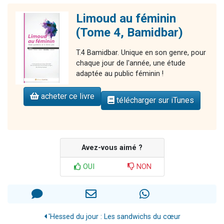
Limoud au féminin
(Tome 4, Bamidbar)
T.4 Bamidbar. Unique en son genre, pour
chaque jour de l'année, une étude
adaptée au public féminin !
acheter ce livre
télécharger sur iTunes
Avez-vous aimé ?
OUI
NON
'Hessed du jour : Les sandwichs du cœur