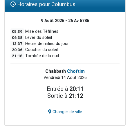
Horaires pour Columbus
9 Août 2026 - 26 Av 5786
05:39
Mise des Téfilines
06:38
Lever du soleil
13:37
Heure de milieu du jour
20:36
Coucher du soleil
21:18
Tombée de la nuit
Chabbath
Choftim
Vendredi 14 Août 2026
Entrée à
20:11
Sortie à
21:12
Changer de ville