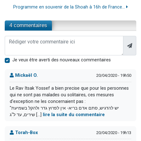
Programme en souvenir de la Shoah à 16h de France...
4 commentaires
Je veux être averti des nouveaux commentaires
Mickaël O.
20/04/2020 - 19h50
Le Rav Itsak Yossef a bien precise que pour les personnes
qui ne sont pas malades ou solitaires, ces mesures
d'exception ne les concernaient pas :
"יש להדגיש, סתם אדם בריא- אין לפרוץ גדר ולהקל בשמיעת
שירים, עד ל"ג [...]
lire la suite du commentaire
Torah-Box
20/04/2020 - 19h13