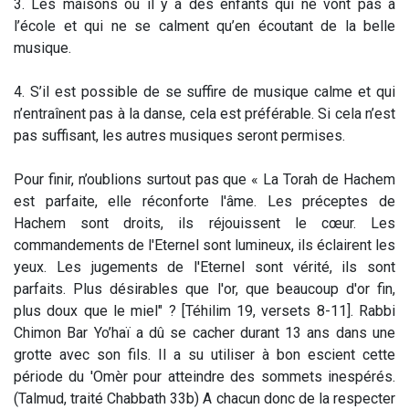
3. Les maisons où il y a des enfants qui ne vont pas à
l’école et qui ne se calment qu’en écoutant de la belle
musique.
4. S’il est possible de se suffire de musique calme et qui
n’entraînent pas à la danse, cela est préférable. Si cela n’est
pas suffisant, les autres musiques seront permises.
Pour finir, n’oublions surtout pas que « La Torah de Hachem
est parfaite, elle réconforte l'âme. Les préceptes de
Hachem sont droits, ils réjouissent le cœur. Les
commandements de l'Eternel sont lumineux, ils éclairent les
yeux. Les jugements de l'Eternel sont vérité, ils sont
parfaits. Plus désirables que l'or, que beaucoup d'or fin,
plus doux que le miel" ? [Téhilim 19, versets 8-11]. Rabbi
Chimon Bar Yo’haï a dû se cacher durant 13 ans dans une
grotte avec son fils. Il a su utiliser à bon escient cette
période du 'Omèr pour atteindre des sommets inespérés.
(Talmud, traité Chabbath 33b) A chacun donc de la respecter