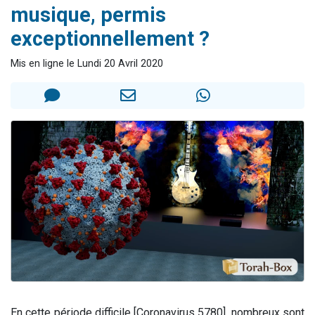
musique, permis
17 personnes viennent de demander une bénédiction
exceptionnellement ?
4 personnes viennent de nous rejoindre sur WhatsApp
Il reste 49 places pour étudier en groupe sur Zoom
Mis en ligne le Lundi 20 Avril 2020
Eva vient de donner son Maasser
Eli vient de donner son Maasser
En cette période difficile [Coronavirus 5780], nombreux sont