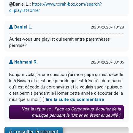
@Daniel L. :
https://www.torah-box.com/search?
q=playlist+omer
Daniel L.
20/04/2020 - 18h28
Auriez-vous une playlist qui serait entre parenthèses
permise?
Nahmani R.
20/04/2020 - 08h06
Bonjour voilà j'ai une question j'ai mon papa qui est décédé
le 5 Nissan et c'est une periode qui est très très dure parce
qu'il est décede du coronavirus et je voulais savoir puisque
c'est permis pendant le Homer cette année d'écouter de la
musique si moi [...]
lire la suite du commentaire
Voir la réponse :
Face au Coronavirus, écouter de la
musique pendant le 'Omer en étant endeuillé ?
A consulter également