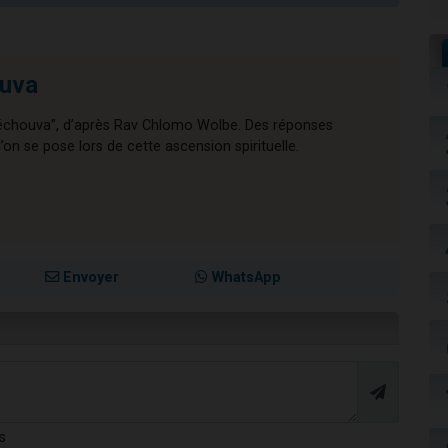
ouva
 Téchouva”, d’après Rav Chlomo Wolbe. Des réponses
on se pose lors de cette ascension spirituelle.
Envoyer
WhatsApp
s