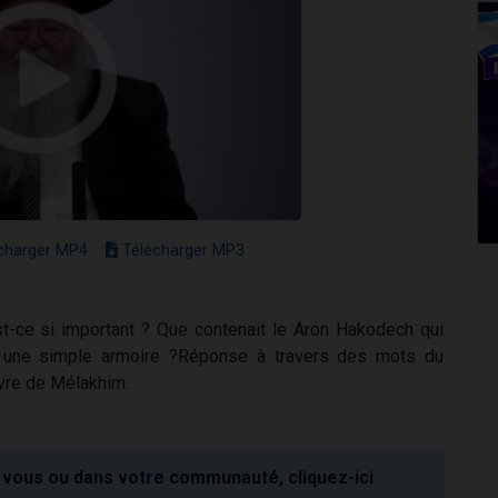
charger MP4
Télécharger MP3
t-ce si important ? Que contenait le Aron Hakodech qui
e une simple armoire ?Réponse à travers des mots du
vre de Mélakhim.
vous ou dans votre communauté, cliquez-ici