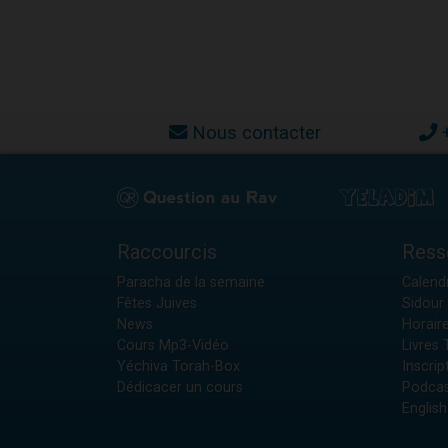
Nous contacter
Raccourcis
Ress
Paracha de la semaine
Calendr
Fêtes Juives
Sidour 
News
Horair
Cours Mp3-Vidéo
Livres
Yéchiva Torah-Box
Inscrip
Dédicacer un cours
Podcas
English