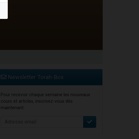
Newsletter Torah-Box
Pour recevoir chaque semaine les nouveaux
cours et articles, inscrivez-vous dès
maintenant :