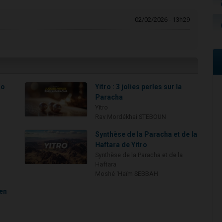
02/02/2026 - 13h29
ro
Yitro : 3 jolies perles sur la
Paracha
Yitro
Rav Mordékhai STEBOUN
Synthèse de la Paracha et de la
Haftara de Yitro
Synthèse de la Paracha et de la
Haftara
Moshé 'Haïm SEBBAH
 en