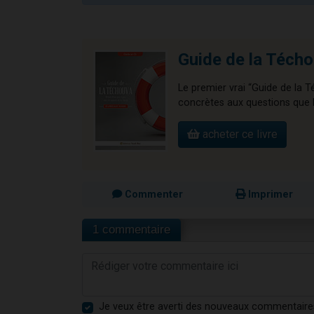
Guide de la Téch
Le premier vrai “Guide de la
concrètes aux questions que l’
acheter ce livre
Commenter
Imprimer
1 commentaire
Je veux être averti des nouveaux commentaire