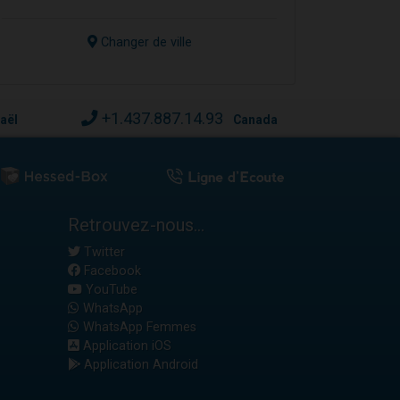
Changer de ville
+1.437.887.14.93
raël
Canada
Retrouvez-nous...
Twitter
Facebook
YouTube
WhatsApp
WhatsApp Femmes
Application iOS
Application Android