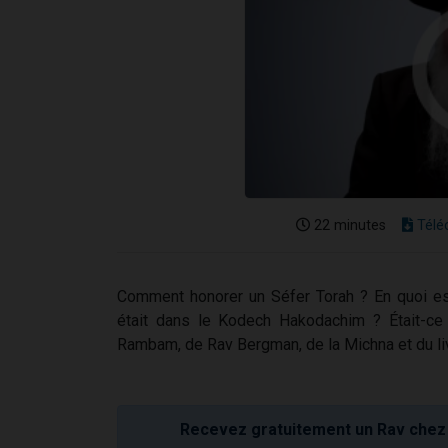
22 minutes
Télé
Comment honorer un Séfer Torah ? En quoi es
était dans le Kodech Hakodachim ? Était-c
Rambam, de Rav Bergman, de la Michna et du li
Recevez gratuitement un Rav chez 