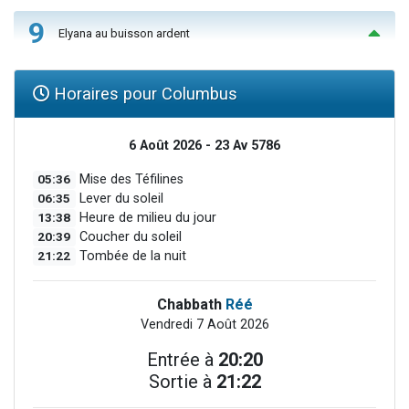
9
Elyana au buisson ardent
Horaires pour Columbus
6 Août 2026 - 23 Av 5786
05:36
Mise des Téfilines
06:35
Lever du soleil
13:38
Heure de milieu du jour
20:39
Coucher du soleil
21:22
Tombée de la nuit
Chabbath
Réé
Vendredi 7 Août 2026
Entrée à
20:20
Sortie à
21:22