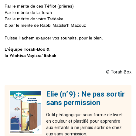
Par le mérite de ces Téfilot (prières)
Par le mérite de la Torah...
Par le mérite de votre Tsédaka
& par le mérite de Rabbi Matslia'h Mazouz
Puisse Hachem exaucer vos souhaits, pour le bien.
L’équipe Torah-Box &
la Yéchiva Vayizra’ Itshak
© Torah-Box
Elie (n°9) : Ne pas sortir
sans permission
Outil pédagogique sous forme de livret
en couleur et plastifié pour apprendre
aux enfants à ne jamais sortir de chez
eux sans permission.