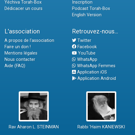
Yéchiva Torah-Box
Inscription
Dédicacer un cours
Podcast Torah-Box
English Version
L'association
Retrouvez-nous...
A propos de l'association
Twitter
Faire un don !
Facebook
Mentions légales
YouTube
Nous contacter
WhatsApp
Aide (FAQ)
WhatsApp Femmes
Application iOS
Application Android
Rav Aharon L. STEINMAN
Rabbi 'Haïm KANIEWSKI