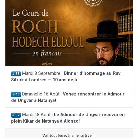
Mardi 8 Septembre |
Dinner d'hommage au Rav
J-33
Sitruk à Londres — 10 ans déjà
Dimanche 16 Août |
Venez rencontrer le Admour
J-10
de Ungvar à Natanya!
Mardi 18 Août |
Le Admour de Ungvar recevra en
J-12
plein Kikar de Natanya à Alonzo!
Voir tous les événements à venir