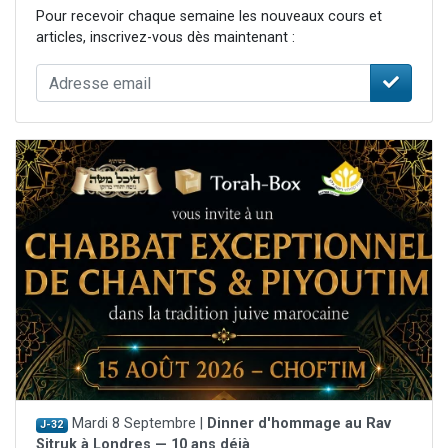
Pour recevoir chaque semaine les nouveaux cours et
articles, inscrivez-vous dès maintenant :
Mardi 8 Septembre |
Dinner d'hommage au Rav
J-32
Sitruk à Londres — 10 ans déjà