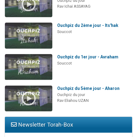
Ouchpiz du jour
Rav Ichaï ASSAYAG
Ouchpiz du 2ème jour - Its'hak
Souccot
Ouchpiz du 1er jour - Avraham
Souccot
Ouchpiz du 5ème jour - Aharon
Ouchpiz du jour
Rav Eliahou UZAN
Newsletter Torah-Box