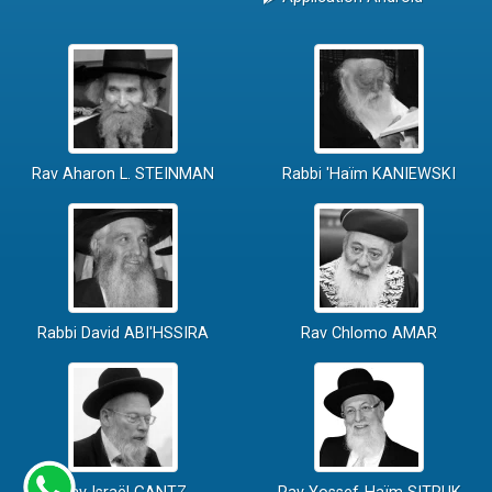
Rav Aharon L. STEINMAN
Rabbi 'Haïm KANIEWSKI
Rabbi David ABI'HSSIRA
Rav Chlomo AMAR