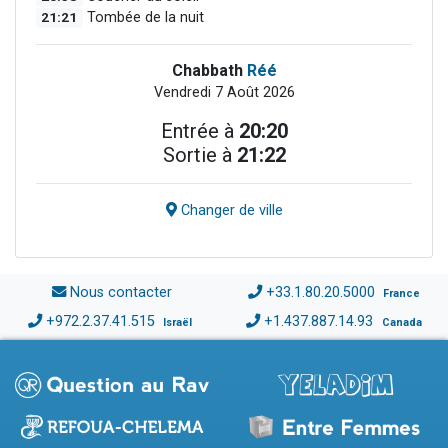
21:21
Tombée de la nuit
Chabbath
Réé
Vendredi 7 Août 2026
Entrée à
20:20
Sortie à
21:22
Changer de ville
Nous contacter
+33.1.80.20.5000
France
+972.2.37.41.515
+1.437.887.14.93
Israël
Canada