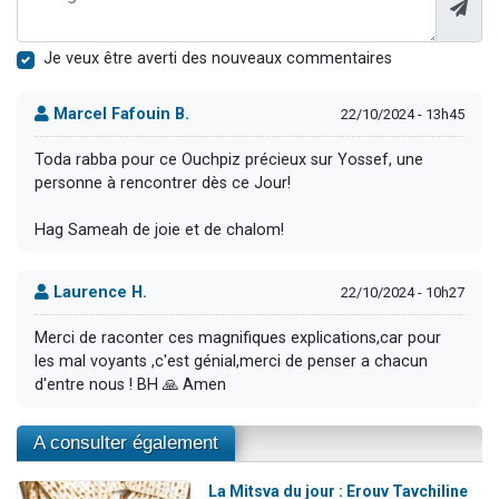
Je veux être averti des nouveaux commentaires
Marcel Fafouin B.
22/10/2024 - 13h45
Toda rabba pour ce Ouchpiz précieux sur Yossef, une
personne à rencontrer dès ce Jour!
Hag Sameah de joie et de chalom!
Laurence H.
22/10/2024 - 10h27
Merci de raconter ces magnifiques explications,car pour
les mal voyants ,c'est génial,merci de penser a chacun
d'entre nous ! BH 🙏 Amen
A consulter également
La Mitsva du jour : Erouv Tavchiline