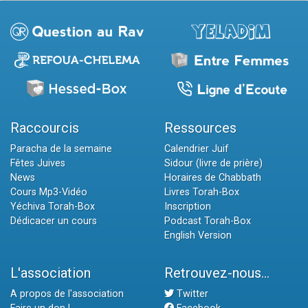
Raccourcis
Ressources
Paracha de la semaine
Calendrier Juif
Fêtes Juives
Sidour (livre de prière)
News
Horaires de Chabbath
Cours Mp3-Vidéo
Livres Torah-Box
Yéchiva Torah-Box
Inscription
Dédicacer un cours
Podcast Torah-Box
English Version
L'association
Retrouvez-nous...
A propos de l'association
Twitter