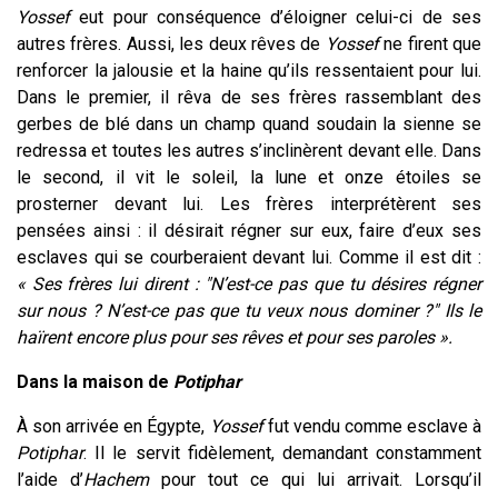
Yossef
eut pour conséquence d’éloigner celui-ci de ses
autres frères. Aussi, les deux rêves de
Yossef
ne firent que
renforcer la jalousie et la haine qu’ils ressentaient pour lui.
Dans le premier, il rêva de ses frères rassemblant des
gerbes de blé dans un champ quand soudain la sienne se
redressa et toutes les autres s’inclinèrent devant elle. Dans
le second, il vit le soleil, la lune et onze étoiles se
prosterner devant lui. Les frères interprétèrent ses
pensées ainsi : il désirait régner sur eux, faire d’eux ses
esclaves qui se courberaient devant lui. Comme il est dit :
« Ses frères lui dirent : "N’est-ce pas que tu désires régner
sur nous ? N’est-ce pas que tu veux nous dominer ?" Ils le
haïrent encore plus pour ses rêves et pour ses paroles ».
Dans la maison de
Potiphar
À son arrivée en Égypte,
Yossef
fut vendu comme esclave à
Potiphar
. Il le servit fidèlement, demandant constamment
l’aide d’
Hachem
pour tout ce qui lui arrivait. Lorsqu’il