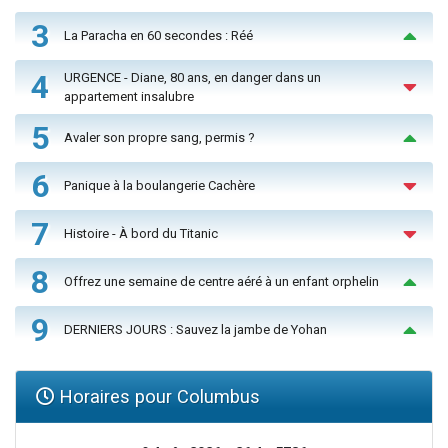
3
La Paracha en 60 secondes : Réé
4
URGENCE - Diane, 80 ans, en danger dans un
appartement insalubre
5
Avaler son propre sang, permis ?
6
Panique à la boulangerie Cachère
7
Histoire - À bord du Titanic
8
Offrez une semaine de centre aéré à un enfant orphelin
9
DERNIERS JOURS : Sauvez la jambe de Yohan
Horaires pour Columbus