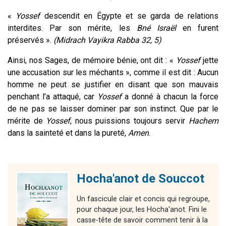
«
Yossef
descendit en Égypte et se garda de relations
interdites. Par son mérite, les
Bné Israël
en furent
préservés ».
(Midrach Vayikra Rabba 32, 5)
Ainsi, nos Sages, de mémoire bénie, ont dit : «
Yossef
jette
une accusation sur les méchants », comme il est dit : Aucun
homme ne peut se justifier en disant que son mauvais
penchant l’a attaqué, car
Yossef
a donné à chacun la force
de ne pas se laisser dominer par son instinct. Que par le
mérite de
Yossef
, nous puissions toujours servir
Hachem
dans la sainteté et dans la pureté,
Amen
.
Hocha'anot de Souccot
Un fascicule clair et concis qui regroupe,
pour chaque jour, les Hocha'anot. Fini le
casse-tête de savoir comment tenir à la