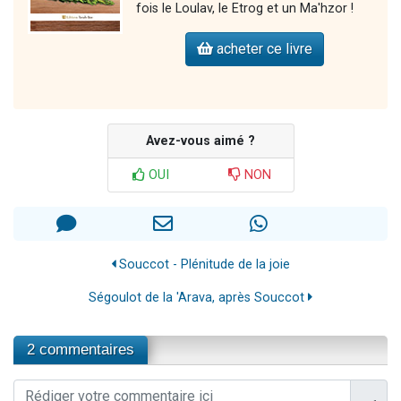
fois le Loulav, le Etrog et un Ma'hzor !
acheter ce livre
Avez-vous aimé ?
OUI
NON
Souccot - Plénitude de la joie
Ségoulot de la 'Arava, après Souccot
2 commentaires