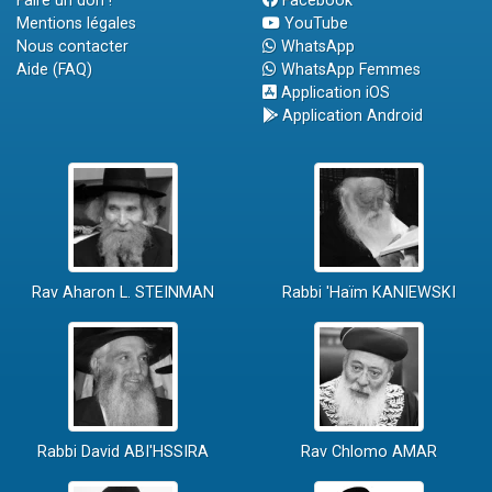
Faire un don !
Facebook
Mentions légales
YouTube
Nous contacter
WhatsApp
Aide (FAQ)
WhatsApp Femmes
Application iOS
Application Android
Rav Aharon L. STEINMAN
Rabbi 'Haïm KANIEWSKI
Rabbi David ABI'HSSIRA
Rav Chlomo AMAR