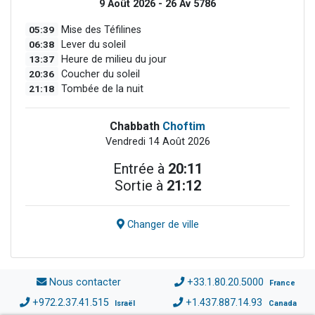
9 Août 2026 - 26 Av 5786
05:39
Mise des Téfilines
06:38
Lever du soleil
13:37
Heure de milieu du jour
20:36
Coucher du soleil
21:18
Tombée de la nuit
Chabbath
Choftim
Vendredi 14 Août 2026
Entrée à
20:11
Sortie à
21:12
Changer de ville
Nous contacter
+33.1.80.20.5000
France
+972.2.37.41.515
+1.437.887.14.93
Israël
Canada