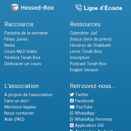
Raccourcis
Ressources
Paracha de la semaine
Calendrier Juif
Fêtes Juives
Sidour (livre de prière)
News
Horaires de Chabbath
Cours Mp3-Vidéo
Livres Torah-Box
Yéchiva Torah-Box
Inscription
Dédicacer un cours
Podcast Torah-Box
English Version
L'association
Retrouvez-nous...
A propos de l'association
Twitter
Faire un don !
Facebook
Mentions légales
YouTube
Nous contacter
WhatsApp
Aide (FAQ)
WhatsApp Femmes
Application iOS