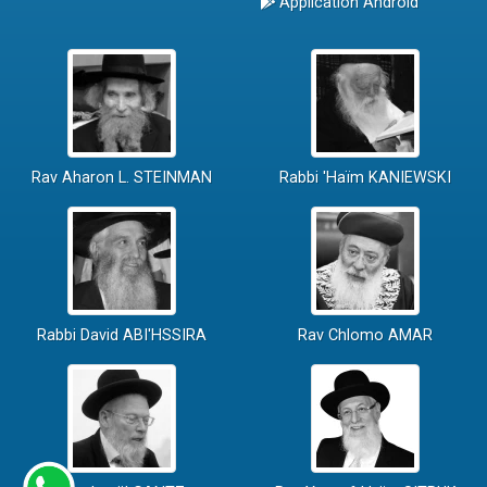
Application Android
Rav Aharon L. STEINMAN
Rabbi 'Haïm KANIEWSKI
Rabbi David ABI'HSSIRA
Rav Chlomo AMAR