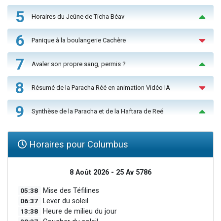
5
Horaires du Jeûne de Ticha Béav
6
Panique à la boulangerie Cachère
7
Avaler son propre sang, permis ?
8
Résumé de la Paracha Réé en animation Vidéo IA
9
Synthèse de la Paracha et de la Haftara de Reé
Horaires pour Columbus
8 Août 2026 - 25 Av 5786
05:38
Mise des Téfilines
06:37
Lever du soleil
13:38
Heure de milieu du jour