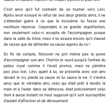
C’est ainsi qu’il fut contraint de se tourner vers Lévi.
Après avoir essuyé le refus de ses deux grands amis, il ne
s’attendait guère à ce que le troisième lui fasse une
meilleure réponse. Cependant, à sa grande stupéfaction,
non seulement celui-ci accepta de l’accompagner jusque
dans la salle du trône, mais il lui assura encore qu’il n’aurait
de cesse que de défendre sa cause auprès du roi !
En fin de compte, Réouven ne prit même pas la peine
d’accompagner son ami. Chim'on le suivit jusqu’à l’entrée du
palais royal comme il l’avait promis, mais ne pénétra
pas plus loin. Lévi, quant à lui, se présenta avec son ami
devant le roi, plaida sa cause et lui sauva la vie. Il s’avéra
ainsi que le véritable ami, celui qui était prêt à tendre la
main et à l’aider dans sa détresse, était précisément celui
dont à aucun instant on n’eut supposé qu’il soit susceptible
d’autant d’affection et de dévouement.