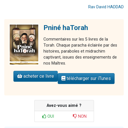
Rav David HADDAD
Pniné haTorah
Commentaires sur les 5 livres de la
Torah. Chaque paracha éclairée par des
histoires, paraboles et midrachim
captivant, issues des enseignements de
nos Maîtres.
acheter ce livre
télécharger sur iTunes
Avez-vous aimé ?
OUI
NON