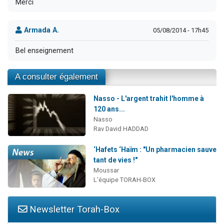
Merci
Armada A.
05/08/2014 - 17h45
Bel enseignement
A consulter également
Nasso - L'argent trahit l'homme à
120 ans...
Nasso
Rav David HADDAD
‘Hafets ‘Haïm : "Un pharmacien sauve
tant de vies !"
Moussar
L'équipe TORAH-BOX
Newsletter Torah-Box