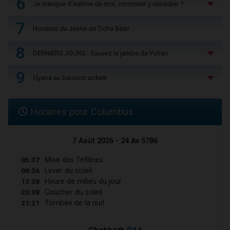
6
Je manque d'estime de moi, comment y remédier ?
7
Horaires du Jeûne de Ticha Béav
8
DERNIERS JOURS : Sauvez la jambe de Yohan
9
Elyana au buisson ardent
Horaires pour Columbus
7 Août 2026 - 24 Av 5786
05:37
Mise des Téfilines
06:36
Lever du soleil
13:38
Heure de milieu du jour
20:38
Coucher du soleil
21:21
Tombée de la nuit