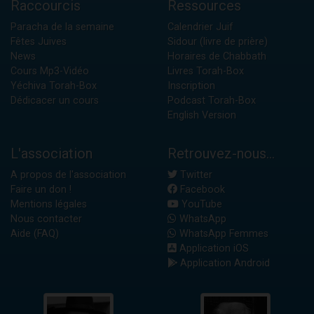
Raccourcis
Ressources
Paracha de la semaine
Calendrier Juif
Fêtes Juives
Sidour (livre de prière)
News
Horaires de Chabbath
Cours Mp3-Vidéo
Livres Torah-Box
Yéchiva Torah-Box
Inscription
Dédicacer un cours
Podcast Torah-Box
English Version
L'association
Retrouvez-nous...
A propos de l'association
Twitter
Faire un don !
Facebook
Mentions légales
YouTube
Nous contacter
WhatsApp
Aide (FAQ)
WhatsApp Femmes
Application iOS
Application Android