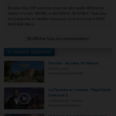
Bonjour Rav SVP pourriez-vous me dire quelle différence
existe-t-il entre YAHWE, et ACHEM et JEHOVAH ? Que Dieu
me pardonne et veuillez m'excuser si j'ai écrit mal le NOM
AHCHEM. Merci
Afficher tous les commentaires
A consulter également
Dossier - Au cœur de 'Hévron
Histoire Juive
Rav Nathaniel MIMOUN
La Paracha en 1 minute : 'Hayé Sarah
(new look !)
La Paracha en 1 minute
Binyamin BENHAMOU