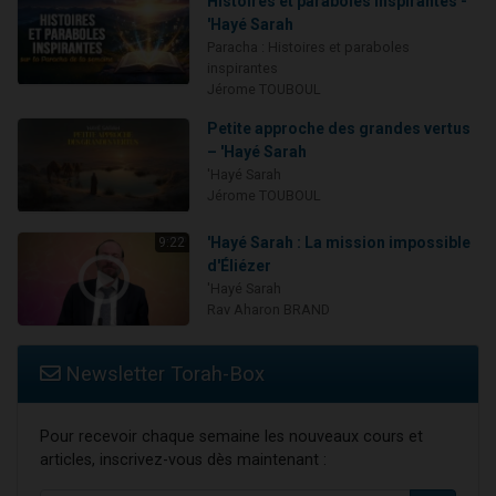
Histoires et paraboles inspirantes -
'Hayé Sarah
Paracha : Histoires et paraboles
inspirantes
Jérome TOUBOUL
Petite approche des grandes vertus
– 'Hayé Sarah
'Hayé Sarah
Jérome TOUBOUL
'Hayé Sarah : La mission impossible
9:22
d'Éliézer
'Hayé Sarah
Rav Aharon BRAND
Newsletter Torah-Box
Pour recevoir chaque semaine les nouveaux cours et
articles, inscrivez-vous dès maintenant :