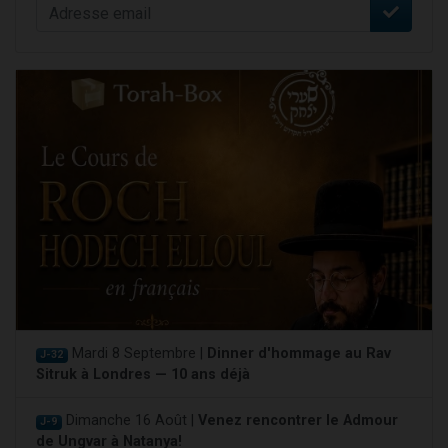
Mardi 8 Septembre |
Dinner d'hommage au Rav
J-32
Sitruk à Londres — 10 ans déjà
Dimanche 16 Août |
Venez rencontrer le Admour
J-9
de Ungvar à Natanya!