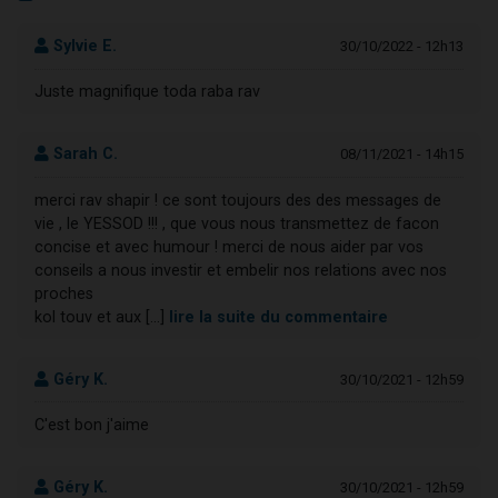
Sylvie E.
30/10/2022 - 12h13
Juste magnifique toda raba rav
Sarah C.
08/11/2021 - 14h15
merci rav shapir ! ce sont toujours des des messages de
vie , le YESSOD !!! , que vous nous transmettez de facon
concise et avec humour ! merci de nous aider par vos
conseils a nous investir et embelir nos relations avec nos
proches
kol touv et aux [...]
lire la suite du commentaire
Géry K.
30/10/2021 - 12h59
C'est bon j'aime
Géry K.
30/10/2021 - 12h59